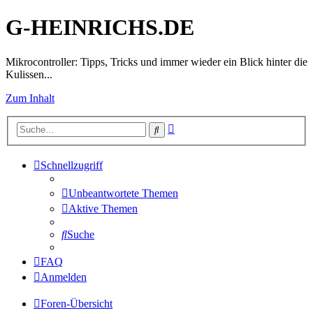
G-HEINRICHS.DE
Mikrocontroller: Tipps, Tricks und immer wieder ein Blick hinter die
Kulissen...
Zum Inhalt
Erweiterte
Suche
Suche
Schnellzugriff
Unbeantwortete Themen
Aktive Themen
Suche
FAQ
Anmelden
Foren-Übersicht