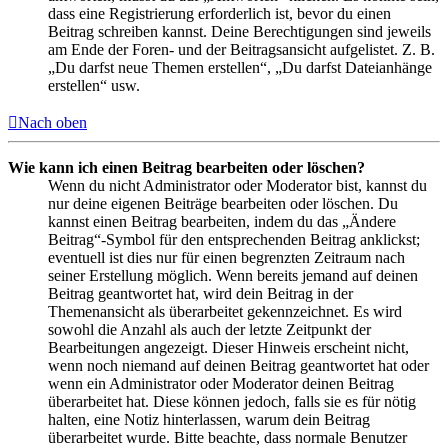
dass eine Registrierung erforderlich ist, bevor du einen
Beitrag schreiben kannst. Deine Berechtigungen sind jeweils
am Ende der Foren- und der Beitragsansicht aufgelistet. Z. B.
„Du darfst neue Themen erstellen“, „Du darfst Dateianhänge
erstellen“ usw.
Nach oben
Wie kann ich einen Beitrag bearbeiten oder löschen?
Wenn du nicht Administrator oder Moderator bist, kannst du
nur deine eigenen Beiträge bearbeiten oder löschen. Du
kannst einen Beitrag bearbeiten, indem du das „Ändere
Beitrag“-Symbol für den entsprechenden Beitrag anklickst;
eventuell ist dies nur für einen begrenzten Zeitraum nach
seiner Erstellung möglich. Wenn bereits jemand auf deinen
Beitrag geantwortet hat, wird dein Beitrag in der
Themenansicht als überarbeitet gekennzeichnet. Es wird
sowohl die Anzahl als auch der letzte Zeitpunkt der
Bearbeitungen angezeigt. Dieser Hinweis erscheint nicht,
wenn noch niemand auf deinen Beitrag geantwortet hat oder
wenn ein Administrator oder Moderator deinen Beitrag
überarbeitet hat. Diese können jedoch, falls sie es für nötig
halten, eine Notiz hinterlassen, warum dein Beitrag
überarbeitet wurde. Bitte beachte, dass normale Benutzer