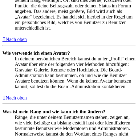
deinem Rang verknüpft: Oft sind dies Sterne, Kästchen oder
Punkte, die deine Beitragszahl oder deinen Status im Forum
angeben. Das andere, meist größere, Bild wird auch als
„Avatar“ bezeichnet. Es handelt sich hierbei in der Regel um
ein persönliches Bild, welches von Benutzer zu Benutzer
unterschiedlich ist.
Nach oben
Wie verwende ich einen Avatar?
In deinem persönlichen Bereich kannst du unter „Profil“ einen
Avatar über eine der folgenden vier Methoden hinzufügen:
Gravatar, Galerie, Remote oder Hochladen. Die Board-
Administration kann bestimmen, ob und wie die Benutzer
Avatare benutzen können. Wenn du keinen Avatar benutzen
kannst, solltest du die Board-Administration kontaktieren.
Nach oben
Was ist mein Rang und wie kann ich ihn ändern?
Ränge, die unter deinem Benutzernamen stehen, zeigen an,
wie viele Beiträge du bislang erstellt hast oder identifizieren
bestimmte Benutzer wie Moderatoren und Administratoren.
Normalerweise kannst du den Wortlaut eines Ranges nicht