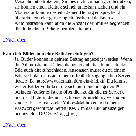
Versuche bitte trotzdem, Smilies nicht zu häufig zu benutzen,
sie können einen Beitrag schnell unlesbar machen und ein
Moderator könnte deshalb deinen Beitrag entsprechend
überarbeiten oder gar komplett löschen. Die Board-
Administration kann auch die Anzahl der Smilies begrenzen,
die du in einem Beitrag benutzen kannst.
Nach oben
Kann ich Bilder in meine Beiträge einfügen?
Ja, Bilder können in deinem Beitrag angezeigt werden. Wenn
die Administration Dateianhänge erlaubt hat, kannst du das
Bild auch direkt hochladen. Ansonsten musst du zu einem
Bild verlinken, das auf einem öffentlich zugänglichen Server
liegt, z. B. http://www.domain.tld/mein-bild.gif. Du kannst
weder Bilder verlinken, die sich auf deinem eigenen PC
befinden (außer es ist ein öffentlich zugänglicher Server),
noch zu Bildern, die nur nach einer Anmeldung verfügbar
sind, z. B. Hotmail- oder Yahoo-Mailboxen, mit einem
Passwort geschützte Seiten usw. Um das Bild anzuzeigen,
benutze den BBCode-Tag „[img]“.
Nach oben