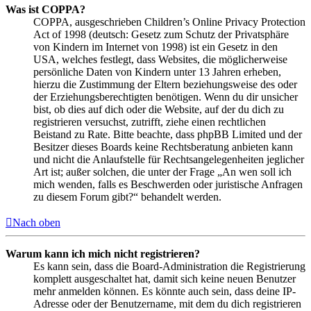
Was ist COPPA?
COPPA, ausgeschrieben Children’s Online Privacy Protection
Act of 1998 (deutsch: Gesetz zum Schutz der Privatsphäre
von Kindern im Internet von 1998) ist ein Gesetz in den
USA, welches festlegt, dass Websites, die möglicherweise
persönliche Daten von Kindern unter 13 Jahren erheben,
hierzu die Zustimmung der Eltern beziehungsweise des oder
der Erziehungsberechtigten benötigen. Wenn du dir unsicher
bist, ob dies auf dich oder die Website, auf der du dich zu
registrieren versuchst, zutrifft, ziehe einen rechtlichen
Beistand zu Rate. Bitte beachte, dass phpBB Limited und der
Besitzer dieses Boards keine Rechtsberatung anbieten kann
und nicht die Anlaufstelle für Rechtsangelegenheiten jeglicher
Art ist; außer solchen, die unter der Frage „An wen soll ich
mich wenden, falls es Beschwerden oder juristische Anfragen
zu diesem Forum gibt?“ behandelt werden.
Nach oben
Warum kann ich mich nicht registrieren?
Es kann sein, dass die Board-Administration die Registrierung
komplett ausgeschaltet hat, damit sich keine neuen Benutzer
mehr anmelden können. Es könnte auch sein, dass deine IP-
Adresse oder der Benutzername, mit dem du dich registrieren