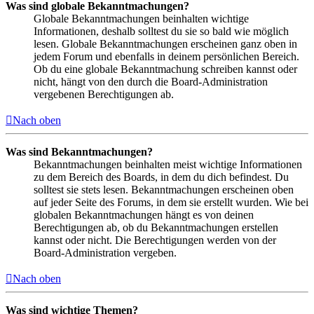
Was sind globale Bekanntmachungen?
Globale Bekanntmachungen beinhalten wichtige
Informationen, deshalb solltest du sie so bald wie möglich
lesen. Globale Bekanntmachungen erscheinen ganz oben in
jedem Forum und ebenfalls in deinem persönlichen Bereich.
Ob du eine globale Bekanntmachung schreiben kannst oder
nicht, hängt von den durch die Board-Administration
vergebenen Berechtigungen ab.
Nach oben
Was sind Bekanntmachungen?
Bekanntmachungen beinhalten meist wichtige Informationen
zu dem Bereich des Boards, in dem du dich befindest. Du
solltest sie stets lesen. Bekanntmachungen erscheinen oben
auf jeder Seite des Forums, in dem sie erstellt wurden. Wie bei
globalen Bekanntmachungen hängt es von deinen
Berechtigungen ab, ob du Bekanntmachungen erstellen
kannst oder nicht. Die Berechtigungen werden von der
Board-Administration vergeben.
Nach oben
Was sind wichtige Themen?