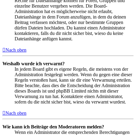
Rechte für Dateianhänge können für Foren, Gruppen und
einzelne Benutzer vergeben werden. Die Board-
Administration hat es möglicherweise nicht erlaubt,
Dateianhänge in dem Forum anzufügen, in dem du deinen
Beitrag verfassen möchtest, oder nur bestimmte Gruppen
dürfen Dateien hochladen. Du kannst einen Administrator
kontaktieren, falls du dir nicht sicher bist, wieso du keine
Dateianhänge anfügen kannst.
Nach oben
Weshalb wurde ich verwarnt?
In jedem Board gibt es eigene Regeln, die meistens von der
Administration festgelegt werden. Wenn du gegen eine dieser
Regeln verstoßen hast, kann sie dir eine Verwarnung erteilen.
Bitte beachte, dass dies die Entscheidung der Administration
dieses Boards ist und phpBB Limited nichts mit dieser
Verwarnung zu tun hat. Kontaktiere einen Administrator,
sofern du die nicht sicher bist, wieso du verwarnt wurdest.
Nach oben
Wie kann ich Beiträge den Moderatoren melden?
Wenn ein Administrator die entsprechenden Berechtigungen