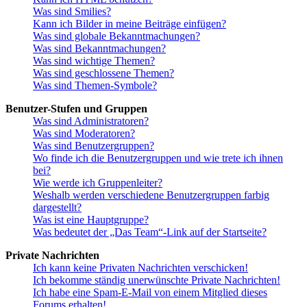
Was sind Smilies?
Kann ich Bilder in meine Beiträge einfügen?
Was sind globale Bekanntmachungen?
Was sind Bekanntmachungen?
Was sind wichtige Themen?
Was sind geschlossene Themen?
Was sind Themen-Symbole?
Benutzer-Stufen und Gruppen
Was sind Administratoren?
Was sind Moderatoren?
Was sind Benutzergruppen?
Wo finde ich die Benutzergruppen und wie trete ich ihnen
bei?
Wie werde ich Gruppenleiter?
Weshalb werden verschiedene Benutzergruppen farbig
dargestellt?
Was ist eine Hauptgruppe?
Was bedeutet der „Das Team“-Link auf der Startseite?
Private Nachrichten
Ich kann keine Privaten Nachrichten verschicken!
Ich bekomme ständig unerwünschte Private Nachrichten!
Ich habe eine Spam-E-Mail von einem Mitglied dieses
Forums erhalten!