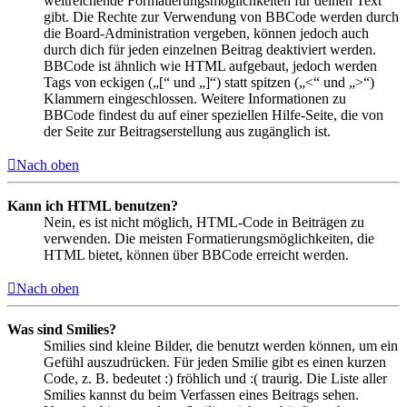
weitreichende Formatierungsmöglichkeiten für deinen Text
gibt. Die Rechte zur Verwendung von BBCode werden durch
die Board-Administration vergeben, können jedoch auch
durch dich für jeden einzelnen Beitrag deaktiviert werden.
BBCode ist ähnlich wie HTML aufgebaut, jedoch werden
Tags von eckigen („[“ und „]“) statt spitzen („<“ und „>“)
Klammern eingeschlossen. Weitere Informationen zu
BBCode findest du auf einer speziellen Hilfe-Seite, die von
der Seite zur Beitragserstellung aus zugänglich ist.
Nach oben
Kann ich HTML benutzen?
Nein, es ist nicht möglich, HTML-Code in Beiträgen zu
verwenden. Die meisten Formatierungsmöglichkeiten, die
HTML bietet, können über BBCode erreicht werden.
Nach oben
Was sind Smilies?
Smilies sind kleine Bilder, die benutzt werden können, um ein
Gefühl auszudrücken. Für jeden Smilie gibt es einen kurzen
Code, z. B. bedeutet :) fröhlich und :( traurig. Die Liste aller
Smilies kannst du beim Verfassen eines Beitrags sehen.