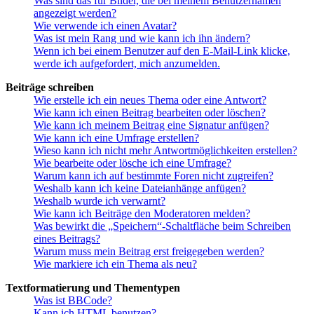
Was sind das für Bilder, die bei meinem Benutzernamen
angezeigt werden?
Wie verwende ich einen Avatar?
Was ist mein Rang und wie kann ich ihn ändern?
Wenn ich bei einem Benutzer auf den E-Mail-Link klicke,
werde ich aufgefordert, mich anzumelden.
Beiträge schreiben
Wie erstelle ich ein neues Thema oder eine Antwort?
Wie kann ich einen Beitrag bearbeiten oder löschen?
Wie kann ich meinem Beitrag eine Signatur anfügen?
Wie kann ich eine Umfrage erstellen?
Wieso kann ich nicht mehr Antwortmöglichkeiten erstellen?
Wie bearbeite oder lösche ich eine Umfrage?
Warum kann ich auf bestimmte Foren nicht zugreifen?
Weshalb kann ich keine Dateianhänge anfügen?
Weshalb wurde ich verwarnt?
Wie kann ich Beiträge den Moderatoren melden?
Was bewirkt die „Speichern“-Schaltfläche beim Schreiben
eines Beitrags?
Warum muss mein Beitrag erst freigegeben werden?
Wie markiere ich ein Thema als neu?
Textformatierung und Thementypen
Was ist BBCode?
Kann ich HTML benutzen?