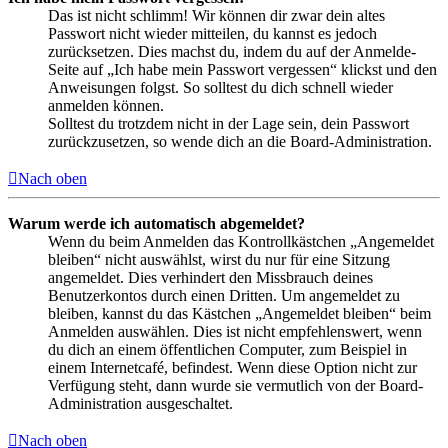
Das ist nicht schlimm! Wir können dir zwar dein altes
Passwort nicht wieder mitteilen, du kannst es jedoch
zurücksetzen. Dies machst du, indem du auf der Anmelde-
Seite auf „Ich habe mein Passwort vergessen“ klickst und den
Anweisungen folgst. So solltest du dich schnell wieder
anmelden können.
Solltest du trotzdem nicht in der Lage sein, dein Passwort
zurückzusetzen, so wende dich an die Board-Administration.
Nach oben
Warum werde ich automatisch abgemeldet?
Wenn du beim Anmelden das Kontrollkästchen „Angemeldet
bleiben“ nicht auswählst, wirst du nur für eine Sitzung
angemeldet. Dies verhindert den Missbrauch deines
Benutzerkontos durch einen Dritten. Um angemeldet zu
bleiben, kannst du das Kästchen „Angemeldet bleiben“ beim
Anmelden auswählen. Dies ist nicht empfehlenswert, wenn
du dich an einem öffentlichen Computer, zum Beispiel in
einem Internetcafé, befindest. Wenn diese Option nicht zur
Verfügung steht, dann wurde sie vermutlich von der Board-
Administration ausgeschaltet.
Nach oben