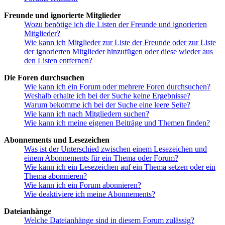
Freunde und ignorierte Mitglieder
Wozu benötige ich die Listen der Freunde und ignorierten
Mitglieder?
Wie kann ich Mitglieder zur Liste der Freunde oder zur Liste
der ignorierten Mitglieder hinzufügen oder diese wieder aus
den Listen entfernen?
Die Foren durchsuchen
Wie kann ich ein Forum oder mehrere Foren durchsuchen?
Weshalb erhalte ich bei der Suche keine Ergebnisse?
Warum bekomme ich bei der Suche eine leere Seite?
Wie kann ich nach Mitgliedern suchen?
Wie kann ich meine eigenen Beiträge und Themen finden?
Abonnements und Lesezeichen
Was ist der Unterschied zwischen einem Lesezeichen und
einem Abonnements für ein Thema oder Forum?
Wie kann ich ein Lesezeichen auf ein Thema setzen oder ein
Thema abonnieren?
Wie kann ich ein Forum abonnieren?
Wie deaktiviere ich meine Abonnements?
Dateianhänge
Welche Dateianhänge sind in diesem Forum zulässig?