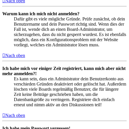
Nach oben
Warum kann ich mich nicht anmelden?
Dafür gibt es viele mögliche Gründe. Prüfe zunächst, ob dein
Benutzername und dein Passwort richtig sind. Wenn dies der
Fall ist, wende dich an einen Board-Administrator, um
sicherzugehen, dass du nicht gesperrt wurdest. Es ist ebenfalls
möglich, dass ein Konfigurationsproblem mit der Website
vorliegt, welches ein Administrator lösen muss.
Nach oben
Ich habe mich vor einiger Zeit registriert, kann mich aber nicht
mehr anmelden?!
Es kann sein, dass ein Administrator dein Benutzerkonto aus
verschieden Gründen deaktiviert oder gelöscht hat. Außerdem
löschen viele Boards regelmäßig Benutzer, die für längere
Zeit keine Beiträge geschrieben haben, um die
Datenbankgröße zu verringern. Registriere dich einfach
erneut und nimm aktiv an den Diskussionen teil!
Nach oben
Ich habe mein Passwort vergessen!