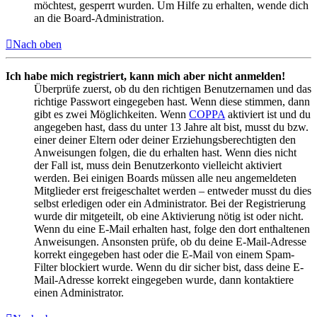
möchtest, gesperrt wurden. Um Hilfe zu erhalten, wende dich
an die Board-Administration.
Nach oben
Ich habe mich registriert, kann mich aber nicht anmelden!
Überprüfe zuerst, ob du den richtigen Benutzernamen und das
richtige Passwort eingegeben hast. Wenn diese stimmen, dann
gibt es zwei Möglichkeiten. Wenn
COPPA
aktiviert ist und du
angegeben hast, dass du unter 13 Jahre alt bist, musst du bzw.
einer deiner Eltern oder deiner Erziehungsberechtigten den
Anweisungen folgen, die du erhalten hast. Wenn dies nicht
der Fall ist, muss dein Benutzerkonto vielleicht aktiviert
werden. Bei einigen Boards müssen alle neu angemeldeten
Mitglieder erst freigeschaltet werden – entweder musst du dies
selbst erledigen oder ein Administrator. Bei der Registrierung
wurde dir mitgeteilt, ob eine Aktivierung nötig ist oder nicht.
Wenn du eine E-Mail erhalten hast, folge den dort enthaltenen
Anweisungen. Ansonsten prüfe, ob du deine E-Mail-Adresse
korrekt eingegeben hast oder die E-Mail von einem Spam-
Filter blockiert wurde. Wenn du dir sicher bist, dass deine E-
Mail-Adresse korrekt eingegeben wurde, dann kontaktiere
einen Administrator.