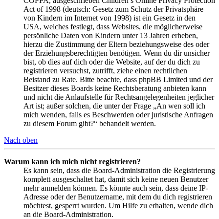
COPPA, ausgeschrieben Children’s Online Privacy Protection
Act of 1998 (deutsch: Gesetz zum Schutz der Privatsphäre
von Kindern im Internet von 1998) ist ein Gesetz in den
USA, welches festlegt, dass Websites, die möglicherweise
persönliche Daten von Kindern unter 13 Jahren erheben,
hierzu die Zustimmung der Eltern beziehungsweise des oder
der Erziehungsberechtigten benötigen. Wenn du dir unsicher
bist, ob dies auf dich oder die Website, auf der du dich zu
registrieren versuchst, zutrifft, ziehe einen rechtlichen
Beistand zu Rate. Bitte beachte, dass phpBB Limited und der
Besitzer dieses Boards keine Rechtsberatung anbieten kann
und nicht die Anlaufstelle für Rechtsangelegenheiten jeglicher
Art ist; außer solchen, die unter der Frage „An wen soll ich
mich wenden, falls es Beschwerden oder juristische Anfragen
zu diesem Forum gibt?“ behandelt werden.
Nach oben
Warum kann ich mich nicht registrieren?
Es kann sein, dass die Board-Administration die Registrierung
komplett ausgeschaltet hat, damit sich keine neuen Benutzer
mehr anmelden können. Es könnte auch sein, dass deine IP-
Adresse oder der Benutzername, mit dem du dich registrieren
möchtest, gesperrt wurden. Um Hilfe zu erhalten, wende dich
an die Board-Administration.