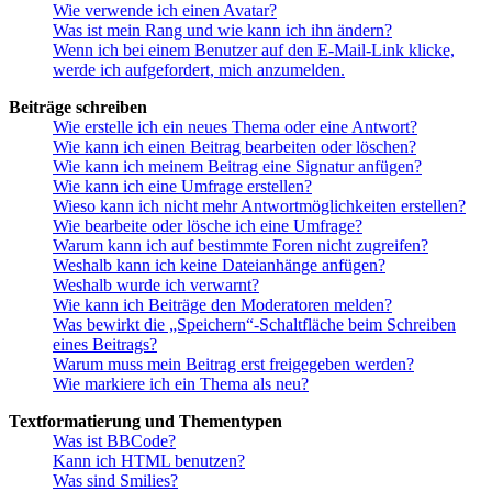
Wie verwende ich einen Avatar?
Was ist mein Rang und wie kann ich ihn ändern?
Wenn ich bei einem Benutzer auf den E-Mail-Link klicke,
werde ich aufgefordert, mich anzumelden.
Beiträge schreiben
Wie erstelle ich ein neues Thema oder eine Antwort?
Wie kann ich einen Beitrag bearbeiten oder löschen?
Wie kann ich meinem Beitrag eine Signatur anfügen?
Wie kann ich eine Umfrage erstellen?
Wieso kann ich nicht mehr Antwortmöglichkeiten erstellen?
Wie bearbeite oder lösche ich eine Umfrage?
Warum kann ich auf bestimmte Foren nicht zugreifen?
Weshalb kann ich keine Dateianhänge anfügen?
Weshalb wurde ich verwarnt?
Wie kann ich Beiträge den Moderatoren melden?
Was bewirkt die „Speichern“-Schaltfläche beim Schreiben
eines Beitrags?
Warum muss mein Beitrag erst freigegeben werden?
Wie markiere ich ein Thema als neu?
Textformatierung und Thementypen
Was ist BBCode?
Kann ich HTML benutzen?
Was sind Smilies?