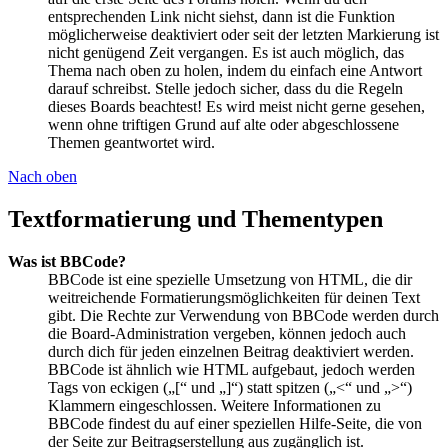
entsprechenden Link nicht siehst, dann ist die Funktion
möglicherweise deaktiviert oder seit der letzten Markierung ist
nicht genügend Zeit vergangen. Es ist auch möglich, das
Thema nach oben zu holen, indem du einfach eine Antwort
darauf schreibst. Stelle jedoch sicher, dass du die Regeln
dieses Boards beachtest! Es wird meist nicht gerne gesehen,
wenn ohne triftigen Grund auf alte oder abgeschlossene
Themen geantwortet wird.
Nach oben
Textformatierung und Thementypen
Was ist BBCode?
BBCode ist eine spezielle Umsetzung von HTML, die dir
weitreichende Formatierungsmöglichkeiten für deinen Text
gibt. Die Rechte zur Verwendung von BBCode werden durch
die Board-Administration vergeben, können jedoch auch
durch dich für jeden einzelnen Beitrag deaktiviert werden.
BBCode ist ähnlich wie HTML aufgebaut, jedoch werden
Tags von eckigen („[“ und „]“) statt spitzen („<“ und „>“)
Klammern eingeschlossen. Weitere Informationen zu
BBCode findest du auf einer speziellen Hilfe-Seite, die von
der Seite zur Beitragserstellung aus zugänglich ist.