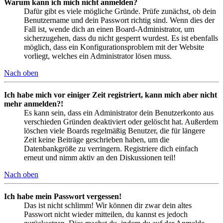
Warum kann ich mich nicht anmelden?
Dafür gibt es viele mögliche Gründe. Prüfe zunächst, ob dein
Benutzername und dein Passwort richtig sind. Wenn dies der
Fall ist, wende dich an einen Board-Administrator, um
sicherzugehen, dass du nicht gesperrt wurdest. Es ist ebenfalls
möglich, dass ein Konfigurationsproblem mit der Website
vorliegt, welches ein Administrator lösen muss.
Nach oben
Ich habe mich vor einiger Zeit registriert, kann mich aber nicht
mehr anmelden?!
Es kann sein, dass ein Administrator dein Benutzerkonto aus
verschieden Gründen deaktiviert oder gelöscht hat. Außerdem
löschen viele Boards regelmäßig Benutzer, die für längere
Zeit keine Beiträge geschrieben haben, um die
Datenbankgröße zu verringern. Registriere dich einfach
erneut und nimm aktiv an den Diskussionen teil!
Nach oben
Ich habe mein Passwort vergessen!
Das ist nicht schlimm! Wir können dir zwar dein altes
Passwort nicht wieder mitteilen, du kannst es jedoch