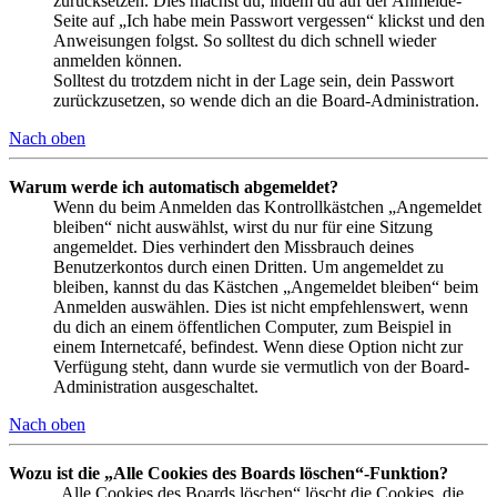
zurücksetzen. Dies machst du, indem du auf der Anmelde-
Seite auf „Ich habe mein Passwort vergessen“ klickst und den
Anweisungen folgst. So solltest du dich schnell wieder
anmelden können.
Solltest du trotzdem nicht in der Lage sein, dein Passwort
zurückzusetzen, so wende dich an die Board-Administration.
Nach oben
Warum werde ich automatisch abgemeldet?
Wenn du beim Anmelden das Kontrollkästchen „Angemeldet
bleiben“ nicht auswählst, wirst du nur für eine Sitzung
angemeldet. Dies verhindert den Missbrauch deines
Benutzerkontos durch einen Dritten. Um angemeldet zu
bleiben, kannst du das Kästchen „Angemeldet bleiben“ beim
Anmelden auswählen. Dies ist nicht empfehlenswert, wenn
du dich an einem öffentlichen Computer, zum Beispiel in
einem Internetcafé, befindest. Wenn diese Option nicht zur
Verfügung steht, dann wurde sie vermutlich von der Board-
Administration ausgeschaltet.
Nach oben
Wozu ist die „Alle Cookies des Boards löschen“-Funktion?
„Alle Cookies des Boards löschen“ löscht die Cookies, die