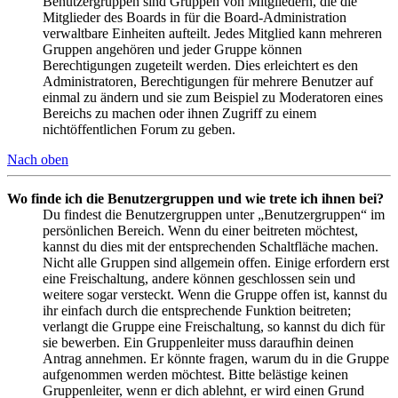
Benutzergruppen sind Gruppen von Mitgliedern, die die
Mitglieder des Boards in für die Board-Administration
verwaltbare Einheiten aufteilt. Jedes Mitglied kann mehreren
Gruppen angehören und jeder Gruppe können
Berechtigungen zugeteilt werden. Dies erleichtert es den
Administratoren, Berechtigungen für mehrere Benutzer auf
einmal zu ändern und sie zum Beispiel zu Moderatoren eines
Bereichs zu machen oder ihnen Zugriff zu einem
nichtöffentlichen Forum zu geben.
Nach oben
Wo finde ich die Benutzergruppen und wie trete ich ihnen bei?
Du findest die Benutzergruppen unter „Benutzergruppen“ im
persönlichen Bereich. Wenn du einer beitreten möchtest,
kannst du dies mit der entsprechenden Schaltfläche machen.
Nicht alle Gruppen sind allgemein offen. Einige erfordern erst
eine Freischaltung, andere können geschlossen sein und
weitere sogar versteckt. Wenn die Gruppe offen ist, kannst du
ihr einfach durch die entsprechende Funktion beitreten;
verlangt die Gruppe eine Freischaltung, so kannst du dich für
sie bewerben. Ein Gruppenleiter muss daraufhin deinen
Antrag annehmen. Er könnte fragen, warum du in die Gruppe
aufgenommen werden möchtest. Bitte belästige keinen
Gruppenleiter, wenn er dich ablehnt, er wird einen Grund