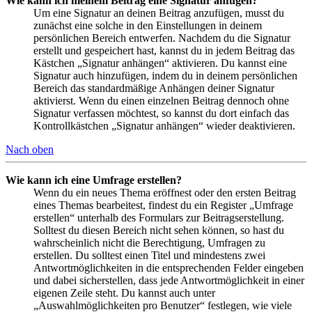
Wie kann ich meinem Beitrag eine Signatur anfügen?
Um eine Signatur an deinen Beitrag anzufügen, musst du
zunächst eine solche in den Einstellungen in deinem
persönlichen Bereich entwerfen. Nachdem du die Signatur
erstellt und gespeichert hast, kannst du in jedem Beitrag das
Kästchen „Signatur anhängen“ aktivieren. Du kannst eine
Signatur auch hinzufügen, indem du in deinem persönlichen
Bereich das standardmäßige Anhängen deiner Signatur
aktivierst. Wenn du einen einzelnen Beitrag dennoch ohne
Signatur verfassen möchtest, so kannst du dort einfach das
Kontrollkästchen „Signatur anhängen“ wieder deaktivieren.
Nach oben
Wie kann ich eine Umfrage erstellen?
Wenn du ein neues Thema eröffnest oder den ersten Beitrag
eines Themas bearbeitest, findest du ein Register „Umfrage
erstellen“ unterhalb des Formulars zur Beitragserstellung.
Solltest du diesen Bereich nicht sehen können, so hast du
wahrscheinlich nicht die Berechtigung, Umfragen zu
erstellen. Du solltest einen Titel und mindestens zwei
Antwortmöglichkeiten in die entsprechenden Felder eingeben
und dabei sicherstellen, dass jede Antwortmöglichkeit in einer
eigenen Zeile steht. Du kannst auch unter
„Auswahlmöglichkeiten pro Benutzer“ festlegen, wie viele