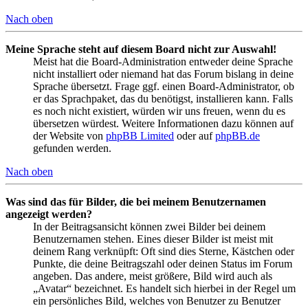
Nach oben
Meine Sprache steht auf diesem Board nicht zur Auswahl!
Meist hat die Board-Administration entweder deine Sprache
nicht installiert oder niemand hat das Forum bislang in deine
Sprache übersetzt. Frage ggf. einen Board-Administrator, ob
er das Sprachpaket, das du benötigst, installieren kann. Falls
es noch nicht existiert, würden wir uns freuen, wenn du es
übersetzen würdest. Weitere Informationen dazu können auf
der Website von
phpBB Limited
oder auf
phpBB.de
gefunden werden.
Nach oben
Was sind das für Bilder, die bei meinem Benutzernamen
angezeigt werden?
In der Beitragsansicht können zwei Bilder bei deinem
Benutzernamen stehen. Eines dieser Bilder ist meist mit
deinem Rang verknüpft: Oft sind dies Sterne, Kästchen oder
Punkte, die deine Beitragszahl oder deinen Status im Forum
angeben. Das andere, meist größere, Bild wird auch als
„Avatar“ bezeichnet. Es handelt sich hierbei in der Regel um
ein persönliches Bild, welches von Benutzer zu Benutzer