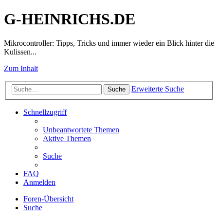
G-HEINRICHS.DE
Mikrocontroller: Tipps, Tricks und immer wieder ein Blick hinter die
Kulissen...
Zum Inhalt
Erweiterte Suche
Suche
Schnellzugriff
Unbeantwortete Themen
Aktive Themen
Suche
FAQ
Anmelden
Foren-Übersicht
Suche