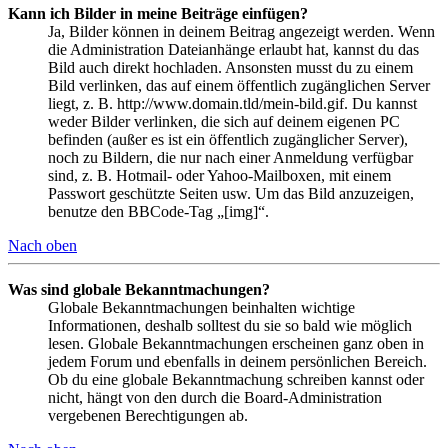
Kann ich Bilder in meine Beiträge einfügen?
Ja, Bilder können in deinem Beitrag angezeigt werden. Wenn
die Administration Dateianhänge erlaubt hat, kannst du das
Bild auch direkt hochladen. Ansonsten musst du zu einem
Bild verlinken, das auf einem öffentlich zugänglichen Server
liegt, z. B. http://www.domain.tld/mein-bild.gif. Du kannst
weder Bilder verlinken, die sich auf deinem eigenen PC
befinden (außer es ist ein öffentlich zugänglicher Server),
noch zu Bildern, die nur nach einer Anmeldung verfügbar
sind, z. B. Hotmail- oder Yahoo-Mailboxen, mit einem
Passwort geschützte Seiten usw. Um das Bild anzuzeigen,
benutze den BBCode-Tag „[img]“.
Nach oben
Was sind globale Bekanntmachungen?
Globale Bekanntmachungen beinhalten wichtige
Informationen, deshalb solltest du sie so bald wie möglich
lesen. Globale Bekanntmachungen erscheinen ganz oben in
jedem Forum und ebenfalls in deinem persönlichen Bereich.
Ob du eine globale Bekanntmachung schreiben kannst oder
nicht, hängt von den durch die Board-Administration
vergebenen Berechtigungen ab.