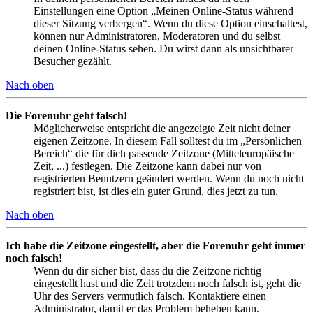
Einstellungen eine Option „Meinen Online-Status während
dieser Sitzung verbergen“. Wenn du diese Option einschaltest,
können nur Administratoren, Moderatoren und du selbst
deinen Online-Status sehen. Du wirst dann als unsichtbarer
Besucher gezählt.
Nach oben
Die Forenuhr geht falsch!
Möglicherweise entspricht die angezeigte Zeit nicht deiner
eigenen Zeitzone. In diesem Fall solltest du im „Persönlichen
Bereich“ die für dich passende Zeitzone (Mitteleuropäische
Zeit, ...) festlegen. Die Zeitzone kann dabei nur von
registrierten Benutzern geändert werden. Wenn du noch nicht
registriert bist, ist dies ein guter Grund, dies jetzt zu tun.
Nach oben
Ich habe die Zeitzone eingestellt, aber die Forenuhr geht immer
noch falsch!
Wenn du dir sicher bist, dass du die Zeitzone richtig
eingestellt hast und die Zeit trotzdem noch falsch ist, geht die
Uhr des Servers vermutlich falsch. Kontaktiere einen
Administrator, damit er das Problem beheben kann.