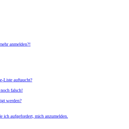
t mehr anmelden?!
e-Liste auftaucht?
 noch falsch!
eigt werden?
e ich aufgefordert, mich anzumelden.