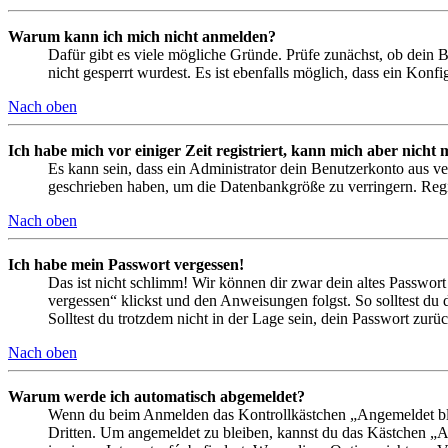
Warum kann ich mich nicht anmelden?
Dafür gibt es viele mögliche Gründe. Prüfe zunächst, ob dein 
nicht gesperrt wurdest. Es ist ebenfalls möglich, dass ein Konf
Nach oben
Ich habe mich vor einiger Zeit registriert, kann mich aber nich
Es kann sein, dass ein Administrator dein Benutzerkonto aus ve
geschrieben haben, um die Datenbankgröße zu verringern. Regis
Nach oben
Ich habe mein Passwort vergessen!
Das ist nicht schlimm! Wir können dir zwar dein altes Passwort
vergessen“ klickst und den Anweisungen folgst. So solltest du
Solltest du trotzdem nicht in der Lage sein, dein Passwort zur
Nach oben
Warum werde ich automatisch abgemeldet?
Wenn du beim Anmelden das Kontrollkästchen „Angemeldet bleib
Dritten. Um angemeldet zu bleiben, kannst du das Kästchen „