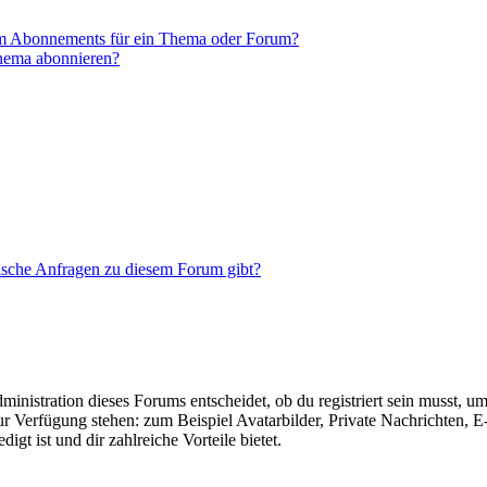
em Abonnements für ein Thema oder Forum?
Thema abonnieren?
tische Anfragen zu diesem Forum gibt?
istration dieses Forums entscheidet, ob du registriert sein musst, um Be
zur Verfügung stehen: zum Beispiel Avatarbilder, Private Nachrichten, 
igt ist und dir zahlreiche Vorteile bietet.