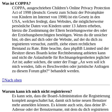
Was ist COPPA?
COPPA, ausgeschrieben Children’s Online Privacy Protection
Act of 1998 (deutsch: Gesetz zum Schutz der Privatsphäre
von Kindern im Internet von 1998) ist ein Gesetz in den
USA, welches festlegt, dass Websites, die möglicherweise
persönliche Daten von Kindern unter 13 Jahren erheben,
hierzu die Zustimmung der Eltern beziehungsweise des oder
der Erziehungsberechtigten benötigen. Wenn du dir unsicher
bist, ob dies auf dich oder die Website, auf der du dich zu
registrieren versuchst, zutrifft, ziehe einen rechtlichen
Beistand zu Rate. Bitte beachte, dass phpBB Limited und der
Besitzer dieses Boards keine Rechtsberatung anbieten kann
und nicht die Anlaufstelle für Rechtsangelegenheiten jeglicher
Art ist; außer solchen, die unter der Frage „An wen soll ich
mich wenden, falls es Beschwerden oder juristische Anfragen
zu diesem Forum gibt?“ behandelt werden.
Nach oben
Warum kann ich mich nicht registrieren?
Es kann sein, dass die Board-Administration die Registrierung
komplett ausgeschaltet hat, damit sich keine neuen Benutzer
mehr anmelden können. Es könnte auch sein, dass deine IP-
Adresse oder der Benutzername, mit dem du dich registrieren