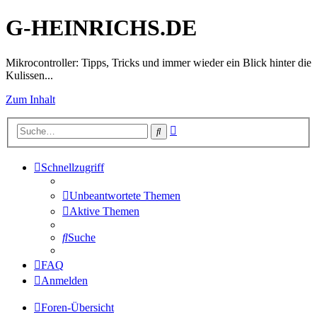
G-HEINRICHS.DE
Mikrocontroller: Tipps, Tricks und immer wieder ein Blick hinter die
Kulissen...
Zum Inhalt
Erweiterte
Suche
Suche
Schnellzugriff
Unbeantwortete Themen
Aktive Themen
Suche
FAQ
Anmelden
Foren-Übersicht