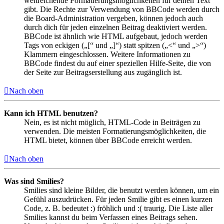
weitreichende Formatierungsmöglichkeiten für deinen Text
gibt. Die Rechte zur Verwendung von BBCode werden durch
die Board-Administration vergeben, können jedoch auch
durch dich für jeden einzelnen Beitrag deaktiviert werden.
BBCode ist ähnlich wie HTML aufgebaut, jedoch werden
Tags von eckigen („[“ und „]“) statt spitzen („<“ und „>“)
Klammern eingeschlossen. Weitere Informationen zu
BBCode findest du auf einer speziellen Hilfe-Seite, die von
der Seite zur Beitragserstellung aus zugänglich ist.
Nach oben
Kann ich HTML benutzen?
Nein, es ist nicht möglich, HTML-Code in Beiträgen zu
verwenden. Die meisten Formatierungsmöglichkeiten, die
HTML bietet, können über BBCode erreicht werden.
Nach oben
Was sind Smilies?
Smilies sind kleine Bilder, die benutzt werden können, um ein
Gefühl auszudrücken. Für jeden Smilie gibt es einen kurzen
Code, z. B. bedeutet :) fröhlich und :( traurig. Die Liste aller
Smilies kannst du beim Verfassen eines Beitrags sehen.