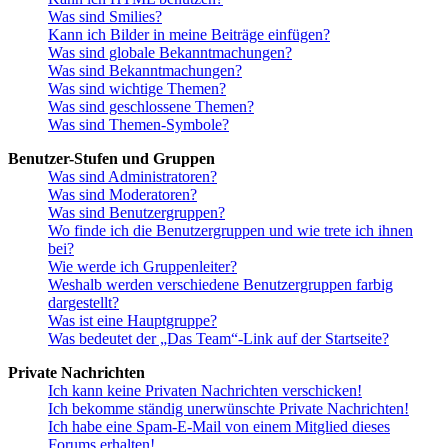
Was sind Smilies?
Kann ich Bilder in meine Beiträge einfügen?
Was sind globale Bekanntmachungen?
Was sind Bekanntmachungen?
Was sind wichtige Themen?
Was sind geschlossene Themen?
Was sind Themen-Symbole?
Benutzer-Stufen und Gruppen
Was sind Administratoren?
Was sind Moderatoren?
Was sind Benutzergruppen?
Wo finde ich die Benutzergruppen und wie trete ich ihnen
bei?
Wie werde ich Gruppenleiter?
Weshalb werden verschiedene Benutzergruppen farbig
dargestellt?
Was ist eine Hauptgruppe?
Was bedeutet der „Das Team“-Link auf der Startseite?
Private Nachrichten
Ich kann keine Privaten Nachrichten verschicken!
Ich bekomme ständig unerwünschte Private Nachrichten!
Ich habe eine Spam-E-Mail von einem Mitglied dieses
Forums erhalten!