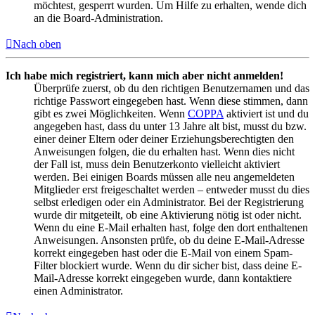
möchtest, gesperrt wurden. Um Hilfe zu erhalten, wende dich
an die Board-Administration.
Nach oben
Ich habe mich registriert, kann mich aber nicht anmelden!
Überprüfe zuerst, ob du den richtigen Benutzernamen und das
richtige Passwort eingegeben hast. Wenn diese stimmen, dann
gibt es zwei Möglichkeiten. Wenn
COPPA
aktiviert ist und du
angegeben hast, dass du unter 13 Jahre alt bist, musst du bzw.
einer deiner Eltern oder deiner Erziehungsberechtigten den
Anweisungen folgen, die du erhalten hast. Wenn dies nicht
der Fall ist, muss dein Benutzerkonto vielleicht aktiviert
werden. Bei einigen Boards müssen alle neu angemeldeten
Mitglieder erst freigeschaltet werden – entweder musst du dies
selbst erledigen oder ein Administrator. Bei der Registrierung
wurde dir mitgeteilt, ob eine Aktivierung nötig ist oder nicht.
Wenn du eine E-Mail erhalten hast, folge den dort enthaltenen
Anweisungen. Ansonsten prüfe, ob du deine E-Mail-Adresse
korrekt eingegeben hast oder die E-Mail von einem Spam-
Filter blockiert wurde. Wenn du dir sicher bist, dass deine E-
Mail-Adresse korrekt eingegeben wurde, dann kontaktiere
einen Administrator.