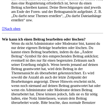
dass eine Registrierung erforderlich ist, bevor du einen
Beitrag schreiben kannst. Deine Berechtigungen sind jeweils
am Ende der Foren- und der Beitragsansicht aufgelistet. Z. B.
„Du darfst neue Themen erstellen“, „Du darfst Dateianhänge
erstellen“ usw.
Nach oben
Wie kann ich einen Beitrag bearbeiten oder löschen?
Wenn du nicht Administrator oder Moderator bist, kannst du
nur deine eigenen Beiträge bearbeiten oder löschen. Du
kannst einen Beitrag bearbeiten, indem du das „Ändere
Beitrag“-Symbol für den entsprechenden Beitrag anklickst;
eventuell ist dies nur für einen begrenzten Zeitraum nach
seiner Erstellung möglich. Wenn bereits jemand auf deinen
Beitrag geantwortet hat, wird dein Beitrag in der
Themenansicht als überarbeitet gekennzeichnet. Es wird
sowohl die Anzahl als auch der letzte Zeitpunkt der
Bearbeitungen angezeigt. Dieser Hinweis erscheint nicht,
wenn noch niemand auf deinen Beitrag geantwortet hat oder
wenn ein Administrator oder Moderator deinen Beitrag
überarbeitet hat. Diese können jedoch, falls sie es für nötig
halten, eine Notiz hinterlassen, warum dein Beitrag
überarbeitet wurde. Bitte beachte, dass normale Benutzer