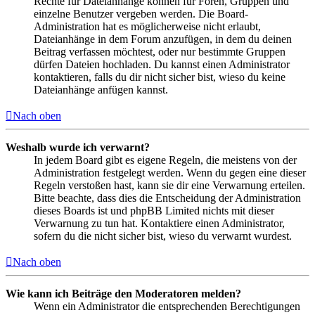
Rechte für Dateianhänge können für Foren, Gruppen und
einzelne Benutzer vergeben werden. Die Board-
Administration hat es möglicherweise nicht erlaubt,
Dateianhänge in dem Forum anzufügen, in dem du deinen
Beitrag verfassen möchtest, oder nur bestimmte Gruppen
dürfen Dateien hochladen. Du kannst einen Administrator
kontaktieren, falls du dir nicht sicher bist, wieso du keine
Dateianhänge anfügen kannst.
Nach oben
Weshalb wurde ich verwarnt?
In jedem Board gibt es eigene Regeln, die meistens von der
Administration festgelegt werden. Wenn du gegen eine dieser
Regeln verstoßen hast, kann sie dir eine Verwarnung erteilen.
Bitte beachte, dass dies die Entscheidung der Administration
dieses Boards ist und phpBB Limited nichts mit dieser
Verwarnung zu tun hat. Kontaktiere einen Administrator,
sofern du die nicht sicher bist, wieso du verwarnt wurdest.
Nach oben
Wie kann ich Beiträge den Moderatoren melden?
Wenn ein Administrator die entsprechenden Berechtigungen