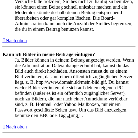
Versuche bitte trotzdem, Smilies nicht zu häufig zu benutzen,
sie können einen Beitrag schnell unlesbar machen und ein
Moderator könnte deshalb deinen Beitrag entsprechend
überarbeiten oder gar komplett löschen. Die Board-
Administration kann auch die Anzahl der Smilies begrenzen,
die du in einem Beitrag benutzen kannst.
Nach oben
Kann ich Bilder in meine Beiträge einfügen?
Ja, Bilder können in deinem Beitrag angezeigt werden. Wenn
die Administration Dateianhänge erlaubt hat, kannst du das
Bild auch direkt hochladen. Ansonsten musst du zu einem
Bild verlinken, das auf einem öffentlich zugänglichen Server
liegt, z. B. http://www.domain.tld/mein-bild.gif. Du kannst
weder Bilder verlinken, die sich auf deinem eigenen PC
befinden (außer es ist ein öffentlich zugänglicher Server),
noch zu Bildern, die nur nach einer Anmeldung verfügbar
sind, z. B. Hotmail- oder Yahoo-Mailboxen, mit einem
Passwort geschützte Seiten usw. Um das Bild anzuzeigen,
benutze den BBCode-Tag „[img]“.
Nach oben