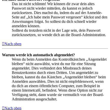
Das ist nicht schlimm! Wir können dir zwar dein altes
Passwort nicht wieder mitteilen, du kannst es jedoch
zurücksetzen. Dies machst du, indem du auf der Anmelde-
Seite auf „Ich habe mein Passwort vergessen“ klickst und den
Anweisungen folgst. So solltest du dich schnell wieder
anmelden können.
Solltest du trotzdem nicht in der Lage sein, dein Passwort
zurückzusetzen, so wende dich an die Board-Administration.
Nach oben
Warum werde ich automatisch abgemeldet?
Wenn du beim Anmelden das Kontrollkästchen „Angemeldet
bleiben“ nicht auswählst, wirst du nur für eine Sitzung
angemeldet. Dies verhindert den Missbrauch deines
Benutzerkontos durch einen Dritten. Um angemeldet zu
bleiben, kannst du das Kästchen „Angemeldet bleiben“ beim
Anmelden auswählen. Dies ist nicht empfehlenswert, wenn
du dich an einem öffentlichen Computer, zum Beispiel in
einem Internetcafé, befindest. Wenn diese Option nicht zur
Verfügung steht, dann wurde sie vermutlich von der Board-
Administration ausgeschaltet.
Nach oben