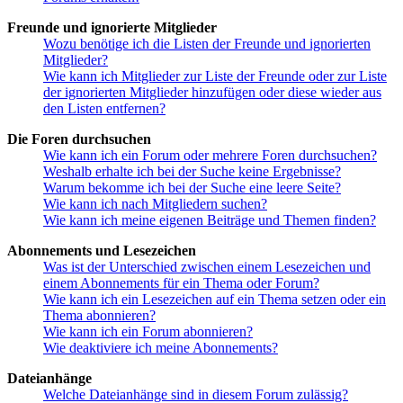
Freunde und ignorierte Mitglieder
Wozu benötige ich die Listen der Freunde und ignorierten
Mitglieder?
Wie kann ich Mitglieder zur Liste der Freunde oder zur Liste
der ignorierten Mitglieder hinzufügen oder diese wieder aus
den Listen entfernen?
Die Foren durchsuchen
Wie kann ich ein Forum oder mehrere Foren durchsuchen?
Weshalb erhalte ich bei der Suche keine Ergebnisse?
Warum bekomme ich bei der Suche eine leere Seite?
Wie kann ich nach Mitgliedern suchen?
Wie kann ich meine eigenen Beiträge und Themen finden?
Abonnements und Lesezeichen
Was ist der Unterschied zwischen einem Lesezeichen und
einem Abonnements für ein Thema oder Forum?
Wie kann ich ein Lesezeichen auf ein Thema setzen oder ein
Thema abonnieren?
Wie kann ich ein Forum abonnieren?
Wie deaktiviere ich meine Abonnements?
Dateianhänge
Welche Dateianhänge sind in diesem Forum zulässig?