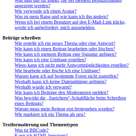
Was sind das für Bilder, die bei meinem Benutzernamen
angezeigt werden?
Wie verwende ich einen Avatar?
Was ist mein Rang und wie kann ich ihn ändern?
Wenn ich bei einem Benutzer auf den E-Mail-Link klicke,
werde ich aufgefordert, mich anzumelden.
Beiträge schreiben
Wie erstelle ich ein neues Thema oder eine Antwort?
Wie kann ich einen Beitrag bearbeiten oder löschen?
Wie kann ich meinem Beitrag eine Signatur anfügen?
Wie kann ich eine Umfrage erstellen?
Wieso kann ich nicht mehr Antwortmöglichkeiten erstellen?
Wie bearbeite oder lösche ich eine Umfrage?
Warum kann ich auf bestimmte Foren nicht zugreifen?
Weshalb kann ich keine Dateianhänge anfügen?
Weshalb wurde ich verwarnt?
Wie kann ich Beiträge den Moderatoren melden?
Was bewirkt die „Speichern“-Schaltfläche beim Schreiben
eines Beitrags?
Warum muss mein Beitrag erst freigegeben werden?
Wie markiere ich ein Thema als neu?
Textformatierung und Thementypen
Was ist BBCode?
Kann ich HTML benutzen?