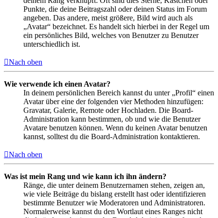
deinem Rang verknüpft: Oft sind dies Sterne, Kästchen oder
Punkte, die deine Beitragszahl oder deinen Status im Forum
angeben. Das andere, meist größere, Bild wird auch als
„Avatar“ bezeichnet. Es handelt sich hierbei in der Regel um
ein persönliches Bild, welches von Benutzer zu Benutzer
unterschiedlich ist.
Nach oben
Wie verwende ich einen Avatar?
In deinem persönlichen Bereich kannst du unter „Profil“ einen
Avatar über eine der folgenden vier Methoden hinzufügen:
Gravatar, Galerie, Remote oder Hochladen. Die Board-
Administration kann bestimmen, ob und wie die Benutzer
Avatare benutzen können. Wenn du keinen Avatar benutzen
kannst, solltest du die Board-Administration kontaktieren.
Nach oben
Was ist mein Rang und wie kann ich ihn ändern?
Ränge, die unter deinem Benutzernamen stehen, zeigen an,
wie viele Beiträge du bislang erstellt hast oder identifizieren
bestimmte Benutzer wie Moderatoren und Administratoren.
Normalerweise kannst du den Wortlaut eines Ranges nicht