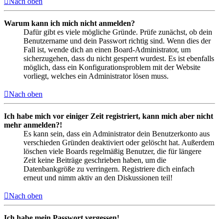
Nach oben
Warum kann ich mich nicht anmelden?
Dafür gibt es viele mögliche Gründe. Prüfe zunächst, ob dein
Benutzername und dein Passwort richtig sind. Wenn dies der
Fall ist, wende dich an einen Board-Administrator, um
sicherzugehen, dass du nicht gesperrt wurdest. Es ist ebenfalls
möglich, dass ein Konfigurationsproblem mit der Website
vorliegt, welches ein Administrator lösen muss.
Nach oben
Ich habe mich vor einiger Zeit registriert, kann mich aber nicht
mehr anmelden?!
Es kann sein, dass ein Administrator dein Benutzerkonto aus
verschieden Gründen deaktiviert oder gelöscht hat. Außerdem
löschen viele Boards regelmäßig Benutzer, die für längere
Zeit keine Beiträge geschrieben haben, um die
Datenbankgröße zu verringern. Registriere dich einfach
erneut und nimm aktiv an den Diskussionen teil!
Nach oben
Ich habe mein Passwort vergessen!