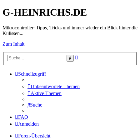
G-HEINRICHS.DE
Mikrocontroller: Tipps, Tricks und immer wieder ein Blick hinter die
Kulissen...
Zum Inhalt
Erweiterte
Suche
Suche
Schnellzugriff
Unbeantwortete Themen
Aktive Themen
Suche
FAQ
Anmelden
Foren-Übersicht