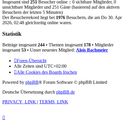
Insgesamt sind
251
Besucher online :: 0 sichtbare Mitglieder, 0
unsichtbare Mitglieder und 251 Gäste (basierend auf den aktiven
Besuchern der letzten 5 Minuten)
Der Besucherrekord liegt bei
1976
Besuchern, die am Do 30. Apr
2026, 02:48 gleichzeitig online waren.
Statistik
Beiträge insgesamt
244
• Themen insgesamt
178
• Mitglieder
insgesamt
53
• Unser neuestes Mitglied:
Alois Bachmeier
Foren-Übersicht
Alle Zeiten sind
UTC+02:00
Alle Cookies des Boards löschen
Powered by
phpBB
® Forum Software © phpBB Limited
Deutsche Übersetzung durch
phpBB.de
PRIVACY_LINK
|
TERMS_LINK