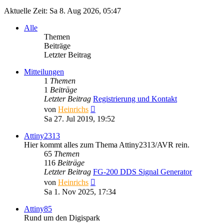
Aktuelle Zeit: Sa 8. Aug 2026, 05:47
Alle
Themen
Beiträge
Letzter Beitrag
Mitteilungen
1
Themen
1
Beiträge
Letzter Beitrag
Registrierung und Kontakt
Neuester
von
Heinrichs
Beitrag
Sa 27. Jul 2019, 19:52
Attiny2313
Hier kommt alles zum Thema Attiny2313/AVR rein.
65
Themen
116
Beiträge
Letzter Beitrag
FG-200 DDS Signal Generator
Neuester
von
Heinrichs
Beitrag
Sa 1. Nov 2025, 17:34
Attiny85
Rund um den Digispark