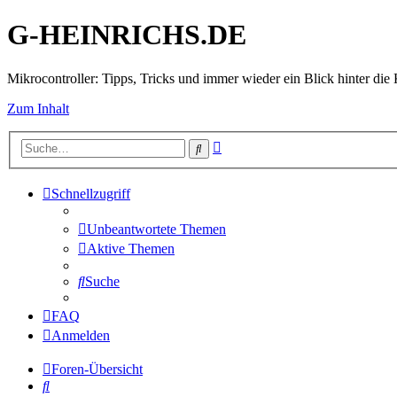
G-HEINRICHS.DE
Mikrocontroller: Tipps, Tricks und immer wieder ein Blick hinter die 
Zum Inhalt
Erweiterte
Suche
Suche
Schnellzugriff
Unbeantwortete Themen
Aktive Themen
Suche
FAQ
Anmelden
Foren-Übersicht
Suche