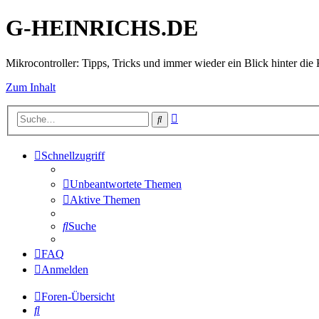
G-HEINRICHS.DE
Mikrocontroller: Tipps, Tricks und immer wieder ein Blick hinter die 
Zum Inhalt
Erweiterte
Suche
Suche
Schnellzugriff
Unbeantwortete Themen
Aktive Themen
Suche
FAQ
Anmelden
Foren-Übersicht
Suche