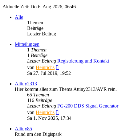
Aktuelle Zeit: Do 6. Aug 2026, 06:46
Alle
Themen
Beiträge
Letzter Beitrag
Mitteilungen
1
Themen
1
Beiträge
Letzter Beitrag
Registrierung und Kontakt
Neuester
von
Heinrichs
Beitrag
Sa 27. Jul 2019, 19:52
Attiny2313
Hier kommt alles zum Thema Attiny2313/AVR rein.
65
Themen
116
Beiträge
Letzter Beitrag
FG-200 DDS Signal Generator
Neuester
von
Heinrichs
Beitrag
Sa 1. Nov 2025, 17:34
Attiny85
Rund um den Digispark