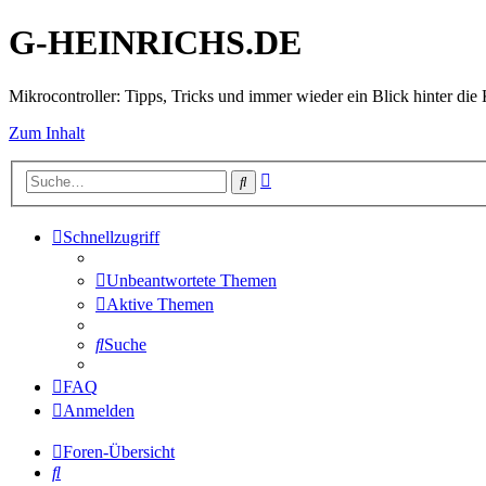
G-HEINRICHS.DE
Mikrocontroller: Tipps, Tricks und immer wieder ein Blick hinter die 
Zum Inhalt
Erweiterte
Suche
Suche
Schnellzugriff
Unbeantwortete Themen
Aktive Themen
Suche
FAQ
Anmelden
Foren-Übersicht
Suche