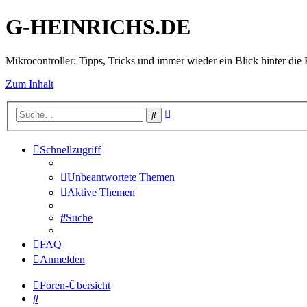
G-HEINRICHS.DE
Mikrocontroller: Tipps, Tricks und immer wieder ein Blick hinter die 
Zum Inhalt
Erweiterte
Suche
Suche
Schnellzugriff
Unbeantwortete Themen
Aktive Themen
Suche
FAQ
Anmelden
Foren-Übersicht
Suche