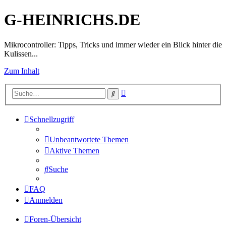
G-HEINRICHS.DE
Mikrocontroller: Tipps, Tricks und immer wieder ein Blick hinter die
Kulissen...
Zum Inhalt
Erweiterte
Suche
Suche
Schnellzugriff
Unbeantwortete Themen
Aktive Themen
Suche
FAQ
Anmelden
Foren-Übersicht