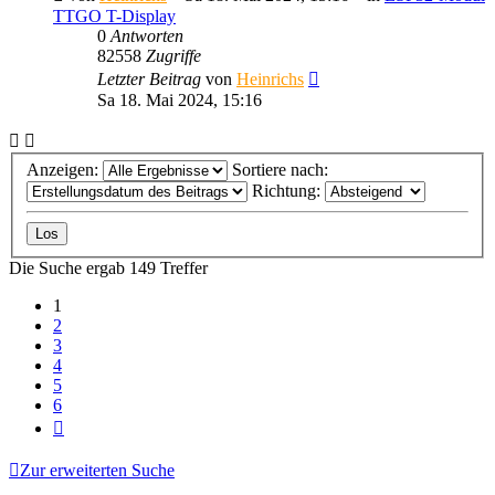
TTGO T-Display
0
Antworten
82558
Zugriffe
Letzter Beitrag
von
Heinrichs
Sa 18. Mai 2024, 15:16
Anzeigen:
Sortiere nach:
Richtung:
Die Suche ergab 149 Treffer
1
2
3
4
5
6
Nächste
Zur erweiterten Suche