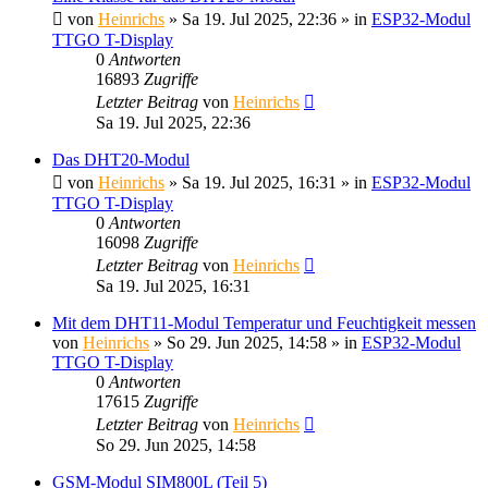
von
Heinrichs
» Sa 19. Jul 2025, 22:36 » in
ESP32-Modul
TTGO T-Display
0
Antworten
16893
Zugriffe
Letzter Beitrag
von
Heinrichs
Sa 19. Jul 2025, 22:36
Das DHT20-Modul
von
Heinrichs
» Sa 19. Jul 2025, 16:31 » in
ESP32-Modul
TTGO T-Display
0
Antworten
16098
Zugriffe
Letzter Beitrag
von
Heinrichs
Sa 19. Jul 2025, 16:31
Mit dem DHT11-Modul Temperatur und Feuchtigkeit messen
von
Heinrichs
» So 29. Jun 2025, 14:58 » in
ESP32-Modul
TTGO T-Display
0
Antworten
17615
Zugriffe
Letzter Beitrag
von
Heinrichs
So 29. Jun 2025, 14:58
GSM-Modul SIM800L (Teil 5)