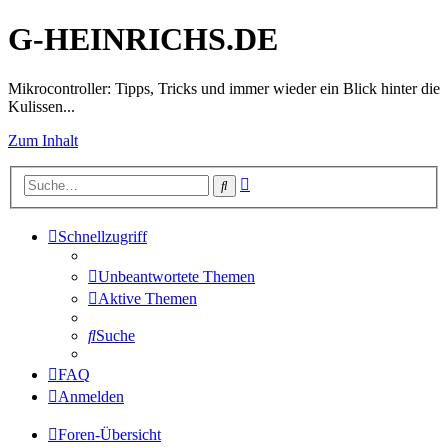
G-HEINRICHS.DE
Mikrocontroller: Tipps, Tricks und immer wieder ein Blick hinter die
Kulissen...
Zum Inhalt
Erweiterte
Suche
Suche
Schnellzugriff
Unbeantwortete Themen
Aktive Themen
Suche
FAQ
Anmelden
Foren-Übersicht