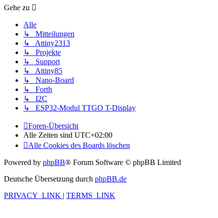
Gehe zu
Alle
↳ Mitteilungen
↳ Attiny2313
↳ Projekte
↳ Support
↳ Attiny85
↳ Nano-Board
↳ Forth
↳ I2C
↳ ESP32-Modul TTGO T-Display
Foren-Übersicht
Alle Zeiten sind
UTC+02:00
Alle Cookies des Boards löschen
Powered by
phpBB
® Forum Software © phpBB Limited
Deutsche Übersetzung durch
phpBB.de
PRIVACY_LINK
|
TERMS_LINK