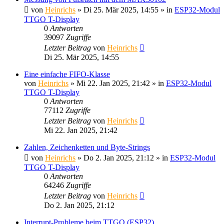
von
Heinrichs
» Di 25. Mär 2025, 14:55 » in
ESP32-Modul
TTGO T-Display
0
Antworten
39097
Zugriffe
Letzter Beitrag
von
Heinrichs
Di 25. Mär 2025, 14:55
Eine einfache FIFO-Klasse
von
Heinrichs
» Mi 22. Jan 2025, 21:42 » in
ESP32-Modul
TTGO T-Display
0
Antworten
77112
Zugriffe
Letzter Beitrag
von
Heinrichs
Mi 22. Jan 2025, 21:42
Zahlen, Zeichenketten und Byte-Strings
von
Heinrichs
» Do 2. Jan 2025, 21:12 » in
ESP32-Modul
TTGO T-Display
0
Antworten
64246
Zugriffe
Letzter Beitrag
von
Heinrichs
Do 2. Jan 2025, 21:12
Interrupt-Probleme beim TTGO (ESP32)