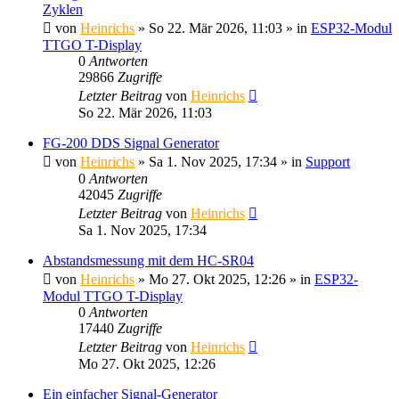
Zyklen
von
Heinrichs
» So 22. Mär 2026, 11:03 » in
ESP32-Modul
TTGO T-Display
0
Antworten
29866
Zugriffe
Letzter Beitrag
von
Heinrichs
So 22. Mär 2026, 11:03
FG-200 DDS Signal Generator
von
Heinrichs
» Sa 1. Nov 2025, 17:34 » in
Support
0
Antworten
42045
Zugriffe
Letzter Beitrag
von
Heinrichs
Sa 1. Nov 2025, 17:34
Abstandsmessung mit dem HC-SR04
von
Heinrichs
» Mo 27. Okt 2025, 12:26 » in
ESP32-
Modul TTGO T-Display
0
Antworten
17440
Zugriffe
Letzter Beitrag
von
Heinrichs
Mo 27. Okt 2025, 12:26
Ein einfacher Signal-Generator