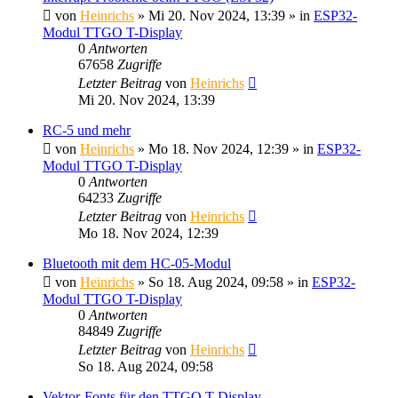
von
Heinrichs
» Mi 20. Nov 2024, 13:39 » in
ESP32-
Modul TTGO T-Display
0
Antworten
67658
Zugriffe
Letzter Beitrag
von
Heinrichs
Mi 20. Nov 2024, 13:39
RC-5 und mehr
von
Heinrichs
» Mo 18. Nov 2024, 12:39 » in
ESP32-
Modul TTGO T-Display
0
Antworten
64233
Zugriffe
Letzter Beitrag
von
Heinrichs
Mo 18. Nov 2024, 12:39
Bluetooth mit dem HC-05-Modul
von
Heinrichs
» So 18. Aug 2024, 09:58 » in
ESP32-
Modul TTGO T-Display
0
Antworten
84849
Zugriffe
Letzter Beitrag
von
Heinrichs
So 18. Aug 2024, 09:58
Vektor-Fonts für den TTGO T-Display