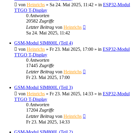
von
Heinrichs
» Sa 24. Mai 2025, 11:42 » in
ESP32-Modul
TTGO T-Display
0
Antworten
20582
Zugriffe
Letzter Beitrag
von
Heinrichs
Sa 24. Mai 2025, 11:42
GSM-Modul SIM800L (Teil 4)
von
Heinrichs
» Fr 23. Mai 2025, 17:00 » in
ESP32-Modul
TTGO T-Display
0
Antworten
17445
Zugriffe
Letzter Beitrag
von
Heinrichs
Fr 23. Mai 2025, 17:00
GSM-Modul SIM800L (Teil 3)
von
Heinrichs
» Fr 23. Mai 2025, 14:33 » in
ESP32-Modul
TTGO T-Display
0
Antworten
17204
Zugriffe
Letzter Beitrag
von
Heinrichs
Fr 23. Mai 2025, 14:33
GSM-Modul SIM800L (Teil 2)