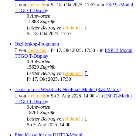
von
Heinrichs
» Sa 18. Okt 2025, 17:57 » in
ESP32-Modul
TTGO T-Display
0
Antworten
15883
Zugriffe
Letzter Beitrag
von
Heinrichs
Sa 18. Okt 2025, 17:57
Oszilloskop-Programm
von
Heinrichs
» Fr 17. Okt 2025, 17:30 » in
ESP32-Modul
TTGO T-Display
0
Antworten
15629
Zugriffe
Letzter Beitrag
von
Heinrichs
Fr 17. Okt 2025, 17:30
Tools für das WS2812B-NeoPixel-Modul (8x8-Matrix)
von
Heinrichs
» So 3. Aug 2025, 14:00 » in
ESP32-Modul
TTGO T-Display
0
Antworten
18261
Zugriffe
Letzter Beitrag
von
Heinrichs
So 3. Aug 2025, 14:00
Eine Klasse für das DHT20-Modul