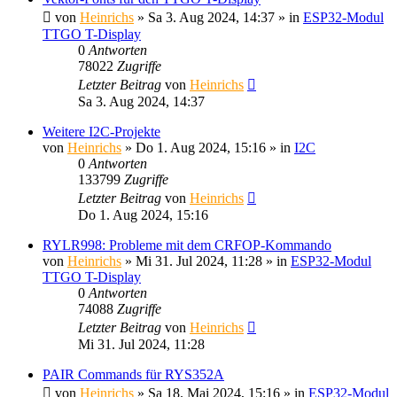
von
Heinrichs
» Sa 3. Aug 2024, 14:37 » in
ESP32-Modul
TTGO T-Display
0
Antworten
78022
Zugriffe
Letzter Beitrag
von
Heinrichs
Sa 3. Aug 2024, 14:37
Weitere I2C-Projekte
von
Heinrichs
» Do 1. Aug 2024, 15:16 » in
I2C
0
Antworten
133799
Zugriffe
Letzter Beitrag
von
Heinrichs
Do 1. Aug 2024, 15:16
RYLR998: Probleme mit dem CRFOP-Kommando
von
Heinrichs
» Mi 31. Jul 2024, 11:28 » in
ESP32-Modul
TTGO T-Display
0
Antworten
74088
Zugriffe
Letzter Beitrag
von
Heinrichs
Mi 31. Jul 2024, 11:28
PAIR Commands für RYS352A
von
Heinrichs
» Sa 18. Mai 2024, 15:16 » in
ESP32-Modul