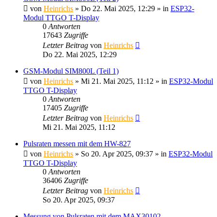
von
Heinrichs
» Do 22. Mai 2025, 12:29 » in
ESP32-
Modul TTGO T-Display
0
Antworten
17643
Zugriffe
Letzter Beitrag
von
Heinrichs
Do 22. Mai 2025, 12:29
GSM-Modul SIM800L (Teil 1)
von
Heinrichs
» Mi 21. Mai 2025, 11:12 » in
ESP32-Modul
TTGO T-Display
0
Antworten
17405
Zugriffe
Letzter Beitrag
von
Heinrichs
Mi 21. Mai 2025, 11:12
Pulsraten messen mit dem HW-827
von
Heinrichs
» So 20. Apr 2025, 09:37 » in
ESP32-Modul
TTGO T-Display
0
Antworten
36406
Zugriffe
Letzter Beitrag
von
Heinrichs
So 20. Apr 2025, 09:37
Messung von Pulsraten mit dem MAX30102