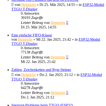
von
Heinrichs
» Di 25. Mär 2025, 14:55 » in
ESP32-Modul
TTGO T-Display
0
Antworten
39193
Zugriffe
Letzter Beitrag
von
Heinrichs
Di 25. Mär 2025, 14:55
Eine einfache FIFO-Klasse
von
Heinrichs
» Mi 22. Jan 2025, 21:42 » in
ESP32-Modul
TTGO T-Display
0
Antworten
77138
Zugriffe
Letzter Beitrag
von
Heinrichs
Mi 22. Jan 2025, 21:42
Zahlen, Zeichenketten und Byte-Strings
von
Heinrichs
» Do 2. Jan 2025, 21:12 » in
ESP32-Modul
TTGO T-Display
0
Antworten
64278
Zugriffe
Letzter Beitrag
von
Heinrichs
Do 2. Jan 2025, 21:12
Interrupt-Probleme beim TTGO (ESP32)