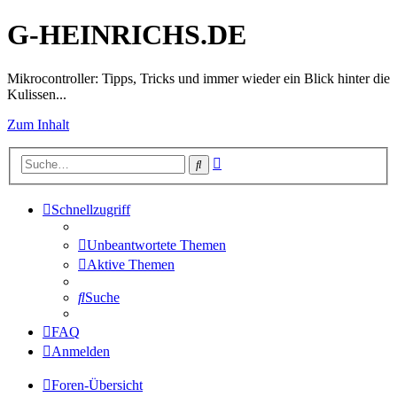
G-HEINRICHS.DE
Mikrocontroller: Tipps, Tricks und immer wieder ein Blick hinter die
Kulissen...
Zum Inhalt
Erweiterte
Suche
Suche
Schnellzugriff
Unbeantwortete Themen
Aktive Themen
Suche
FAQ
Anmelden
Foren-Übersicht