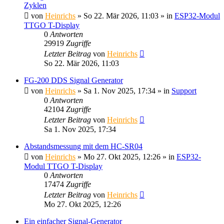
Zyklen
von
Heinrichs
» So 22. Mär 2026, 11:03 » in
ESP32-Modul
TTGO T-Display
0
Antworten
29919
Zugriffe
Letzter Beitrag
von
Heinrichs
So 22. Mär 2026, 11:03
FG-200 DDS Signal Generator
von
Heinrichs
» Sa 1. Nov 2025, 17:34 » in
Support
0
Antworten
42104
Zugriffe
Letzter Beitrag
von
Heinrichs
Sa 1. Nov 2025, 17:34
Abstandsmessung mit dem HC-SR04
von
Heinrichs
» Mo 27. Okt 2025, 12:26 » in
ESP32-
Modul TTGO T-Display
0
Antworten
17474
Zugriffe
Letzter Beitrag
von
Heinrichs
Mo 27. Okt 2025, 12:26
Ein einfacher Signal-Generator