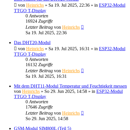
von
Heinrichs
» Sa 19. Jul 2025, 22:36 » in
ESP32-Modul
TTGO T-Display
0
Antworten
16924
Zugriffe
Letzter Beitrag
von
Heinrichs
Sa 19. Jul 2025, 22:36
Das DHT20-Modul
von
Heinrichs
» Sa 19. Jul 2025, 16:31 » in
ESP32-Modul
TTGO T-Display
0
Antworten
16132
Zugriffe
Letzter Beitrag
von
Heinrichs
Sa 19. Jul 2025, 16:31
Mit dem DHT11-Modul Temperatur und Feuchtigkeit messen
von
Heinrichs
» So 29. Jun 2025, 14:58 » in
ESP32-Modul
TTGO T-Display
0
Antworten
17646
Zugriffe
Letzter Beitrag
von
Heinrichs
So 29. Jun 2025, 14:58
GSM-Modul SIM800L (Teil 5)