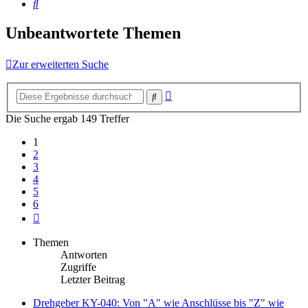
Suche
Unbeantwortete Themen
Zur erweiterten Suche
Erweiterte
Suche
Suche
Die Suche ergab 149 Treffer
1
2
3
4
5
6
Nächste
Themen
Antworten
Zugriffe
Letzter Beitrag
Drehgeber KY-040: Von "A" wie Anschlüsse bis "Z" wie