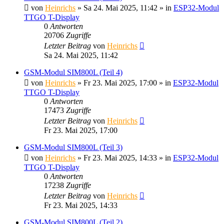
von
Heinrichs
» Sa 24. Mai 2025, 11:42 » in
ESP32-Modul
TTGO T-Display
0
Antworten
20706
Zugriffe
Letzter Beitrag
von
Heinrichs
Sa 24. Mai 2025, 11:42
GSM-Modul SIM800L (Teil 4)
von
Heinrichs
» Fr 23. Mai 2025, 17:00 » in
ESP32-Modul
TTGO T-Display
0
Antworten
17473
Zugriffe
Letzter Beitrag
von
Heinrichs
Fr 23. Mai 2025, 17:00
GSM-Modul SIM800L (Teil 3)
von
Heinrichs
» Fr 23. Mai 2025, 14:33 » in
ESP32-Modul
TTGO T-Display
0
Antworten
17238
Zugriffe
Letzter Beitrag
von
Heinrichs
Fr 23. Mai 2025, 14:33
GSM-Modul SIM800L (Teil 2)