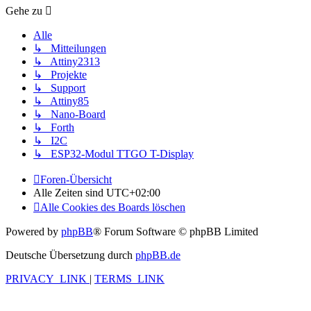
Gehe zu
Alle
↳ Mitteilungen
↳ Attiny2313
↳ Projekte
↳ Support
↳ Attiny85
↳ Nano-Board
↳ Forth
↳ I2C
↳ ESP32-Modul TTGO T-Display
Foren-Übersicht
Alle Zeiten sind
UTC+02:00
Alle Cookies des Boards löschen
Powered by
phpBB
® Forum Software © phpBB Limited
Deutsche Übersetzung durch
phpBB.de
PRIVACY_LINK
|
TERMS_LINK