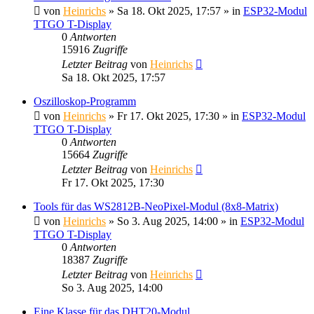
von
Heinrichs
» Sa 18. Okt 2025, 17:57 » in
ESP32-Modul
TTGO T-Display
0
Antworten
15916
Zugriffe
Letzter Beitrag
von
Heinrichs
Sa 18. Okt 2025, 17:57
Oszilloskop-Programm
von
Heinrichs
» Fr 17. Okt 2025, 17:30 » in
ESP32-Modul
TTGO T-Display
0
Antworten
15664
Zugriffe
Letzter Beitrag
von
Heinrichs
Fr 17. Okt 2025, 17:30
Tools für das WS2812B-NeoPixel-Modul (8x8-Matrix)
von
Heinrichs
» So 3. Aug 2025, 14:00 » in
ESP32-Modul
TTGO T-Display
0
Antworten
18387
Zugriffe
Letzter Beitrag
von
Heinrichs
So 3. Aug 2025, 14:00
Eine Klasse für das DHT20-Modul