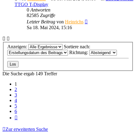
TTGO T-Display
0
Antworten
82585
Zugriffe
Letzter Beitrag
von
Heinrichs
Sa 18. Mai 2024, 15:16
Anzeigen:
Sortiere nach:
Richtung:
Die Suche ergab 149 Treffer
1
2
3
4
5
6
Nächste
Zur erweiterten Suche