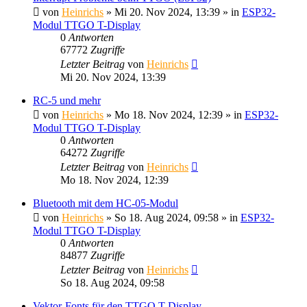
von
Heinrichs
» Mi 20. Nov 2024, 13:39 » in
ESP32-
Modul TTGO T-Display
0
Antworten
67772
Zugriffe
Letzter Beitrag
von
Heinrichs
Mi 20. Nov 2024, 13:39
RC-5 und mehr
von
Heinrichs
» Mo 18. Nov 2024, 12:39 » in
ESP32-
Modul TTGO T-Display
0
Antworten
64272
Zugriffe
Letzter Beitrag
von
Heinrichs
Mo 18. Nov 2024, 12:39
Bluetooth mit dem HC-05-Modul
von
Heinrichs
» So 18. Aug 2024, 09:58 » in
ESP32-
Modul TTGO T-Display
0
Antworten
84877
Zugriffe
Letzter Beitrag
von
Heinrichs
So 18. Aug 2024, 09:58
Vektor-Fonts für den TTGO T-Display