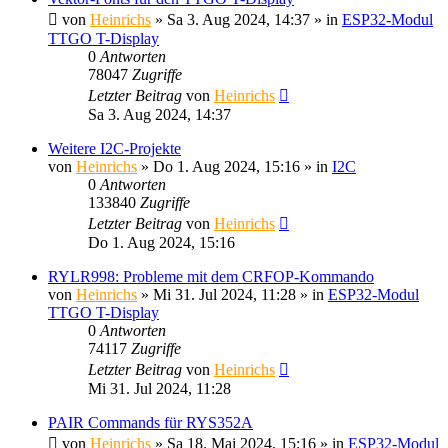
von
Heinrichs
» Sa 3. Aug 2024, 14:37 » in
ESP32-Modul
TTGO T-Display
0
Antworten
78047
Zugriffe
Letzter Beitrag
von
Heinrichs
Sa 3. Aug 2024, 14:37
Weitere I2C-Projekte
von
Heinrichs
» Do 1. Aug 2024, 15:16 » in
I2C
0
Antworten
133840
Zugriffe
Letzter Beitrag
von
Heinrichs
Do 1. Aug 2024, 15:16
RYLR998: Probleme mit dem CRFOP-Kommando
von
Heinrichs
» Mi 31. Jul 2024, 11:28 » in
ESP32-Modul
TTGO T-Display
0
Antworten
74117
Zugriffe
Letzter Beitrag
von
Heinrichs
Mi 31. Jul 2024, 11:28
PAIR Commands für RYS352A
von
Heinrichs
» Sa 18. Mai 2024, 15:16 » in
ESP32-Modul