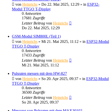
von
Heinrichs
» Do 22. Mai 2025, 12:29 » in
ESP32-
Modul TTGO T-Display
0
Antworten
17681
Zugriffe
Letzter Beitrag
von
Heinrichs
Do 22. Mai 2025, 12:29
GSM-Modul SIM800L (Teil 1)
von
Heinrichs
» Mi 21. Mai 2025, 11:12 » in
ESP32-Modul
TTGO T-Display
0
Antworten
17433
Zugriffe
Letzter Beitrag
von
Heinrichs
Mi 21. Mai 2025, 11:12
Pulsraten messen mit dem HW-827
von
Heinrichs
» So 20. Apr 2025, 09:37 » in
ESP32-Modul
TTGO T-Display
0
Antworten
36500
Zugriffe
Letzter Beitrag
von
Heinrichs
So 20. Apr 2025, 09:37
Messung von Pulsraten mit dem MAX30102