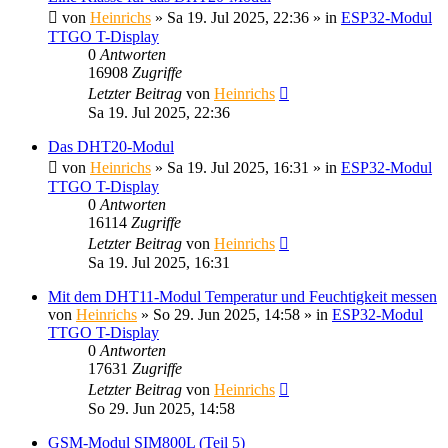
von
Heinrichs
» Sa 19. Jul 2025, 22:36 » in
ESP32-Modul
TTGO T-Display
0
Antworten
16908
Zugriffe
Letzter Beitrag
von
Heinrichs
Sa 19. Jul 2025, 22:36
Das DHT20-Modul
von
Heinrichs
» Sa 19. Jul 2025, 16:31 » in
ESP32-Modul
TTGO T-Display
0
Antworten
16114
Zugriffe
Letzter Beitrag
von
Heinrichs
Sa 19. Jul 2025, 16:31
Mit dem DHT11-Modul Temperatur und Feuchtigkeit messen
von
Heinrichs
» So 29. Jun 2025, 14:58 » in
ESP32-Modul
TTGO T-Display
0
Antworten
17631
Zugriffe
Letzter Beitrag
von
Heinrichs
So 29. Jun 2025, 14:58
GSM-Modul SIM800L (Teil 5)