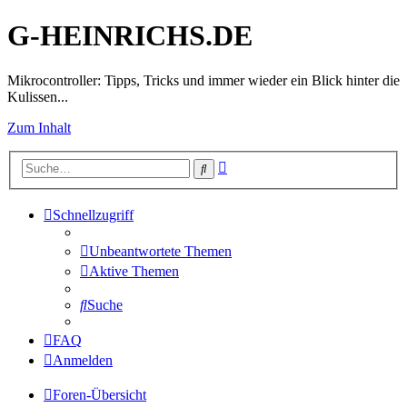
G-HEINRICHS.DE
Mikrocontroller: Tipps, Tricks und immer wieder ein Blick hinter die
Kulissen...
Zum Inhalt
Erweiterte
Suche
Suche
Schnellzugriff
Unbeantwortete Themen
Aktive Themen
Suche
FAQ
Anmelden
Foren-Übersicht