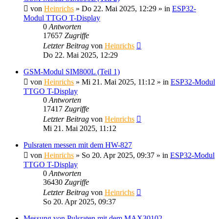
von
Heinrichs
» Do 22. Mai 2025, 12:29 » in
ESP32-
Modul TTGO T-Display
0
Antworten
17657
Zugriffe
Letzter Beitrag
von
Heinrichs
Do 22. Mai 2025, 12:29
GSM-Modul SIM800L (Teil 1)
von
Heinrichs
» Mi 21. Mai 2025, 11:12 » in
ESP32-Modul
TTGO T-Display
0
Antworten
17417
Zugriffe
Letzter Beitrag
von
Heinrichs
Mi 21. Mai 2025, 11:12
Pulsraten messen mit dem HW-827
von
Heinrichs
» So 20. Apr 2025, 09:37 » in
ESP32-Modul
TTGO T-Display
0
Antworten
36430
Zugriffe
Letzter Beitrag
von
Heinrichs
So 20. Apr 2025, 09:37
Messung von Pulsraten mit dem MAX30102