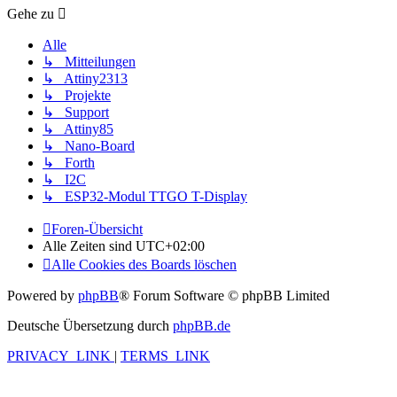
Gehe zu
Alle
↳ Mitteilungen
↳ Attiny2313
↳ Projekte
↳ Support
↳ Attiny85
↳ Nano-Board
↳ Forth
↳ I2C
↳ ESP32-Modul TTGO T-Display
Foren-Übersicht
Alle Zeiten sind
UTC+02:00
Alle Cookies des Boards löschen
Powered by
phpBB
® Forum Software © phpBB Limited
Deutsche Übersetzung durch
phpBB.de
PRIVACY_LINK
|
TERMS_LINK