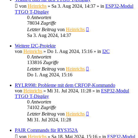
von
Heinrichs
» Sa 3. Aug 2024, 14:37 » in
ESP32-Modul
TTGO T-Display
0
Antworten
78034
Zugriffe
Letzter Beitrag
von
Heinrichs
Sa 3. Aug 2024, 14:37
Weitere I2C-Projekte
von
Heinrichs
» Do 1. Aug 2024, 15:16 » in
I2C
0
Antworten
133816
Zugriffe
Letzter Beitrag
von
Heinrichs
Do 1. Aug 2024, 15:16
RYLR998: Probleme mit dem CRFOP-Kommando
von
Heinrichs
» Mi 31. Jul 2024, 11:28 » in
ESP32-Modul
TTGO T-Display
0
Antworten
74102
Zugriffe
Letzter Beitrag
von
Heinrichs
Mi 31. Jul 2024, 11:28
PAIR Commands für RYS352A
von
Heinrichs
» Sa 18. Mai 2024, 15:16 » in
ESP32-Modul