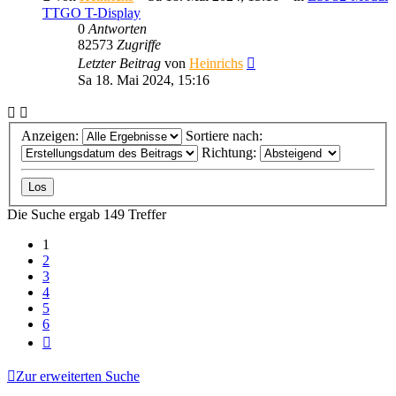
TTGO T-Display
0
Antworten
82573
Zugriffe
Letzter Beitrag
von
Heinrichs
Sa 18. Mai 2024, 15:16
Anzeigen:
Sortiere nach:
Richtung:
Die Suche ergab 149 Treffer
1
2
3
4
5
6
Nächste
Zur erweiterten Suche