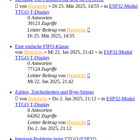
von
Heinrichs
» Di 25. Mär 2025, 14:55 » in
ESP32-Modul
TTGO T-Display
0
Antworten
39123
Zugriffe
Letzter Beitrag
von
Heinrichs
Di 25. Mär 2025, 14:55
Eine einfache FIFO-Klasse
von
Heinrichs
» Mi 22. Jan 2025, 21:42 » in
ESP32-Modul
TTGO T-Display
0
Antworten
77124
Zugriffe
Letzter Beitrag
von
Heinrichs
Mi 22. Jan 2025, 21:42
Zahlen, Zeichenketten und Byte-Strings
von
Heinrichs
» Do 2. Jan 2025, 21:12 » in
ESP32-Modul
TTGO T-Display
0
Antworten
64262
Zugriffe
Letzter Beitrag
von
Heinrichs
Do 2. Jan 2025, 21:12
Interrupt-Probleme beim TTGO (ESP32)