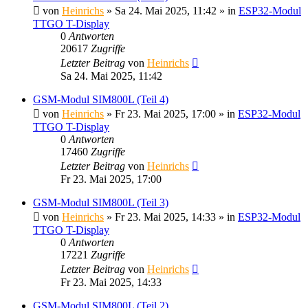
von
Heinrichs
» Sa 24. Mai 2025, 11:42 » in
ESP32-Modul
TTGO T-Display
0
Antworten
20617
Zugriffe
Letzter Beitrag
von
Heinrichs
Sa 24. Mai 2025, 11:42
GSM-Modul SIM800L (Teil 4)
von
Heinrichs
» Fr 23. Mai 2025, 17:00 » in
ESP32-Modul
TTGO T-Display
0
Antworten
17460
Zugriffe
Letzter Beitrag
von
Heinrichs
Fr 23. Mai 2025, 17:00
GSM-Modul SIM800L (Teil 3)
von
Heinrichs
» Fr 23. Mai 2025, 14:33 » in
ESP32-Modul
TTGO T-Display
0
Antworten
17221
Zugriffe
Letzter Beitrag
von
Heinrichs
Fr 23. Mai 2025, 14:33
GSM-Modul SIM800L (Teil 2)