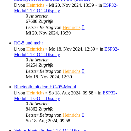
von
Heinrichs
» Mi 20. Nov 2024, 13:39 » in
ESP32-
Modul TTGO T-Display
0
Antworten
67688
Zugriffe
Letzter Beitrag
von
Heinrichs
Mi 20. Nov 2024, 13:39
RC-5 und mehr
von
Heinrichs
» Mo 18. Nov 2024, 12:39 » in
ESP32-
Modul TTGO T-Display
0
Antworten
64254
Zugriffe
Letzter Beitrag
von
Heinrichs
Mo 18. Nov 2024, 12:39
Bluetooth mit dem HC-05-Modul
von
Heinrichs
» So 18. Aug 2024, 09:58 » in
ESP32-
Modul TTGO T-Display
0
Antworten
84862
Zugriffe
Letzter Beitrag
von
Heinrichs
So 18. Aug 2024, 09:58
Vektor-Fonts für den TTGO T-Display