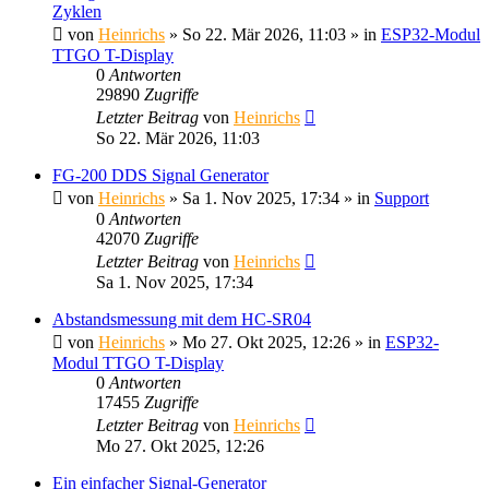
Zyklen
von
Heinrichs
» So 22. Mär 2026, 11:03 » in
ESP32-Modul
TTGO T-Display
0
Antworten
29890
Zugriffe
Letzter Beitrag
von
Heinrichs
So 22. Mär 2026, 11:03
FG-200 DDS Signal Generator
von
Heinrichs
» Sa 1. Nov 2025, 17:34 » in
Support
0
Antworten
42070
Zugriffe
Letzter Beitrag
von
Heinrichs
Sa 1. Nov 2025, 17:34
Abstandsmessung mit dem HC-SR04
von
Heinrichs
» Mo 27. Okt 2025, 12:26 » in
ESP32-
Modul TTGO T-Display
0
Antworten
17455
Zugriffe
Letzter Beitrag
von
Heinrichs
Mo 27. Okt 2025, 12:26
Ein einfacher Signal-Generator