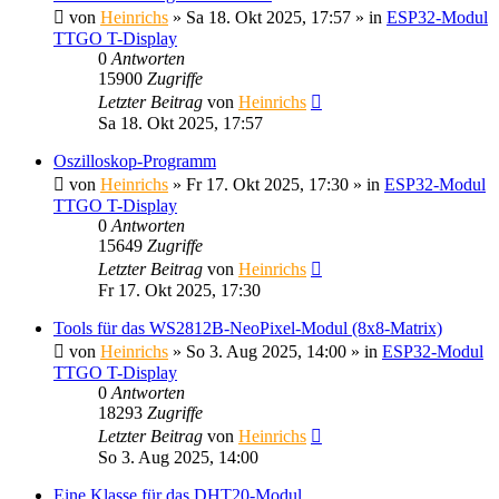
von
Heinrichs
» Sa 18. Okt 2025, 17:57 » in
ESP32-Modul
TTGO T-Display
0
Antworten
15900
Zugriffe
Letzter Beitrag
von
Heinrichs
Sa 18. Okt 2025, 17:57
Oszilloskop-Programm
von
Heinrichs
» Fr 17. Okt 2025, 17:30 » in
ESP32-Modul
TTGO T-Display
0
Antworten
15649
Zugriffe
Letzter Beitrag
von
Heinrichs
Fr 17. Okt 2025, 17:30
Tools für das WS2812B-NeoPixel-Modul (8x8-Matrix)
von
Heinrichs
» So 3. Aug 2025, 14:00 » in
ESP32-Modul
TTGO T-Display
0
Antworten
18293
Zugriffe
Letzter Beitrag
von
Heinrichs
So 3. Aug 2025, 14:00
Eine Klasse für das DHT20-Modul