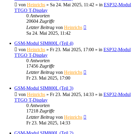
von
Heinrichs
» Sa 24. Mai 2025, 11:42 » in
ESP32-Modul
TTGO T-Display
0
Antworten
20604
Zugriffe
Letzter Beitrag
von
Heinrichs
Sa 24. Mai 2025, 11:42
GSM-Modul SIM800L (Teil 4)
von
Heinrichs
» Fr 23. Mai 2025, 17:00 » in
ESP32-Modul
TTGO T-Display
0
Antworten
17456
Zugriffe
Letzter Beitrag
von
Heinrichs
Fr 23. Mai 2025, 17:00
GSM-Modul SIM800L (Teil 3)
von
Heinrichs
» Fr 23. Mai 2025, 14:33 » in
ESP32-Modul
TTGO T-Display
0
Antworten
17218
Zugriffe
Letzter Beitrag
von
Heinrichs
Fr 23. Mai 2025, 14:33
GSM-Modul SIM800L (Teil 2)