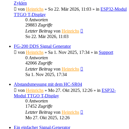
Zyklen
von
Heinrichs
» So 22. Mär 2026, 11:03 » in
ESP32-Modul
TTGO T-Display
0
Antworten
29883
Zugriffe
Letzter Beitrag
von
Heinrichs
So 22. Mär 2026, 11:03
FG-200 DDS Signal Generator
von
Heinrichs
» Sa 1. Nov 2025, 17:34 » in
Support
0
Antworten
42066
Zugriffe
Letzter Beitrag
von
Heinrichs
Sa 1. Nov 2025, 17:34
Abstandsmessung mit dem HC-SR04
von
Heinrichs
» Mo 27. Okt 2025, 12:26 » in
ESP32-
Modul TTGO T-Display
0
Antworten
17452
Zugriffe
Letzter Beitrag
von
Heinrichs
Mo 27. Okt 2025, 12:26
Ein einfacher Signal-Generator