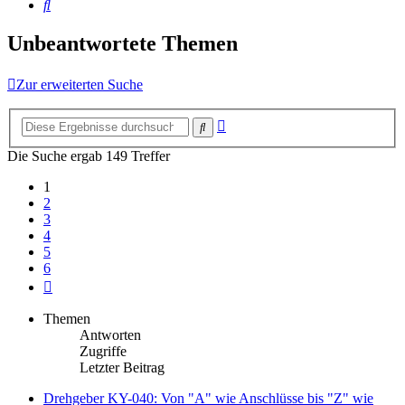
Suche
Unbeantwortete Themen
Zur erweiterten Suche
Erweiterte
Suche
Suche
Die Suche ergab 149 Treffer
1
2
3
4
5
6
Nächste
Themen
Antworten
Zugriffe
Letzter Beitrag
Drehgeber KY-040: Von "A" wie Anschlüsse bis "Z" wie