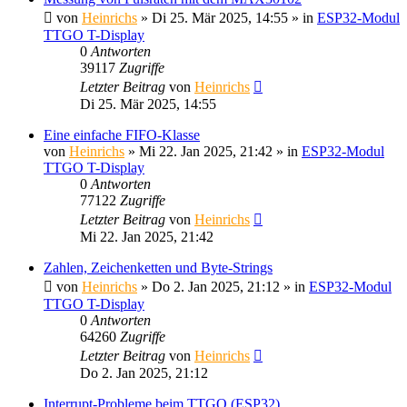
von
Heinrichs
» Di 25. Mär 2025, 14:55 » in
ESP32-Modul
TTGO T-Display
0
Antworten
39117
Zugriffe
Letzter Beitrag
von
Heinrichs
Di 25. Mär 2025, 14:55
Eine einfache FIFO-Klasse
von
Heinrichs
» Mi 22. Jan 2025, 21:42 » in
ESP32-Modul
TTGO T-Display
0
Antworten
77122
Zugriffe
Letzter Beitrag
von
Heinrichs
Mi 22. Jan 2025, 21:42
Zahlen, Zeichenketten und Byte-Strings
von
Heinrichs
» Do 2. Jan 2025, 21:12 » in
ESP32-Modul
TTGO T-Display
0
Antworten
64260
Zugriffe
Letzter Beitrag
von
Heinrichs
Do 2. Jan 2025, 21:12
Interrupt-Probleme beim TTGO (ESP32)