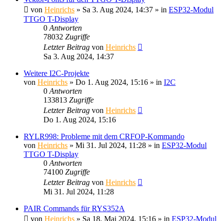
von
Heinrichs
» Sa 3. Aug 2024, 14:37 » in
ESP32-Modul
TTGO T-Display
0
Antworten
78032
Zugriffe
Letzter Beitrag
von
Heinrichs
Sa 3. Aug 2024, 14:37
Weitere I2C-Projekte
von
Heinrichs
» Do 1. Aug 2024, 15:16 » in
I2C
0
Antworten
133813
Zugriffe
Letzter Beitrag
von
Heinrichs
Do 1. Aug 2024, 15:16
RYLR998: Probleme mit dem CRFOP-Kommando
von
Heinrichs
» Mi 31. Jul 2024, 11:28 » in
ESP32-Modul
TTGO T-Display
0
Antworten
74100
Zugriffe
Letzter Beitrag
von
Heinrichs
Mi 31. Jul 2024, 11:28
PAIR Commands für RYS352A
von
Heinrichs
» Sa 18. Mai 2024, 15:16 » in
ESP32-Modul