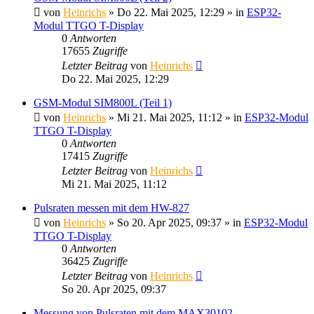
von
Heinrichs
» Do 22. Mai 2025, 12:29 » in
ESP32-
Modul TTGO T-Display
0
Antworten
17655
Zugriffe
Letzter Beitrag
von
Heinrichs
Do 22. Mai 2025, 12:29
GSM-Modul SIM800L (Teil 1)
von
Heinrichs
» Mi 21. Mai 2025, 11:12 » in
ESP32-Modul
TTGO T-Display
0
Antworten
17415
Zugriffe
Letzter Beitrag
von
Heinrichs
Mi 21. Mai 2025, 11:12
Pulsraten messen mit dem HW-827
von
Heinrichs
» So 20. Apr 2025, 09:37 » in
ESP32-Modul
TTGO T-Display
0
Antworten
36425
Zugriffe
Letzter Beitrag
von
Heinrichs
So 20. Apr 2025, 09:37
Messung von Pulsraten mit dem MAX30102