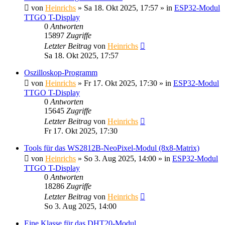
von
Heinrichs
» Sa 18. Okt 2025, 17:57 » in
ESP32-Modul
TTGO T-Display
0
Antworten
15897
Zugriffe
Letzter Beitrag
von
Heinrichs
Sa 18. Okt 2025, 17:57
Oszilloskop-Programm
von
Heinrichs
» Fr 17. Okt 2025, 17:30 » in
ESP32-Modul
TTGO T-Display
0
Antworten
15645
Zugriffe
Letzter Beitrag
von
Heinrichs
Fr 17. Okt 2025, 17:30
Tools für das WS2812B-NeoPixel-Modul (8x8-Matrix)
von
Heinrichs
» So 3. Aug 2025, 14:00 » in
ESP32-Modul
TTGO T-Display
0
Antworten
18286
Zugriffe
Letzter Beitrag
von
Heinrichs
So 3. Aug 2025, 14:00
Eine Klasse für das DHT20-Modul