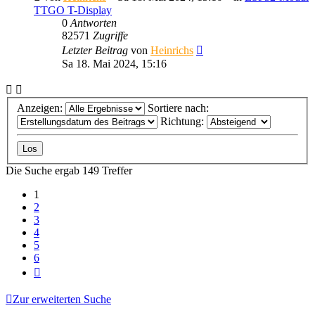
TTGO T-Display
0
Antworten
82571
Zugriffe
Letzter Beitrag
von
Heinrichs
Sa 18. Mai 2024, 15:16
Anzeigen:
Sortiere nach:
Richtung:
Die Suche ergab 149 Treffer
1
2
3
4
5
6
Nächste
Zur erweiterten Suche