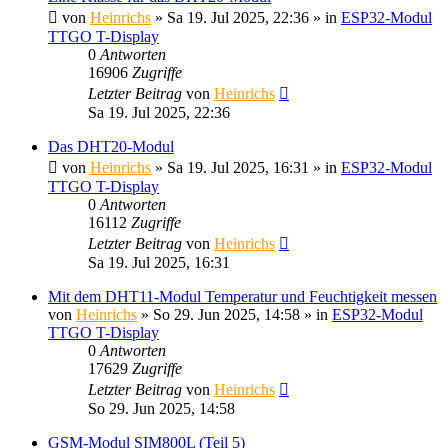
von
Heinrichs
» Sa 19. Jul 2025, 22:36 » in
ESP32-Modul
TTGO T-Display
0
Antworten
16906
Zugriffe
Letzter Beitrag
von
Heinrichs
Sa 19. Jul 2025, 22:36
Das DHT20-Modul
von
Heinrichs
» Sa 19. Jul 2025, 16:31 » in
ESP32-Modul
TTGO T-Display
0
Antworten
16112
Zugriffe
Letzter Beitrag
von
Heinrichs
Sa 19. Jul 2025, 16:31
Mit dem DHT11-Modul Temperatur und Feuchtigkeit messen
von
Heinrichs
» So 29. Jun 2025, 14:58 » in
ESP32-Modul
TTGO T-Display
0
Antworten
17629
Zugriffe
Letzter Beitrag
von
Heinrichs
So 29. Jun 2025, 14:58
GSM-Modul SIM800L (Teil 5)