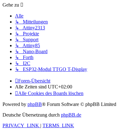
Gehe zu
Alle
↳ Mitteilungen
↳ Attiny2313
↳ Projekte
↳ Support
↳ Attiny85
↳ Nano-Board
↳ Forth
↳ I2C
↳ ESP32-Modul TTGO T-Display
Foren-Übersicht
Alle Zeiten sind
UTC+02:00
Alle Cookies des Boards löschen
Powered by
phpBB
® Forum Software © phpBB Limited
Deutsche Übersetzung durch
phpBB.de
PRIVACY_LINK
|
TERMS_LINK