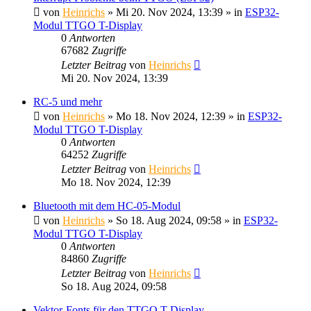
von
Heinrichs
» Mi 20. Nov 2024, 13:39 » in
ESP32-
Modul TTGO T-Display
0
Antworten
67682
Zugriffe
Letzter Beitrag
von
Heinrichs
Mi 20. Nov 2024, 13:39
RC-5 und mehr
von
Heinrichs
» Mo 18. Nov 2024, 12:39 » in
ESP32-
Modul TTGO T-Display
0
Antworten
64252
Zugriffe
Letzter Beitrag
von
Heinrichs
Mo 18. Nov 2024, 12:39
Bluetooth mit dem HC-05-Modul
von
Heinrichs
» So 18. Aug 2024, 09:58 » in
ESP32-
Modul TTGO T-Display
0
Antworten
84860
Zugriffe
Letzter Beitrag
von
Heinrichs
So 18. Aug 2024, 09:58
Vektor-Fonts für den TTGO T-Display