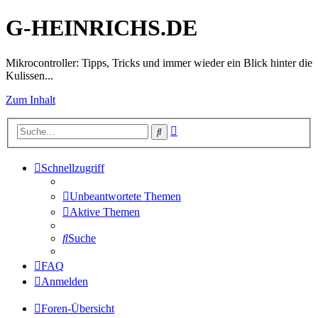
G-HEINRICHS.DE
Mikrocontroller: Tipps, Tricks und immer wieder ein Blick hinter die
Kulissen...
Zum Inhalt
Erweiterte
Suche
Suche
Schnellzugriff
Unbeantwortete Themen
Aktive Themen
Suche
FAQ
Anmelden
Foren-Übersicht