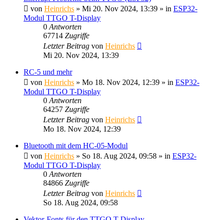
von
Heinrichs
» Mi 20. Nov 2024, 13:39 » in
ESP32-
Modul TTGO T-Display
0
Antworten
67714
Zugriffe
Letzter Beitrag
von
Heinrichs
Mi 20. Nov 2024, 13:39
RC-5 und mehr
von
Heinrichs
» Mo 18. Nov 2024, 12:39 » in
ESP32-
Modul TTGO T-Display
0
Antworten
64257
Zugriffe
Letzter Beitrag
von
Heinrichs
Mo 18. Nov 2024, 12:39
Bluetooth mit dem HC-05-Modul
von
Heinrichs
» So 18. Aug 2024, 09:58 » in
ESP32-
Modul TTGO T-Display
0
Antworten
84866
Zugriffe
Letzter Beitrag
von
Heinrichs
So 18. Aug 2024, 09:58
Vektor-Fonts für den TTGO T-Display