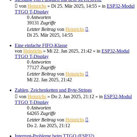
von
Heinrichs
» Di 25. Mär 2025, 14:55 » in
ESP32-Modul
TTGO T-Display
0
Antworten
39131
Zugriffe
Letzter Beitrag
von
Heinrichs
Di 25. Mär 2025, 14:55
Eine einfache FIFO-Klasse
von
Heinrichs
» Mi 22. Jan 2025, 21:42 » in
ESP32-Modul
TTGO T-Display
0
Antworten
77127
Zugriffe
Letzter Beitrag
von
Heinrichs
Mi 22. Jan 2025, 21:42
Zahlen, Zeichenketten und Byte-Strings
von
Heinrichs
» Do 2. Jan 2025, 21:12 » in
ESP32-Modul
TTGO T-Display
0
Antworten
64265
Zugriffe
Letzter Beitrag
von
Heinrichs
Do 2. Jan 2025, 21:12
Interrupt-Probleme beim TTGO (ESP32)