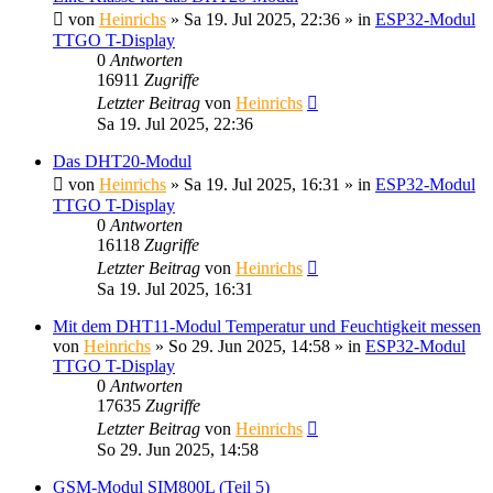
von
Heinrichs
» Sa 19. Jul 2025, 22:36 » in
ESP32-Modul
TTGO T-Display
0
Antworten
16911
Zugriffe
Letzter Beitrag
von
Heinrichs
Sa 19. Jul 2025, 22:36
Das DHT20-Modul
von
Heinrichs
» Sa 19. Jul 2025, 16:31 » in
ESP32-Modul
TTGO T-Display
0
Antworten
16118
Zugriffe
Letzter Beitrag
von
Heinrichs
Sa 19. Jul 2025, 16:31
Mit dem DHT11-Modul Temperatur und Feuchtigkeit messen
von
Heinrichs
» So 29. Jun 2025, 14:58 » in
ESP32-Modul
TTGO T-Display
0
Antworten
17635
Zugriffe
Letzter Beitrag
von
Heinrichs
So 29. Jun 2025, 14:58
GSM-Modul SIM800L (Teil 5)