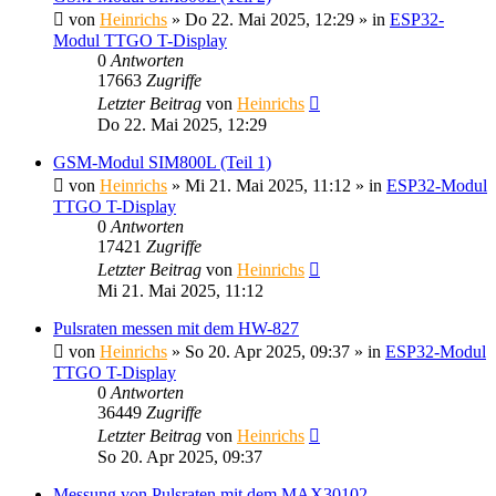
von
Heinrichs
» Do 22. Mai 2025, 12:29 » in
ESP32-
Modul TTGO T-Display
0
Antworten
17663
Zugriffe
Letzter Beitrag
von
Heinrichs
Do 22. Mai 2025, 12:29
GSM-Modul SIM800L (Teil 1)
von
Heinrichs
» Mi 21. Mai 2025, 11:12 » in
ESP32-Modul
TTGO T-Display
0
Antworten
17421
Zugriffe
Letzter Beitrag
von
Heinrichs
Mi 21. Mai 2025, 11:12
Pulsraten messen mit dem HW-827
von
Heinrichs
» So 20. Apr 2025, 09:37 » in
ESP32-Modul
TTGO T-Display
0
Antworten
36449
Zugriffe
Letzter Beitrag
von
Heinrichs
So 20. Apr 2025, 09:37
Messung von Pulsraten mit dem MAX30102