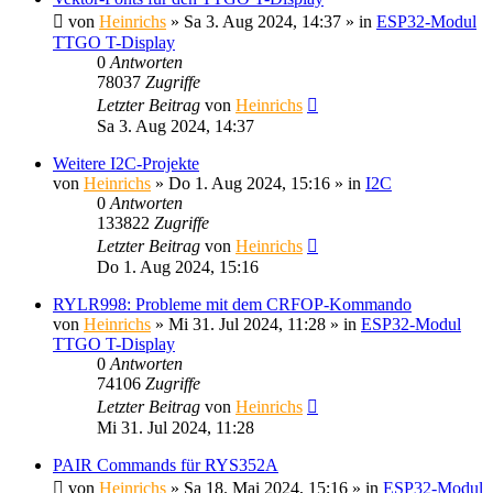
von
Heinrichs
» Sa 3. Aug 2024, 14:37 » in
ESP32-Modul
TTGO T-Display
0
Antworten
78037
Zugriffe
Letzter Beitrag
von
Heinrichs
Sa 3. Aug 2024, 14:37
Weitere I2C-Projekte
von
Heinrichs
» Do 1. Aug 2024, 15:16 » in
I2C
0
Antworten
133822
Zugriffe
Letzter Beitrag
von
Heinrichs
Do 1. Aug 2024, 15:16
RYLR998: Probleme mit dem CRFOP-Kommando
von
Heinrichs
» Mi 31. Jul 2024, 11:28 » in
ESP32-Modul
TTGO T-Display
0
Antworten
74106
Zugriffe
Letzter Beitrag
von
Heinrichs
Mi 31. Jul 2024, 11:28
PAIR Commands für RYS352A
von
Heinrichs
» Sa 18. Mai 2024, 15:16 » in
ESP32-Modul