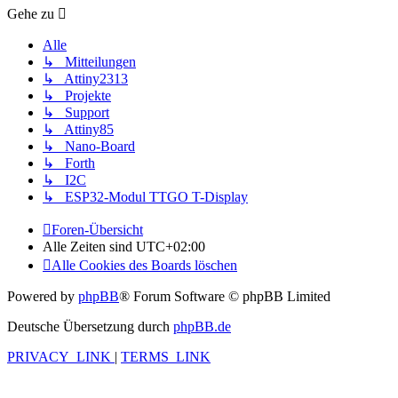
Gehe zu
Alle
↳ Mitteilungen
↳ Attiny2313
↳ Projekte
↳ Support
↳ Attiny85
↳ Nano-Board
↳ Forth
↳ I2C
↳ ESP32-Modul TTGO T-Display
Foren-Übersicht
Alle Zeiten sind
UTC+02:00
Alle Cookies des Boards löschen
Powered by
phpBB
® Forum Software © phpBB Limited
Deutsche Übersetzung durch
phpBB.de
PRIVACY_LINK
|
TERMS_LINK