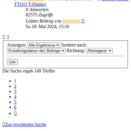
TTGO T-Display
0
Antworten
82575
Zugriffe
Letzter Beitrag
von
Heinrichs
Sa 18. Mai 2024, 15:16
Anzeigen:
Sortiere nach:
Richtung:
Die Suche ergab 149 Treffer
1
2
3
4
5
6
Nächste
Zur erweiterten Suche