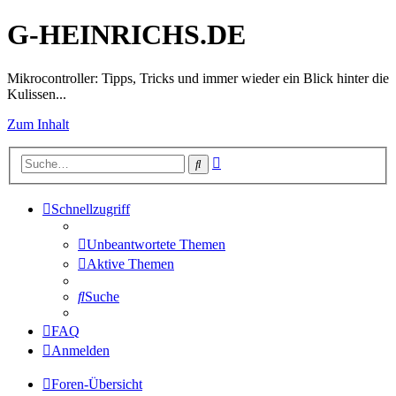
G-HEINRICHS.DE
Mikrocontroller: Tipps, Tricks und immer wieder ein Blick hinter die
Kulissen...
Zum Inhalt
Erweiterte
Suche
Suche
Schnellzugriff
Unbeantwortete Themen
Aktive Themen
Suche
FAQ
Anmelden
Foren-Übersicht