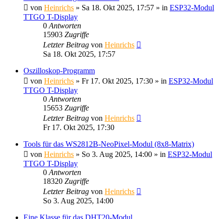
von
Heinrichs
» Sa 18. Okt 2025, 17:57 » in
ESP32-Modul
TTGO T-Display
0
Antworten
15903
Zugriffe
Letzter Beitrag
von
Heinrichs
Sa 18. Okt 2025, 17:57
Oszilloskop-Programm
von
Heinrichs
» Fr 17. Okt 2025, 17:30 » in
ESP32-Modul
TTGO T-Display
0
Antworten
15653
Zugriffe
Letzter Beitrag
von
Heinrichs
Fr 17. Okt 2025, 17:30
Tools für das WS2812B-NeoPixel-Modul (8x8-Matrix)
von
Heinrichs
» So 3. Aug 2025, 14:00 » in
ESP32-Modul
TTGO T-Display
0
Antworten
18320
Zugriffe
Letzter Beitrag
von
Heinrichs
So 3. Aug 2025, 14:00
Eine Klasse für das DHT20-Modul