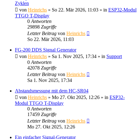
Zyklen
von
Heinrichs
» So 22. Mär 2026, 11:03 » in
ESP32-Modul
TTGO T-Display
0
Antworten
29898
Zugriffe
Letzter Beitrag
von
Heinrichs
So 22. Mär 2026, 11:03
FG-200 DDS Signal Generator
von
Heinrichs
» Sa 1. Nov 2025, 17:34 » in
Support
0
Antworten
42078
Zugriffe
Letzter Beitrag
von
Heinrichs
Sa 1. Nov 2025, 17:34
Abstandsmessung mit dem HC-SR04
von
Heinrichs
» Mo 27. Okt 2025, 12:26 » in
ESP32-
Modul TTGO T-Display
0
Antworten
17459
Zugriffe
Letzter Beitrag
von
Heinrichs
Mo 27. Okt 2025, 12:26
Ein einfacher Signal-Generator