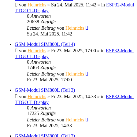
von
Heinrichs
» Sa 24. Mai 2025, 11:42 » in
ESP32-Modul
TTGO T-Display
0
Antworten
20638
Zugriffe
Letzter Beitrag
von
Heinrichs
Sa 24. Mai 2025, 11:42
GSM-Modul SIM800L (Teil 4)
von
Heinrichs
» Fr 23. Mai 2025, 17:00 » in
ESP32-Modul
TTGO T-Display
0
Antworten
17463
Zugriffe
Letzter Beitrag
von
Heinrichs
Fr 23. Mai 2025, 17:00
GSM-Modul SIM800L (Teil 3)
von
Heinrichs
» Fr 23. Mai 2025, 14:33 » in
ESP32-Modul
TTGO T-Display
0
Antworten
17225
Zugriffe
Letzter Beitrag
von
Heinrichs
Fr 23. Mai 2025, 14:33
GSM-Modul SIM800L (Teil 2)