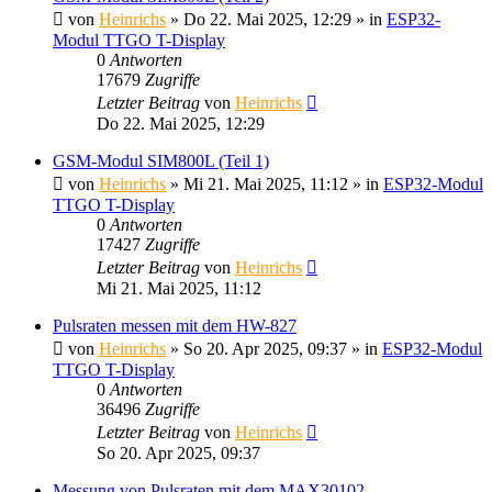
von
Heinrichs
» Do 22. Mai 2025, 12:29 » in
ESP32-
Modul TTGO T-Display
0
Antworten
17679
Zugriffe
Letzter Beitrag
von
Heinrichs
Do 22. Mai 2025, 12:29
GSM-Modul SIM800L (Teil 1)
von
Heinrichs
» Mi 21. Mai 2025, 11:12 » in
ESP32-Modul
TTGO T-Display
0
Antworten
17427
Zugriffe
Letzter Beitrag
von
Heinrichs
Mi 21. Mai 2025, 11:12
Pulsraten messen mit dem HW-827
von
Heinrichs
» So 20. Apr 2025, 09:37 » in
ESP32-Modul
TTGO T-Display
0
Antworten
36496
Zugriffe
Letzter Beitrag
von
Heinrichs
So 20. Apr 2025, 09:37
Messung von Pulsraten mit dem MAX30102