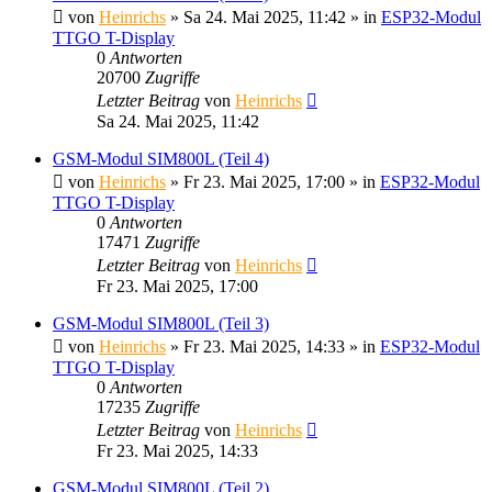
von
Heinrichs
» Sa 24. Mai 2025, 11:42 » in
ESP32-Modul
TTGO T-Display
0
Antworten
20700
Zugriffe
Letzter Beitrag
von
Heinrichs
Sa 24. Mai 2025, 11:42
GSM-Modul SIM800L (Teil 4)
von
Heinrichs
» Fr 23. Mai 2025, 17:00 » in
ESP32-Modul
TTGO T-Display
0
Antworten
17471
Zugriffe
Letzter Beitrag
von
Heinrichs
Fr 23. Mai 2025, 17:00
GSM-Modul SIM800L (Teil 3)
von
Heinrichs
» Fr 23. Mai 2025, 14:33 » in
ESP32-Modul
TTGO T-Display
0
Antworten
17235
Zugriffe
Letzter Beitrag
von
Heinrichs
Fr 23. Mai 2025, 14:33
GSM-Modul SIM800L (Teil 2)