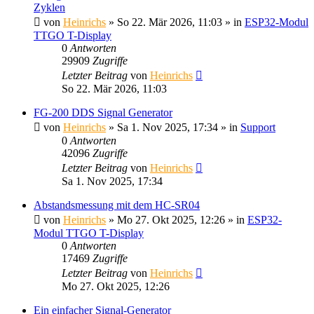
Zyklen
von
Heinrichs
» So 22. Mär 2026, 11:03 » in
ESP32-Modul
TTGO T-Display
0
Antworten
29909
Zugriffe
Letzter Beitrag
von
Heinrichs
So 22. Mär 2026, 11:03
FG-200 DDS Signal Generator
von
Heinrichs
» Sa 1. Nov 2025, 17:34 » in
Support
0
Antworten
42096
Zugriffe
Letzter Beitrag
von
Heinrichs
Sa 1. Nov 2025, 17:34
Abstandsmessung mit dem HC-SR04
von
Heinrichs
» Mo 27. Okt 2025, 12:26 » in
ESP32-
Modul TTGO T-Display
0
Antworten
17469
Zugriffe
Letzter Beitrag
von
Heinrichs
Mo 27. Okt 2025, 12:26
Ein einfacher Signal-Generator