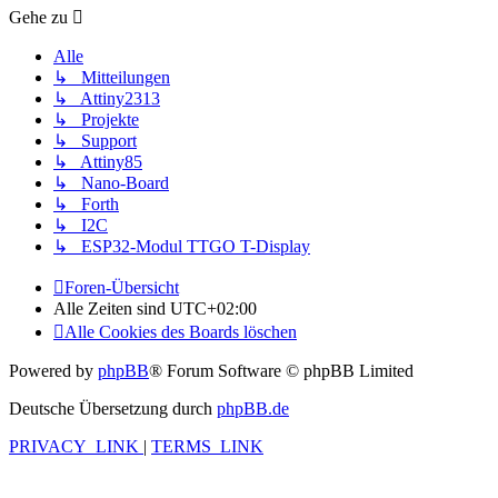
Gehe zu
Alle
↳ Mitteilungen
↳ Attiny2313
↳ Projekte
↳ Support
↳ Attiny85
↳ Nano-Board
↳ Forth
↳ I2C
↳ ESP32-Modul TTGO T-Display
Foren-Übersicht
Alle Zeiten sind
UTC+02:00
Alle Cookies des Boards löschen
Powered by
phpBB
® Forum Software © phpBB Limited
Deutsche Übersetzung durch
phpBB.de
PRIVACY_LINK
|
TERMS_LINK