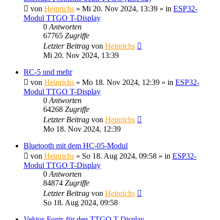
von
Heinrichs
» Mi 20. Nov 2024, 13:39 » in
ESP32-
Modul TTGO T-Display
0
Antworten
67765
Zugriffe
Letzter Beitrag
von
Heinrichs
Mi 20. Nov 2024, 13:39
RC-5 und mehr
von
Heinrichs
» Mo 18. Nov 2024, 12:39 » in
ESP32-
Modul TTGO T-Display
0
Antworten
64268
Zugriffe
Letzter Beitrag
von
Heinrichs
Mo 18. Nov 2024, 12:39
Bluetooth mit dem HC-05-Modul
von
Heinrichs
» So 18. Aug 2024, 09:58 » in
ESP32-
Modul TTGO T-Display
0
Antworten
84874
Zugriffe
Letzter Beitrag
von
Heinrichs
So 18. Aug 2024, 09:58
Vektor-Fonts für den TTGO T-Display