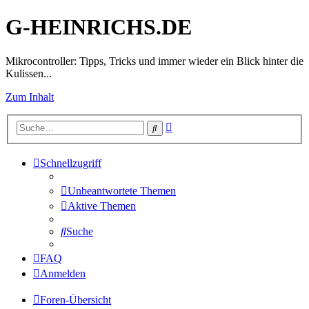
G-HEINRICHS.DE
Mikrocontroller: Tipps, Tricks und immer wieder ein Blick hinter die
Kulissen...
Zum Inhalt
Erweiterte
Suche
Suche
Schnellzugriff
Unbeantwortete Themen
Aktive Themen
Suche
FAQ
Anmelden
Foren-Übersicht