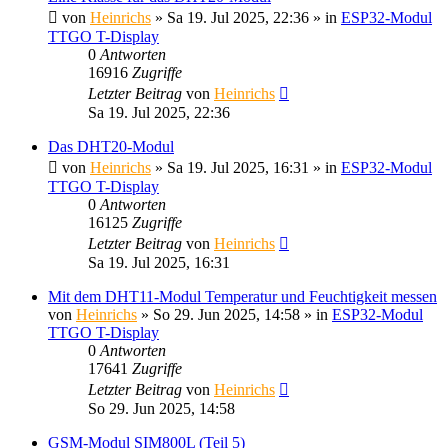
von
Heinrichs
» Sa 19. Jul 2025, 22:36 » in
ESP32-Modul
TTGO T-Display
0
Antworten
16916
Zugriffe
Letzter Beitrag
von
Heinrichs
Sa 19. Jul 2025, 22:36
Das DHT20-Modul
von
Heinrichs
» Sa 19. Jul 2025, 16:31 » in
ESP32-Modul
TTGO T-Display
0
Antworten
16125
Zugriffe
Letzter Beitrag
von
Heinrichs
Sa 19. Jul 2025, 16:31
Mit dem DHT11-Modul Temperatur und Feuchtigkeit messen
von
Heinrichs
» So 29. Jun 2025, 14:58 » in
ESP32-Modul
TTGO T-Display
0
Antworten
17641
Zugriffe
Letzter Beitrag
von
Heinrichs
So 29. Jun 2025, 14:58
GSM-Modul SIM800L (Teil 5)