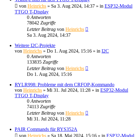
von
Heinrichs
» Sa 3. Aug 2024, 14:37 » in
ESP32-Modul
TTGO T-Display
0
Antworten
78042
Zugriffe
Letzter Beitrag
von
Heinrichs
Sa 3. Aug 2024, 14:37
Weitere I2C-Projekte
von
Heinrichs
» Do 1. Aug 2024, 15:16 » in
I2C
0
Antworten
133835
Zugriffe
Letzter Beitrag
von
Heinrichs
Do 1. Aug 2024, 15:16
RYLR998: Probleme mit dem CRFOP-Kommando
von
Heinrichs
» Mi 31. Jul 2024, 11:28 » in
ESP32-Modul
TTGO T-Display
0
Antworten
74113
Zugriffe
Letzter Beitrag
von
Heinrichs
Mi 31. Jul 2024, 11:28
PAIR Commands für RYS352A
von
Heinrichs
» Sa 18. Mai 2024, 15:16 » in
ESP32-Modul