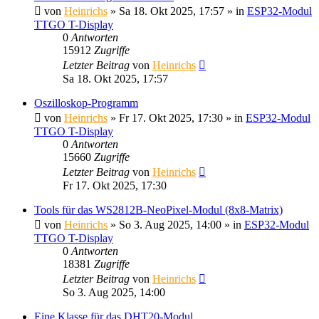
von
Heinrichs
» Sa 18. Okt 2025, 17:57 » in
ESP32-Modul
TTGO T-Display
0
Antworten
15912
Zugriffe
Letzter Beitrag
von
Heinrichs
Sa 18. Okt 2025, 17:57
Oszilloskop-Programm
von
Heinrichs
» Fr 17. Okt 2025, 17:30 » in
ESP32-Modul
TTGO T-Display
0
Antworten
15660
Zugriffe
Letzter Beitrag
von
Heinrichs
Fr 17. Okt 2025, 17:30
Tools für das WS2812B-NeoPixel-Modul (8x8-Matrix)
von
Heinrichs
» So 3. Aug 2025, 14:00 » in
ESP32-Modul
TTGO T-Display
0
Antworten
18381
Zugriffe
Letzter Beitrag
von
Heinrichs
So 3. Aug 2025, 14:00
Eine Klasse für das DHT20-Modul