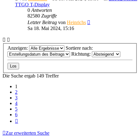
TTGO T-Display
0
Antworten
82580
Zugriffe
Letzter Beitrag
von
Heinrichs
Sa 18. Mai 2024, 15:16
Anzeigen:
Sortiere nach:
Richtung:
Die Suche ergab 149 Treffer
1
2
3
4
5
6
Nächste
Zur erweiterten Suche