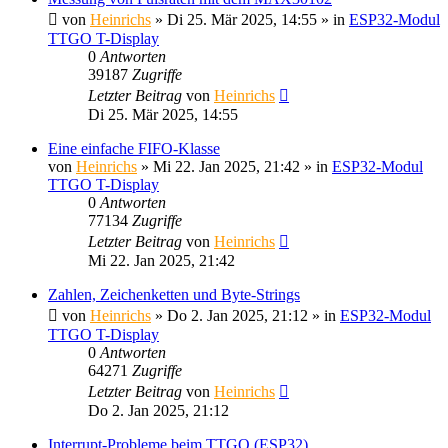
von
Heinrichs
» Di 25. Mär 2025, 14:55 » in
ESP32-Modul
TTGO T-Display
0
Antworten
39187
Zugriffe
Letzter Beitrag
von
Heinrichs
Di 25. Mär 2025, 14:55
Eine einfache FIFO-Klasse
von
Heinrichs
» Mi 22. Jan 2025, 21:42 » in
ESP32-Modul
TTGO T-Display
0
Antworten
77134
Zugriffe
Letzter Beitrag
von
Heinrichs
Mi 22. Jan 2025, 21:42
Zahlen, Zeichenketten und Byte-Strings
von
Heinrichs
» Do 2. Jan 2025, 21:12 » in
ESP32-Modul
TTGO T-Display
0
Antworten
64271
Zugriffe
Letzter Beitrag
von
Heinrichs
Do 2. Jan 2025, 21:12
Interrupt-Probleme beim TTGO (ESP32)