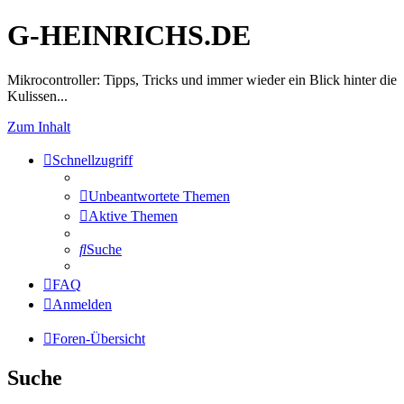
G-HEINRICHS.DE
Mikrocontroller: Tipps, Tricks und immer wieder ein Blick hinter die
Kulissen...
Zum Inhalt
Schnellzugriff
Unbeantwortete Themen
Aktive Themen
Suche
FAQ
Anmelden
Foren-Übersicht
Suche