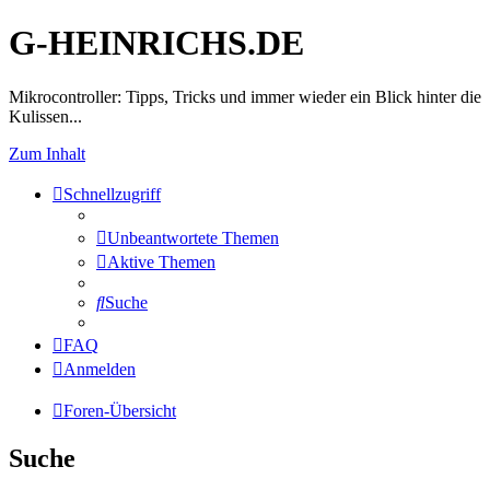
G-HEINRICHS.DE
Mikrocontroller: Tipps, Tricks und immer wieder ein Blick hinter die
Kulissen...
Zum Inhalt
Schnellzugriff
Unbeantwortete Themen
Aktive Themen
Suche
FAQ
Anmelden
Foren-Übersicht
Suche