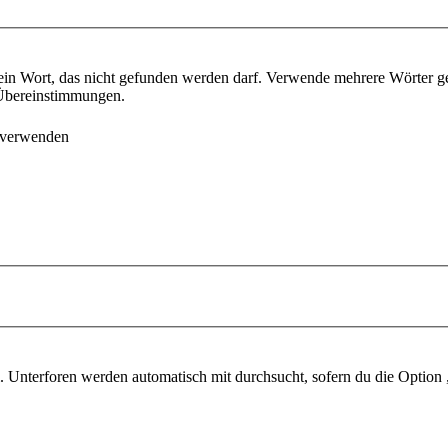
ein Wort, das nicht gefunden werden darf. Verwende mehrere Wörter g
e Übereinstimmungen.
 verwenden
 Unterforen werden automatisch mit durchsucht, sofern du die Option 