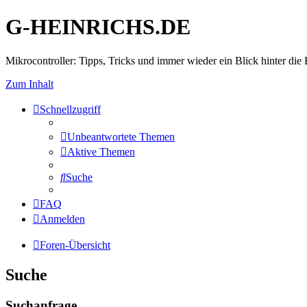
G-HEINRICHS.DE
Mikrocontroller: Tipps, Tricks und immer wieder ein Blick hinter die 
Zum Inhalt
Schnellzugriff
Unbeantwortete Themen
Aktive Themen
Suche
FAQ
Anmelden
Foren-Übersicht
Suche
Suchanfrage