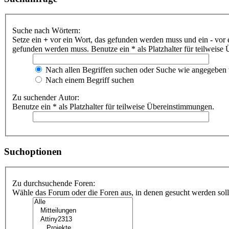
Suche nach Wörtern:
Setze ein
+
vor ein Wort, das gefunden werden muss und ein
-
vor 
gefunden werden muss. Benutze ein * als Platzhalter für teilweis
Nach allen Begriffen suchen oder Suche wie angegeben
Nach einem Begriff suchen
Zu suchender Autor:
Benutze ein * als Platzhalter für teilweise Übereinstimmungen.
Suchoptionen
Zu durchsuchende Foren:
Wähle das Forum oder die Foren aus, in denen gesucht werden soll.