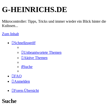
G-HEINRICHS.DE
Mikrocontroller: Tipps, Tricks und immer wieder ein Blick hinter die
Kulissen...
Zum Inhalt
Schnellzugriff
Unbeantwortete Themen
Aktive Themen
Suche
FAQ
Anmelden
Foren-Übersicht
Suche