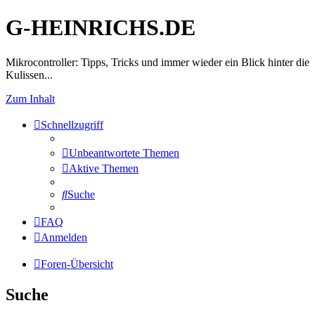
G-HEINRICHS.DE
Mikrocontroller: Tipps, Tricks und immer wieder ein Blick hinter die
Kulissen...
Zum Inhalt
Schnellzugriff
Unbeantwortete Themen
Aktive Themen
Suche
FAQ
Anmelden
Foren-Übersicht
Suche