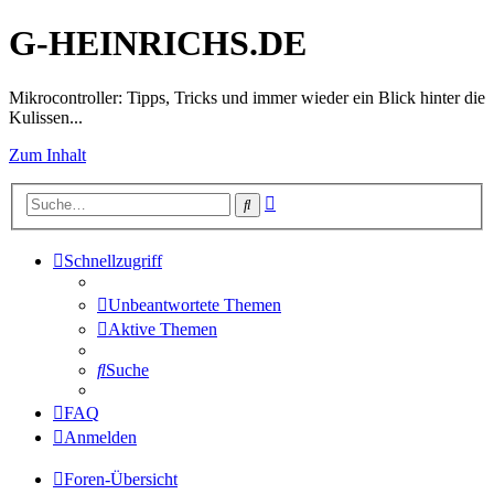
G-HEINRICHS.DE
Mikrocontroller: Tipps, Tricks und immer wieder ein Blick hinter die
Kulissen...
Zum Inhalt
Erweiterte
Suche
Suche
Schnellzugriff
Unbeantwortete Themen
Aktive Themen
Suche
FAQ
Anmelden
Foren-Übersicht