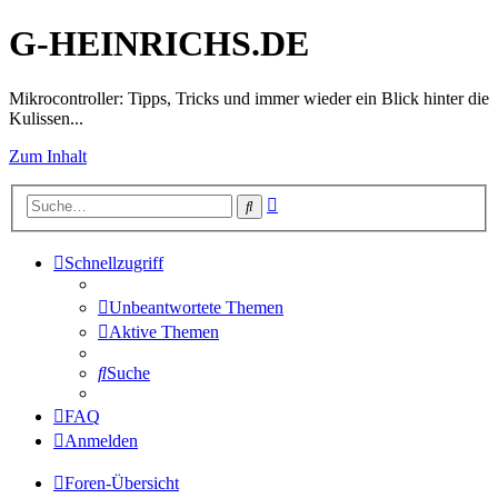
G-HEINRICHS.DE
Mikrocontroller: Tipps, Tricks und immer wieder ein Blick hinter die
Kulissen...
Zum Inhalt
Erweiterte
Suche
Suche
Schnellzugriff
Unbeantwortete Themen
Aktive Themen
Suche
FAQ
Anmelden
Foren-Übersicht