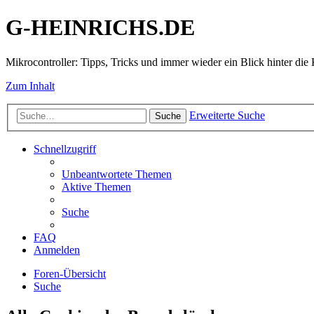
G-HEINRICHS.DE
Mikrocontroller: Tipps, Tricks und immer wieder ein Blick hinter die 
Zum Inhalt
Erweiterte Suche
Suche
Schnellzugriff
Unbeantwortete Themen
Aktive Themen
Suche
FAQ
Anmelden
Foren-Übersicht
Suche