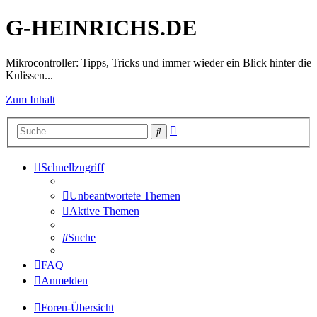
G-HEINRICHS.DE
Mikrocontroller: Tipps, Tricks und immer wieder ein Blick hinter die
Kulissen...
Zum Inhalt
Erweiterte
Suche
Suche
Schnellzugriff
Unbeantwortete Themen
Aktive Themen
Suche
FAQ
Anmelden
Foren-Übersicht