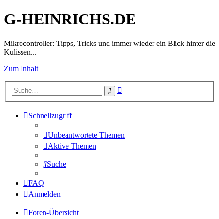
G-HEINRICHS.DE
Mikrocontroller: Tipps, Tricks und immer wieder ein Blick hinter die
Kulissen...
Zum Inhalt
Erweiterte
Suche
Suche
Schnellzugriff
Unbeantwortete Themen
Aktive Themen
Suche
FAQ
Anmelden
Foren-Übersicht