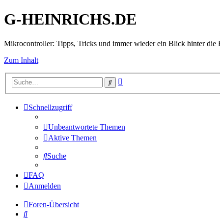
G-HEINRICHS.DE
Mikrocontroller: Tipps, Tricks und immer wieder ein Blick hinter die 
Zum Inhalt
Erweiterte
Suche
Suche
Schnellzugriff
Unbeantwortete Themen
Aktive Themen
Suche
FAQ
Anmelden
Foren-Übersicht
Suche