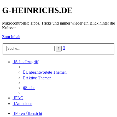
G-HEINRICHS.DE
Mikrocontroller: Tipps, Tricks und immer wieder ein Blick hinter die
Kulissen...
Zum Inhalt
Erweiterte
Suche
Suche
Schnellzugriff
Unbeantwortete Themen
Aktive Themen
Suche
FAQ
Anmelden
Foren-Übersicht