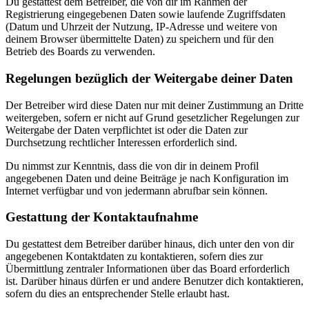
Du gestattest dem Betreiber, die von dir im Rahmen der
Registrierung eingegebenen Daten sowie laufende Zugriffsdaten
(Datum und Uhrzeit der Nutzung, IP-Adresse und weitere von
deinem Browser übermittelte Daten) zu speichern und für den
Betrieb des Boards zu verwenden.
Regelungen bezüglich der Weitergabe deiner Daten
Der Betreiber wird diese Daten nur mit deiner Zustimmung an Dritte
weitergeben, sofern er nicht auf Grund gesetzlicher Regelungen zur
Weitergabe der Daten verpflichtet ist oder die Daten zur
Durchsetzung rechtlicher Interessen erforderlich sind.
Du nimmst zur Kenntnis, dass die von dir in deinem Profil
angegebenen Daten und deine Beiträge je nach Konfiguration im
Internet verfügbar und von jedermann abrufbar sein können.
Gestattung der Kontaktaufnahme
Du gestattest dem Betreiber darüber hinaus, dich unter den von dir
angegebenen Kontaktdaten zu kontaktieren, sofern dies zur
Übermittlung zentraler Informationen über das Board erforderlich
ist. Darüber hinaus dürfen er und andere Benutzer dich kontaktieren,
sofern du dies an entsprechender Stelle erlaubt hast.