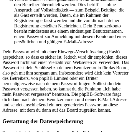
den Betreiber übermittelt werden. Dies betrifft — ohne
Anspruch auf Vollständigkeit — zum Beispiel Beiträge, die
als Gast erstellt werden, Daten, die im Rahmen der
Registrierung erfasst werden und die von dir nach deiner
Registrierung erstellten Nachrichten. Dein Benutzerkonto
besteht mindestens aus einem eindeutigen Benutzernamen,
einem Passwort zur Anmeldung mit diesem Konto und einer
persönlichen und gültigen E-Mail-Adresse.
Dein Passwort wird mit einer Einwege-Verschlüsselung (Hash)
gespeichert, so dass es sicher ist. Jedoch wird dir empfohlen, dieses
Passwort nicht auf einer Vielzahl von Webseiten zu verwenden. Das
Passwort ist dein Schlüssel zu deinem Benutzerkonto für das Board,
also geh mit ihm sorgsam um. Insbesondere wird dich kein Vertreter
des Betreibers, von phpBB Limited oder ein Dritter
berechtigterweise nach deinem Passwort fragen. Solltest du dein
Passwort vergessen haben, so kannst du die Funktion „Ich habe
mein Passwort vergessen“ benutzen. Die phpBB-Software fragt
dich dann nach deinem Benutzernamen und deiner E-Mail-Adresse
und sendet anschließend ein neu generiertes Passwort an diese
Adresse, mit dem du dann auf das Board zugreifen kannst.
Gestattung der Datenspeicherung