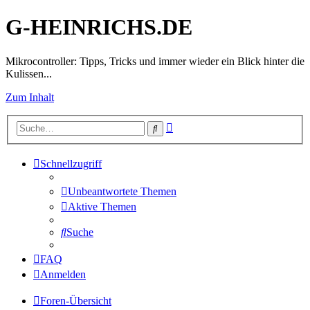
G-HEINRICHS.DE
Mikrocontroller: Tipps, Tricks und immer wieder ein Blick hinter die
Kulissen...
Zum Inhalt
Erweiterte
Suche
Suche
Schnellzugriff
Unbeantwortete Themen
Aktive Themen
Suche
FAQ
Anmelden
Foren-Übersicht