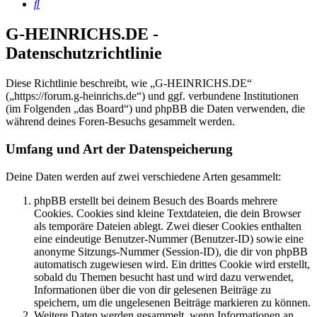
Suche
G-HEINRICHS.DE -
Datenschutzrichtlinie
Diese Richtlinie beschreibt, wie „G-HEINRICHS.DE“
(„https://forum.g-heinrichs.de“) und ggf. verbundene Institutionen
(im Folgenden „das Board“) und phpBB die Daten verwenden, die
während deines Foren-Besuchs gesammelt werden.
Umfang und Art der Datenspeicherung
Deine Daten werden auf zwei verschiedene Arten gesammelt:
phpBB erstellt bei deinem Besuch des Boards mehrere
Cookies. Cookies sind kleine Textdateien, die dein Browser
als temporäre Dateien ablegt. Zwei dieser Cookies enthalten
eine eindeutige Benutzer-Nummer (Benutzer-ID) sowie eine
anonyme Sitzungs-Nummer (Session-ID), die dir von phpBB
automatisch zugewiesen wird. Ein drittes Cookie wird erstellt,
sobald du Themen besucht hast und wird dazu verwendet,
Informationen über die von dir gelesenen Beiträge zu
speichern, um die ungelesenen Beiträge markieren zu können.
Weitere Daten werden gesammelt, wenn Informationen an