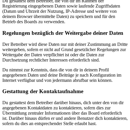
Du gestattest dem Betreiber, die von dir im Rahmen der
Registrierung eingegebenen Daten sowie laufende Zugriffsdaten
(Datum und Uhrzeit der Nutzung, IP-Adresse und weitere von
deinem Browser übermittelte Daten) zu speichern und für den
Betrieb des Boards zu verwenden.
Regelungen bezüglich der Weitergabe deiner Daten
Der Betreiber wird diese Daten nur mit deiner Zustimmung an Dritte
weitergeben, sofern er nicht auf Grund gesetzlicher Regelungen zur
Weitergabe der Daten verpflichtet ist oder die Daten zur
Durchsetzung rechtlicher Interessen erforderlich sind.
Du nimmst zur Kenntnis, dass die von dir in deinem Profil
angegebenen Daten und deine Beiträge je nach Konfiguration im
Internet verfügbar und von jedermann abrufbar sein können.
Gestattung der Kontaktaufnahme
Du gestattest dem Betreiber darüber hinaus, dich unter den von dir
angegebenen Kontaktdaten zu kontaktieren, sofern dies zur
Übermittlung zentraler Informationen über das Board erforderlich
ist. Darüber hinaus dürfen er und andere Benutzer dich kontaktieren,
sofern du dies an entsprechender Stelle erlaubt hast.