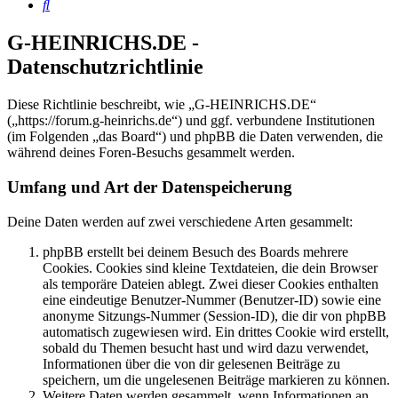
Suche
G-HEINRICHS.DE -
Datenschutzrichtlinie
Diese Richtlinie beschreibt, wie „G-HEINRICHS.DE“
(„https://forum.g-heinrichs.de“) und ggf. verbundene Institutionen
(im Folgenden „das Board“) und phpBB die Daten verwenden, die
während deines Foren-Besuchs gesammelt werden.
Umfang und Art der Datenspeicherung
Deine Daten werden auf zwei verschiedene Arten gesammelt:
phpBB erstellt bei deinem Besuch des Boards mehrere
Cookies. Cookies sind kleine Textdateien, die dein Browser
als temporäre Dateien ablegt. Zwei dieser Cookies enthalten
eine eindeutige Benutzer-Nummer (Benutzer-ID) sowie eine
anonyme Sitzungs-Nummer (Session-ID), die dir von phpBB
automatisch zugewiesen wird. Ein drittes Cookie wird erstellt,
sobald du Themen besucht hast und wird dazu verwendet,
Informationen über die von dir gelesenen Beiträge zu
speichern, um die ungelesenen Beiträge markieren zu können.
Weitere Daten werden gesammelt, wenn Informationen an