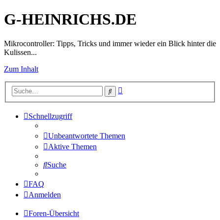
G-HEINRICHS.DE
Mikrocontroller: Tipps, Tricks und immer wieder ein Blick hinter die
Kulissen...
Zum Inhalt
Erweiterte
Suche
Suche
Schnellzugriff
Unbeantwortete Themen
Aktive Themen
Suche
FAQ
Anmelden
Foren-Übersicht