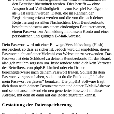
den Betreiber übermittelt werden. Dies betrifft — ohne
Anspruch auf Vollständigkeit — zum Beispiel Beiträge, die
als Gast erstellt werden, Daten, die im Rahmen der
Registrierung erfasst werden und die von dir nach deiner
Registrierung erstellten Nachrichten. Dein Benutzerkonto
besteht mindestens aus einem eindeutigen Benutzernamen,
einem Passwort zur Anmeldung mit diesem Konto und einer
persönlichen und gültigen E-Mail-Adresse.
Dein Passwort wird mit einer Einwege-Verschlüsselung (Hash)
gespeichert, so dass es sicher ist. Jedoch wird dir empfohlen, dieses
Passwort nicht auf einer Vielzahl von Webseiten zu verwenden. Das
Passwort ist dein Schlüssel zu deinem Benutzerkonto für das Board,
also geh mit ihm sorgsam um. Insbesondere wird dich kein Vertreter
des Betreibers, von phpBB Limited oder ein Dritter
berechtigterweise nach deinem Passwort fragen. Solltest du dein
Passwort vergessen haben, so kannst du die Funktion „Ich habe
mein Passwort vergessen“ benutzen. Die phpBB-Software fragt
dich dann nach deinem Benutzernamen und deiner E-Mail-Adresse
und sendet anschließend ein neu generiertes Passwort an diese
Adresse, mit dem du dann auf das Board zugreifen kannst.
Gestattung der Datenspeicherung