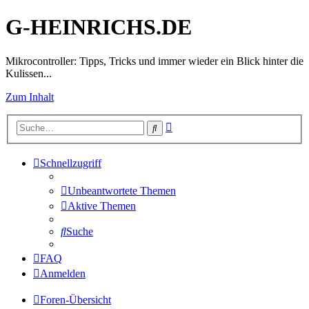
G-HEINRICHS.DE
Mikrocontroller: Tipps, Tricks und immer wieder ein Blick hinter die
Kulissen...
Zum Inhalt
Erweiterte
Suche
Suche
Schnellzugriff
Unbeantwortete Themen
Aktive Themen
Suche
FAQ
Anmelden
Foren-Übersicht