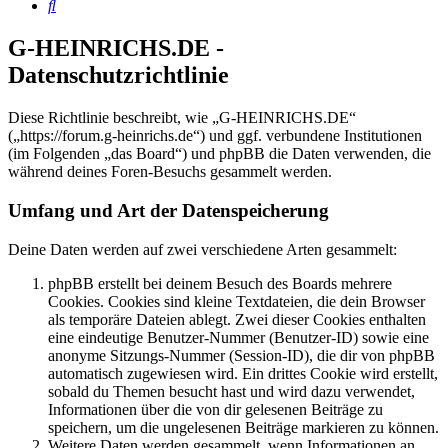
Suche
G-HEINRICHS.DE -
Datenschutzrichtlinie
Diese Richtlinie beschreibt, wie „G-HEINRICHS.DE“
(„https://forum.g-heinrichs.de“) und ggf. verbundene Institutionen
(im Folgenden „das Board“) und phpBB die Daten verwenden, die
während deines Foren-Besuchs gesammelt werden.
Umfang und Art der Datenspeicherung
Deine Daten werden auf zwei verschiedene Arten gesammelt:
phpBB erstellt bei deinem Besuch des Boards mehrere
Cookies. Cookies sind kleine Textdateien, die dein Browser
als temporäre Dateien ablegt. Zwei dieser Cookies enthalten
eine eindeutige Benutzer-Nummer (Benutzer-ID) sowie eine
anonyme Sitzungs-Nummer (Session-ID), die dir von phpBB
automatisch zugewiesen wird. Ein drittes Cookie wird erstellt,
sobald du Themen besucht hast und wird dazu verwendet,
Informationen über die von dir gelesenen Beiträge zu
speichern, um die ungelesenen Beiträge markieren zu können.
Weitere Daten werden gesammelt, wenn Informationen an