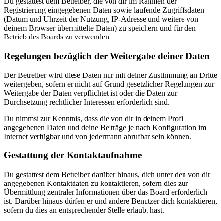
Du gestattest dem Betreiber, die von dir im Rahmen der
Registrierung eingegebenen Daten sowie laufende Zugriffsdaten
(Datum und Uhrzeit der Nutzung, IP-Adresse und weitere von
deinem Browser übermittelte Daten) zu speichern und für den
Betrieb des Boards zu verwenden.
Regelungen bezüglich der Weitergabe deiner Daten
Der Betreiber wird diese Daten nur mit deiner Zustimmung an Dritte
weitergeben, sofern er nicht auf Grund gesetzlicher Regelungen zur
Weitergabe der Daten verpflichtet ist oder die Daten zur
Durchsetzung rechtlicher Interessen erforderlich sind.
Du nimmst zur Kenntnis, dass die von dir in deinem Profil
angegebenen Daten und deine Beiträge je nach Konfiguration im
Internet verfügbar und von jedermann abrufbar sein können.
Gestattung der Kontaktaufnahme
Du gestattest dem Betreiber darüber hinaus, dich unter den von dir
angegebenen Kontaktdaten zu kontaktieren, sofern dies zur
Übermittlung zentraler Informationen über das Board erforderlich
ist. Darüber hinaus dürfen er und andere Benutzer dich kontaktieren,
sofern du dies an entsprechender Stelle erlaubt hast.