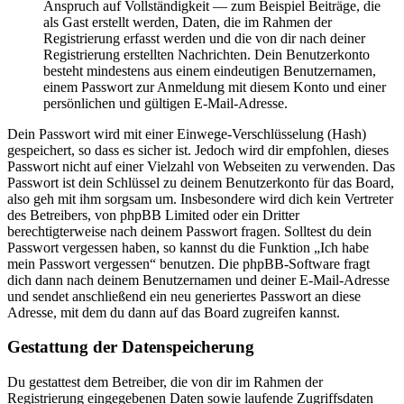
Anspruch auf Vollständigkeit — zum Beispiel Beiträge, die
als Gast erstellt werden, Daten, die im Rahmen der
Registrierung erfasst werden und die von dir nach deiner
Registrierung erstellten Nachrichten. Dein Benutzerkonto
besteht mindestens aus einem eindeutigen Benutzernamen,
einem Passwort zur Anmeldung mit diesem Konto und einer
persönlichen und gültigen E-Mail-Adresse.
Dein Passwort wird mit einer Einwege-Verschlüsselung (Hash)
gespeichert, so dass es sicher ist. Jedoch wird dir empfohlen, dieses
Passwort nicht auf einer Vielzahl von Webseiten zu verwenden. Das
Passwort ist dein Schlüssel zu deinem Benutzerkonto für das Board,
also geh mit ihm sorgsam um. Insbesondere wird dich kein Vertreter
des Betreibers, von phpBB Limited oder ein Dritter
berechtigterweise nach deinem Passwort fragen. Solltest du dein
Passwort vergessen haben, so kannst du die Funktion „Ich habe
mein Passwort vergessen“ benutzen. Die phpBB-Software fragt
dich dann nach deinem Benutzernamen und deiner E-Mail-Adresse
und sendet anschließend ein neu generiertes Passwort an diese
Adresse, mit dem du dann auf das Board zugreifen kannst.
Gestattung der Datenspeicherung
Du gestattest dem Betreiber, die von dir im Rahmen der
Registrierung eingegebenen Daten sowie laufende Zugriffsdaten