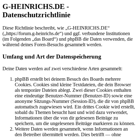
G-HEINRICHS.DE -
Datenschutzrichtlinie
Diese Richtlinie beschreibt, wie „G-HEINRICHS.DE“
(„https://forum.g-heinrichs.de“) und ggf. verbundene Institutionen
(im Folgenden „das Board“) und phpBB die Daten verwenden, die
während deines Foren-Besuchs gesammelt werden.
Umfang und Art der Datenspeicherung
Deine Daten werden auf zwei verschiedene Arten gesammelt:
phpBB erstellt bei deinem Besuch des Boards mehrere
Cookies. Cookies sind kleine Textdateien, die dein Browser
als temporäre Dateien ablegt. Zwei dieser Cookies enthalten
eine eindeutige Benutzer-Nummer (Benutzer-ID) sowie eine
anonyme Sitzungs-Nummer (Session-ID), die dir von phpBB
automatisch zugewiesen wird. Ein drittes Cookie wird erstellt,
sobald du Themen besucht hast und wird dazu verwendet,
Informationen über die von dir gelesenen Beiträge zu
speichern, um die ungelesenen Beiträge markieren zu können.
Weitere Daten werden gesammelt, wenn Informationen an
den Betreiber übermittelt werden. Dies betrifft — ohne