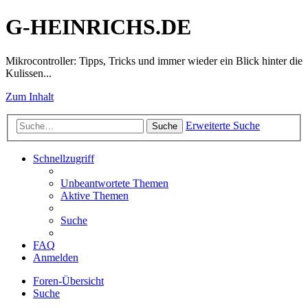
G-HEINRICHS.DE
Mikrocontroller: Tipps, Tricks und immer wieder ein Blick hinter die
Kulissen...
Zum Inhalt
Erweiterte Suche
Suche
Schnellzugriff
Unbeantwortete Themen
Aktive Themen
Suche
FAQ
Anmelden
Foren-Übersicht
Suche