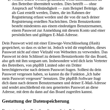
den Betreiber übermittelt werden. Dies betrifft — ohne
Anspruch auf Vollständigkeit — zum Beispiel Beiträge, die
als Gast erstellt werden, Daten, die im Rahmen der
Registrierung erfasst werden und die von dir nach deiner
Registrierung erstellten Nachrichten. Dein Benutzerkonto
besteht mindestens aus einem eindeutigen Benutzernamen,
einem Passwort zur Anmeldung mit diesem Konto und einer
persönlichen und gültigen E-Mail-Adresse.
Dein Passwort wird mit einer Einwege-Verschlüsselung (Hash)
gespeichert, so dass es sicher ist. Jedoch wird dir empfohlen, dieses
Passwort nicht auf einer Vielzahl von Webseiten zu verwenden. Das
Passwort ist dein Schlüssel zu deinem Benutzerkonto für das Board,
also geh mit ihm sorgsam um. Insbesondere wird dich kein Vertreter
des Betreibers, von phpBB Limited oder ein Dritter
berechtigterweise nach deinem Passwort fragen. Solltest du dein
Passwort vergessen haben, so kannst du die Funktion „Ich habe
mein Passwort vergessen“ benutzen. Die phpBB-Software fragt
dich dann nach deinem Benutzernamen und deiner E-Mail-Adresse
und sendet anschließend ein neu generiertes Passwort an diese
Adresse, mit dem du dann auf das Board zugreifen kannst.
Gestattung der Datenspeicherung