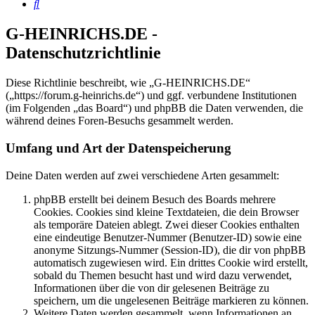
Suche
G-HEINRICHS.DE -
Datenschutzrichtlinie
Diese Richtlinie beschreibt, wie „G-HEINRICHS.DE“
(„https://forum.g-heinrichs.de“) und ggf. verbundene Institutionen
(im Folgenden „das Board“) und phpBB die Daten verwenden, die
während deines Foren-Besuchs gesammelt werden.
Umfang und Art der Datenspeicherung
Deine Daten werden auf zwei verschiedene Arten gesammelt:
phpBB erstellt bei deinem Besuch des Boards mehrere
Cookies. Cookies sind kleine Textdateien, die dein Browser
als temporäre Dateien ablegt. Zwei dieser Cookies enthalten
eine eindeutige Benutzer-Nummer (Benutzer-ID) sowie eine
anonyme Sitzungs-Nummer (Session-ID), die dir von phpBB
automatisch zugewiesen wird. Ein drittes Cookie wird erstellt,
sobald du Themen besucht hast und wird dazu verwendet,
Informationen über die von dir gelesenen Beiträge zu
speichern, um die ungelesenen Beiträge markieren zu können.
Weitere Daten werden gesammelt, wenn Informationen an