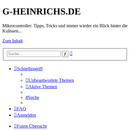
G-HEINRICHS.DE
Mikrocontroller: Tipps, Tricks und immer wieder ein Blick hinter die
Kulissen...
Zum Inhalt
Erweiterte
Suche
Suche
Schnellzugriff
Unbeantwortete Themen
Aktive Themen
Suche
FAQ
Anmelden
Foren-Übersicht