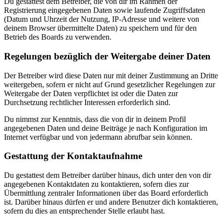
Du gestattest dem Betreiber, die von dir im Rahmen der
Registrierung eingegebenen Daten sowie laufende Zugriffsdaten
(Datum und Uhrzeit der Nutzung, IP-Adresse und weitere von
deinem Browser übermittelte Daten) zu speichern und für den
Betrieb des Boards zu verwenden.
Regelungen bezüglich der Weitergabe deiner Daten
Der Betreiber wird diese Daten nur mit deiner Zustimmung an Dritte
weitergeben, sofern er nicht auf Grund gesetzlicher Regelungen zur
Weitergabe der Daten verpflichtet ist oder die Daten zur
Durchsetzung rechtlicher Interessen erforderlich sind.
Du nimmst zur Kenntnis, dass die von dir in deinem Profil
angegebenen Daten und deine Beiträge je nach Konfiguration im
Internet verfügbar und von jedermann abrufbar sein können.
Gestattung der Kontaktaufnahme
Du gestattest dem Betreiber darüber hinaus, dich unter den von dir
angegebenen Kontaktdaten zu kontaktieren, sofern dies zur
Übermittlung zentraler Informationen über das Board erforderlich
ist. Darüber hinaus dürfen er und andere Benutzer dich kontaktieren,
sofern du dies an entsprechender Stelle erlaubt hast.