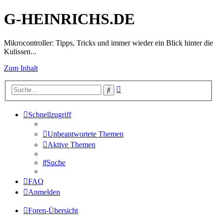
G-HEINRICHS.DE
Mikrocontroller: Tipps, Tricks und immer wieder ein Blick hinter die
Kulissen...
Zum Inhalt
Erweiterte
Suche
Suche
Schnellzugriff
Unbeantwortete Themen
Aktive Themen
Suche
FAQ
Anmelden
Foren-Übersicht