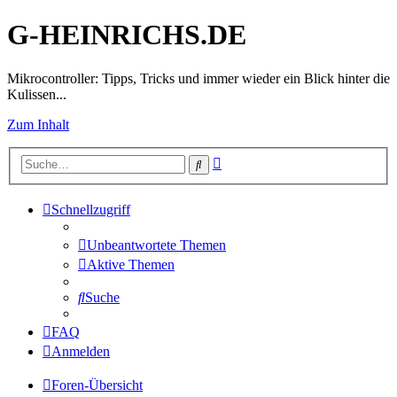
G-HEINRICHS.DE
Mikrocontroller: Tipps, Tricks und immer wieder ein Blick hinter die
Kulissen...
Zum Inhalt
Erweiterte
Suche
Suche
Schnellzugriff
Unbeantwortete Themen
Aktive Themen
Suche
FAQ
Anmelden
Foren-Übersicht