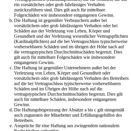
ein vorsätzliches oder grob fahrlässiges Verhalten
zurückzuführen sind. Dies gilt auch für mittelbare
Folgeschäden wie insbesondere entgangenen Gewinn.
Die Haftung ist gegenüber Verbrauchern außer bei
vorsätzlichem oder grob fahrlässigem Verhalten oder bei
Schäden aus der Verletzung von Leben, Körper und
Gesundheit und der Verletzung wesentlicher Vertragspflichten
(Kardinalpflichten) auf die bei Vertragsschluss typischerweise
vorhersehbaren Schäden und im übrigen der Höhe nach auf
die vertragstypischen Durchschnittsschäden begrenzt. Dies
gilt auch für mittelbare Folgeschäden wie insbesondere
entgangenen Gewinn.
Die Haftung ist gegenüber Unternehmern außer bei der
Verletzung von Leben, Körper und Gesundheit oder
vorsätzlichem oder grob fahrlässigem Verhalten des Betreibers
auf die bei Vertragsschluss typischerweise vorhersehbaren
Schäden und im Übrigen der Höhe nach auf die
vertragstypischen Durchschnittsschäden begrenzt. Dies gilt
auch für mittelbare Schäden, insbesondere entgangenen
Gewinn.
Die Haftungsbegrenzung der Absätze a bis c gilt sinngemäß
auch zugunsten der Mitarbeiter und Erfüllungsgehilfen des
Betreibers.
Ansprüche für eine Haftung aus zwingendem nationalem
Recht bleiben unberührt.