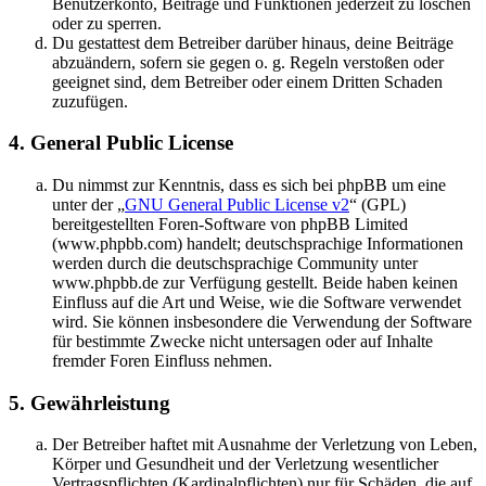
Benutzerkonto, Beiträge und Funktionen jederzeit zu löschen
oder zu sperren.
Du gestattest dem Betreiber darüber hinaus, deine Beiträge
abzuändern, sofern sie gegen o. g. Regeln verstoßen oder
geeignet sind, dem Betreiber oder einem Dritten Schaden
zuzufügen.
4. General Public License
Du nimmst zur Kenntnis, dass es sich bei phpBB um eine
unter der „
GNU General Public License v2
“ (GPL)
bereitgestellten Foren-Software von phpBB Limited
(www.phpbb.com) handelt; deutschsprachige Informationen
werden durch die deutschsprachige Community unter
www.phpbb.de zur Verfügung gestellt. Beide haben keinen
Einfluss auf die Art und Weise, wie die Software verwendet
wird. Sie können insbesondere die Verwendung der Software
für bestimmte Zwecke nicht untersagen oder auf Inhalte
fremder Foren Einfluss nehmen.
5. Gewährleistung
Der Betreiber haftet mit Ausnahme der Verletzung von Leben,
Körper und Gesundheit und der Verletzung wesentlicher
Vertragspflichten (Kardinalpflichten) nur für Schäden, die auf