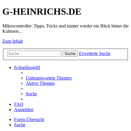
G-HEINRICHS.DE
Mikrocontroller: Tipps, Tricks und immer wieder ein Blick hinter die
Kulissen...
Zum Inhalt
Erweiterte Suche
Suche
Schnellzugriff
Unbeantwortete Themen
Aktive Themen
Suche
FAQ
Anmelden
Foren-Übersicht
Suche