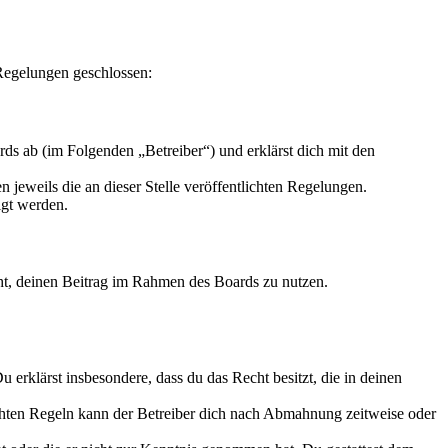
Regelungen geschlossen:
 ab (im Folgenden „Betreiber“) und erklärst dich mit den
 jeweils die an dieser Stelle veröffentlichten Regelungen.
igt werden.
echt, deinen Beitrag im Rahmen des Boards zu nutzen.
Du erklärst insbesondere, dass du das Recht besitzt, die in deinen
chten Regeln kann der Betreiber dich nach Abmahnung zeitweise oder