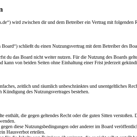
n
de“) wird zwischen dir und dem Betreiber ein Vertrag mit folgenden 
rd“) schließt du einen Nutzungsvertrag mit dem Betreiber des Boards
fst du das Board nicht weiter nutzen. Für die Nutzung des Boards gelten
 kann von beiden Seiten ohne Einhaltung einer Frist jederzeit gekünd
 einfaches, zeitlich und räumlich unbeschränktes und unentgeltliches R
ch Kündigung des Nutzungsvertrages bestehen.
alte enthält, die gegen geltendes Recht oder die guten Sitten verstoßen. 
rwenden.
n gegen diese Nutzungsbedingungen oder anderer im Board veröffentli
in Hausverbot erteilen.