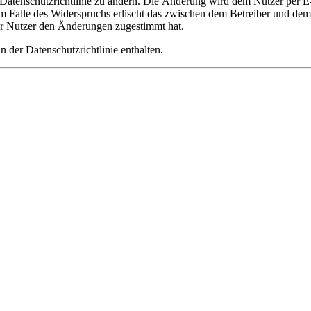
 Datenschutzrichtlinie zu ändern. Die Änderung wird dem Nutzer per E-
m Falle des Widerspruchs erlischt das zwischen dem Betreiber und dem 
er Nutzer den Änderungen zugestimmt hat.
 der Datenschutzrichtlinie enthalten.