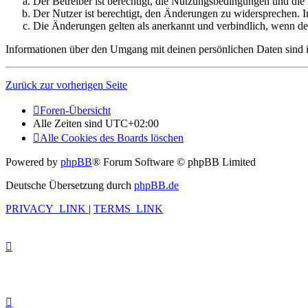
Der Betreiber ist berechtigt, die Nutzungsbedingungen und die
Der Nutzer ist berechtigt, den Änderungen zu widersprechen. I
Die Änderungen gelten als anerkannt und verbindlich, wenn d
Informationen über den Umgang mit deinen persönlichen Daten sind in
Zurück zur vorherigen Seite
Foren-Übersicht
Alle Zeiten sind
UTC+02:00
Alle Cookies des Boards löschen
Powered by
phpBB
® Forum Software © phpBB Limited
Deutsche Übersetzung durch
phpBB.de
PRIVACY_LINK
|
TERMS_LINK