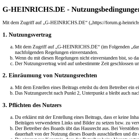
G-HEINRICHS.DE - Nutzungsbedingunge
Mit dem Zugriff auf „G-HEINRICHS.DE“ („https://forum.g-heinrichs.
1. Nutzungsvertrag
Mit dem Zugriff auf „G-HEINRICHS.DE“ (im Folgenden „das Boa
nachfolgenden Regelungen einverstanden.
Wenn du mit diesen Regelungen nicht einverstanden bist, so dar
Der Nutzungsvertrag wird auf unbestimmte Zeit geschlossen und
2. Einräumung von Nutzungsrechten
Mit dem Erstellen eines Beitrags erteilst du dem Betreiber ein
Das Nutzungsrecht nach Punkt 2, Unterpunkt a bleibt auch na
3. Pflichten des Nutzers
Du erklärst mit der Erstellung eines Beitrags, dass er keine Inh
Beiträgen verwendeten Links und Bilder zu setzen bzw. zu ve
Der Betreiber des Boards übt das Hausrecht aus. Bei Verstöße
dauerhaft von der Nutzung dieses Boards ausschließen und dir e