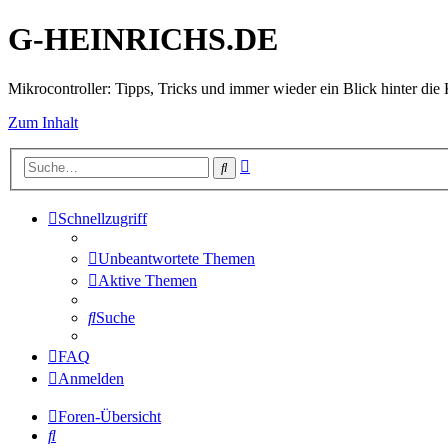
G-HEINRICHS.DE
Mikrocontroller: Tipps, Tricks und immer wieder ein Blick hinter die 
Zum Inhalt
Erweiterte
Suche
Suche
Schnellzugriff
Unbeantwortete Themen
Aktive Themen
Suche
FAQ
Anmelden
Foren-Übersicht
Suche