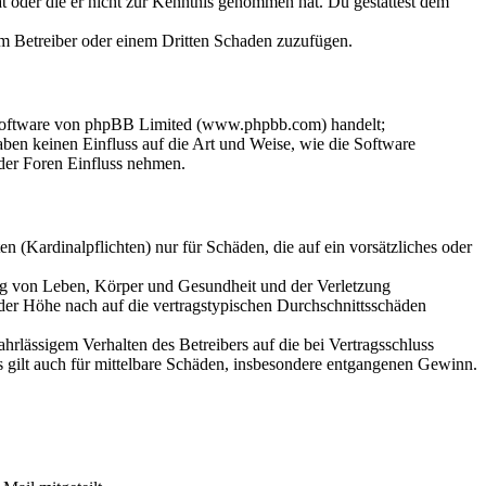
hat oder die er nicht zur Kenntnis genommen hat. Du gestattest dem
dem Betreiber oder einem Dritten Schaden zuzufügen.
-Software von phpBB Limited (www.phpbb.com) handelt;
en keinen Einfluss auf die Art und Weise, wie die Software
der Foren Einfluss nehmen.
 (Kardinalpflichten) nur für Schäden, die auf ein vorsätzliches oder
ung von Leben, Körper und Gesundheit und der Verletzung
 der Höhe nach auf die vertragstypischen Durchschnittsschäden
rlässigem Verhalten des Betreibers auf die bei Vertragsschluss
 gilt auch für mittelbare Schäden, insbesondere entgangenen Gewinn.