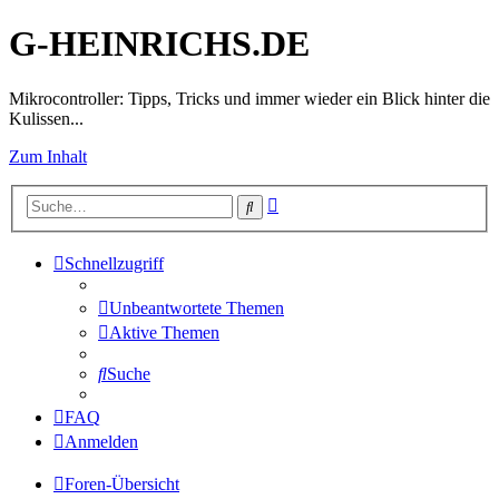
G-HEINRICHS.DE
Mikrocontroller: Tipps, Tricks und immer wieder ein Blick hinter die
Kulissen...
Zum Inhalt
Erweiterte
Suche
Suche
Schnellzugriff
Unbeantwortete Themen
Aktive Themen
Suche
FAQ
Anmelden
Foren-Übersicht