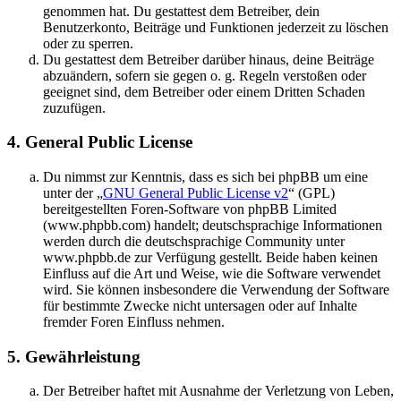
genommen hat. Du gestattest dem Betreiber, dein
Benutzerkonto, Beiträge und Funktionen jederzeit zu löschen
oder zu sperren.
Du gestattest dem Betreiber darüber hinaus, deine Beiträge
abzuändern, sofern sie gegen o. g. Regeln verstoßen oder
geeignet sind, dem Betreiber oder einem Dritten Schaden
zuzufügen.
4. General Public License
Du nimmst zur Kenntnis, dass es sich bei phpBB um eine
unter der „
GNU General Public License v2
“ (GPL)
bereitgestellten Foren-Software von phpBB Limited
(www.phpbb.com) handelt; deutschsprachige Informationen
werden durch die deutschsprachige Community unter
www.phpbb.de zur Verfügung gestellt. Beide haben keinen
Einfluss auf die Art und Weise, wie die Software verwendet
wird. Sie können insbesondere die Verwendung der Software
für bestimmte Zwecke nicht untersagen oder auf Inhalte
fremder Foren Einfluss nehmen.
5. Gewährleistung
Der Betreiber haftet mit Ausnahme der Verletzung von Leben,