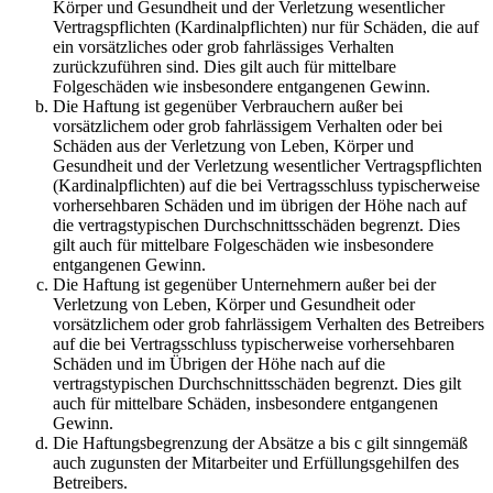
Körper und Gesundheit und der Verletzung wesentlicher
Vertragspflichten (Kardinalpflichten) nur für Schäden, die auf
ein vorsätzliches oder grob fahrlässiges Verhalten
zurückzuführen sind. Dies gilt auch für mittelbare
Folgeschäden wie insbesondere entgangenen Gewinn.
Die Haftung ist gegenüber Verbrauchern außer bei
vorsätzlichem oder grob fahrlässigem Verhalten oder bei
Schäden aus der Verletzung von Leben, Körper und
Gesundheit und der Verletzung wesentlicher Vertragspflichten
(Kardinalpflichten) auf die bei Vertragsschluss typischerweise
vorhersehbaren Schäden und im übrigen der Höhe nach auf
die vertragstypischen Durchschnittsschäden begrenzt. Dies
gilt auch für mittelbare Folgeschäden wie insbesondere
entgangenen Gewinn.
Die Haftung ist gegenüber Unternehmern außer bei der
Verletzung von Leben, Körper und Gesundheit oder
vorsätzlichem oder grob fahrlässigem Verhalten des Betreibers
auf die bei Vertragsschluss typischerweise vorhersehbaren
Schäden und im Übrigen der Höhe nach auf die
vertragstypischen Durchschnittsschäden begrenzt. Dies gilt
auch für mittelbare Schäden, insbesondere entgangenen
Gewinn.
Die Haftungsbegrenzung der Absätze a bis c gilt sinngemäß
auch zugunsten der Mitarbeiter und Erfüllungsgehilfen des
Betreibers.