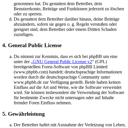
genommen hat. Du gestattest dem Betreiber, dein
Benutzerkonto, Beiträge und Funktionen jederzeit zu löschen
oder zu sperren.
Du gestattest dem Betreiber darüber hinaus, deine Beiträge
abzuändern, sofern sie gegen o. g. Regeln verstoßen oder
geeignet sind, dem Betreiber oder einem Dritten Schaden
zuzufügen.
4. General Public License
Du nimmst zur Kenntnis, dass es sich bei phpBB um eine
unter der „
GNU General Public License v2
“ (GPL)
bereitgestellten Foren-Software von phpBB Limited
(www.phpbb.com) handelt; deutschsprachige Informationen
werden durch die deutschsprachige Community unter
www.phpbb.de zur Verfügung gestellt. Beide haben keinen
Einfluss auf die Art und Weise, wie die Software verwendet
wird. Sie können insbesondere die Verwendung der Software
für bestimmte Zwecke nicht untersagen oder auf Inhalte
fremder Foren Einfluss nehmen.
5. Gewährleistung
Der Betreiber haftet mit Ausnahme der Verletzung von Leben,