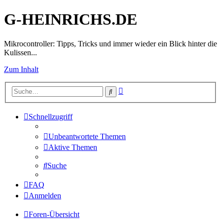
G-HEINRICHS.DE
Mikrocontroller: Tipps, Tricks und immer wieder ein Blick hinter die
Kulissen...
Zum Inhalt
Erweiterte
Suche
Suche
Schnellzugriff
Unbeantwortete Themen
Aktive Themen
Suche
FAQ
Anmelden
Foren-Übersicht