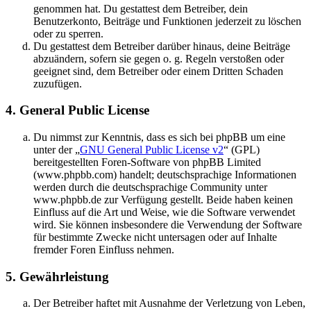
genommen hat. Du gestattest dem Betreiber, dein
Benutzerkonto, Beiträge und Funktionen jederzeit zu löschen
oder zu sperren.
Du gestattest dem Betreiber darüber hinaus, deine Beiträge
abzuändern, sofern sie gegen o. g. Regeln verstoßen oder
geeignet sind, dem Betreiber oder einem Dritten Schaden
zuzufügen.
4. General Public License
Du nimmst zur Kenntnis, dass es sich bei phpBB um eine
unter der „
GNU General Public License v2
“ (GPL)
bereitgestellten Foren-Software von phpBB Limited
(www.phpbb.com) handelt; deutschsprachige Informationen
werden durch die deutschsprachige Community unter
www.phpbb.de zur Verfügung gestellt. Beide haben keinen
Einfluss auf die Art und Weise, wie die Software verwendet
wird. Sie können insbesondere die Verwendung der Software
für bestimmte Zwecke nicht untersagen oder auf Inhalte
fremder Foren Einfluss nehmen.
5. Gewährleistung
Der Betreiber haftet mit Ausnahme der Verletzung von Leben,