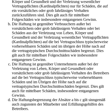
Körper und Gesundheit und der Verletzung wesentlicher
Vertragspflichten (Kardinalpflichten) nur für Schäden, die auf
ein vorsätzliches oder grob fahrlässiges Verhalten
zurückzuführen sind. Dies gilt auch für mittelbare
Folgeschäden wie insbesondere entgangenen Gewinn.
Die Haftung ist gegenüber Verbrauchern außer bei
vorsätzlichem oder grob fahrlässigem Verhalten oder bei
Schäden aus der Verletzung von Leben, Körper und
Gesundheit und der Verletzung wesentlicher Vertragspflichten
(Kardinalpflichten) auf die bei Vertragsschluss typischerweise
vorhersehbaren Schäden und im übrigen der Höhe nach auf
die vertragstypischen Durchschnittsschäden begrenzt. Dies
gilt auch für mittelbare Folgeschäden wie insbesondere
entgangenen Gewinn.
Die Haftung ist gegenüber Unternehmern außer bei der
Verletzung von Leben, Körper und Gesundheit oder
vorsätzlichem oder grob fahrlässigem Verhalten des Betreibers
auf die bei Vertragsschluss typischerweise vorhersehbaren
Schäden und im Übrigen der Höhe nach auf die
vertragstypischen Durchschnittsschäden begrenzt. Dies gilt
auch für mittelbare Schäden, insbesondere entgangenen
Gewinn.
Die Haftungsbegrenzung der Absätze a bis c gilt sinngemäß
auch zugunsten der Mitarbeiter und Erfüllungsgehilfen des
Betreibers.