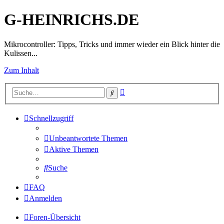
G-HEINRICHS.DE
Mikrocontroller: Tipps, Tricks und immer wieder ein Blick hinter die
Kulissen...
Zum Inhalt
Erweiterte
Suche
Suche
Schnellzugriff
Unbeantwortete Themen
Aktive Themen
Suche
FAQ
Anmelden
Foren-Übersicht