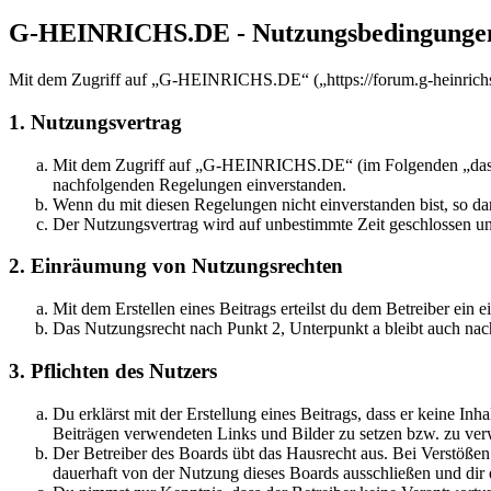
G-HEINRICHS.DE - Nutzungsbedingunge
Mit dem Zugriff auf „G-HEINRICHS.DE“ („https://forum.g-heinrichs.
1. Nutzungsvertrag
Mit dem Zugriff auf „G-HEINRICHS.DE“ (im Folgenden „das Boa
nachfolgenden Regelungen einverstanden.
Wenn du mit diesen Regelungen nicht einverstanden bist, so dar
Der Nutzungsvertrag wird auf unbestimmte Zeit geschlossen und
2. Einräumung von Nutzungsrechten
Mit dem Erstellen eines Beitrags erteilst du dem Betreiber ein
Das Nutzungsrecht nach Punkt 2, Unterpunkt a bleibt auch na
3. Pflichten des Nutzers
Du erklärst mit der Erstellung eines Beitrags, dass er keine Inh
Beiträgen verwendeten Links und Bilder zu setzen bzw. zu ve
Der Betreiber des Boards übt das Hausrecht aus. Bei Verstöße
dauerhaft von der Nutzung dieses Boards ausschließen und dir e