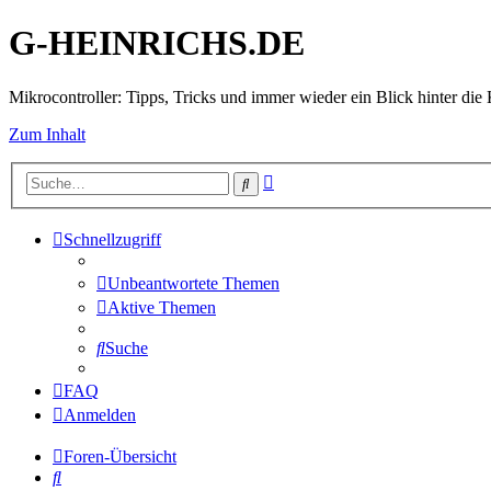
G-HEINRICHS.DE
Mikrocontroller: Tipps, Tricks und immer wieder ein Blick hinter die 
Zum Inhalt
Erweiterte
Suche
Suche
Schnellzugriff
Unbeantwortete Themen
Aktive Themen
Suche
FAQ
Anmelden
Foren-Übersicht
Suche