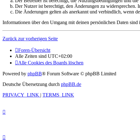
Der Betreiber ist berechtigt, die Nutzungsbedingungen und die
Der Nutzer ist berechtigt, den Änderungen zu widersprechen. I
Die Änderungen gelten als anerkannt und verbindlich, wenn d
Informationen über den Umgang mit deinen persönlichen Daten sind in
Zurück zur vorherigen Seite
Foren-Übersicht
Alle Zeiten sind
UTC+02:00
Alle Cookies des Boards löschen
Powered by
phpBB
® Forum Software © phpBB Limited
Deutsche Übersetzung durch
phpBB.de
PRIVACY_LINK
|
TERMS_LINK