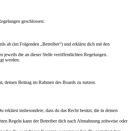
Regelungen geschlossen:
 ab (im Folgenden „Betreiber“) und erklärst dich mit den
 jeweils die an dieser Stelle veröffentlichten Regelungen.
igt werden.
echt, deinen Beitrag im Rahmen des Boards zu nutzen.
Du erklärst insbesondere, dass du das Recht besitzt, die in deinen
chten Regeln kann der Betreiber dich nach Abmahnung zeitweise oder