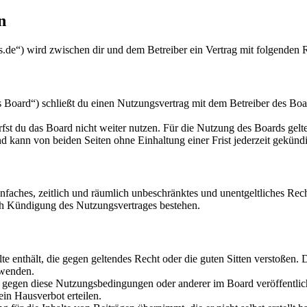
n
de“) wird zwischen dir und dem Betreiber ein Vertrag mit folgenden 
rd“) schließt du einen Nutzungsvertrag mit dem Betreiber des Boards
fst du das Board nicht weiter nutzen. Für die Nutzung des Boards gelten
 kann von beiden Seiten ohne Einhaltung einer Frist jederzeit gekünd
 einfaches, zeitlich und räumlich unbeschränktes und unentgeltliches R
ch Kündigung des Nutzungsvertrages bestehen.
alte enthält, die gegen geltendes Recht oder die guten Sitten verstoßen. 
rwenden.
n gegen diese Nutzungsbedingungen oder anderer im Board veröffentli
in Hausverbot erteilen.