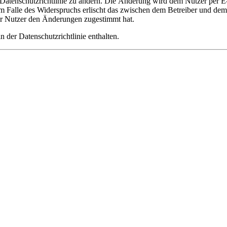
 Datenschutzrichtlinie zu ändern. Die Änderung wird dem Nutzer per E-
m Falle des Widerspruchs erlischt das zwischen dem Betreiber und dem 
er Nutzer den Änderungen zugestimmt hat.
 der Datenschutzrichtlinie enthalten.