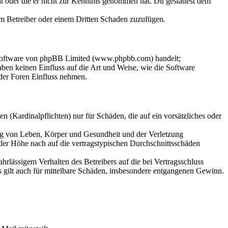
hat oder die er nicht zur Kenntnis genommen hat. Du gestattest dem
dem Betreiber oder einem Dritten Schaden zuzufügen.
-Software von phpBB Limited (www.phpbb.com) handelt;
en keinen Einfluss auf die Art und Weise, wie die Software
der Foren Einfluss nehmen.
 (Kardinalpflichten) nur für Schäden, die auf ein vorsätzliches oder
ung von Leben, Körper und Gesundheit und der Verletzung
 der Höhe nach auf die vertragstypischen Durchschnittsschäden
rlässigem Verhalten des Betreibers auf die bei Vertragsschluss
 gilt auch für mittelbare Schäden, insbesondere entgangenen Gewinn.