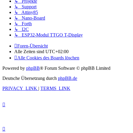
↳ Projekte
↳ Support
↳ Attiny85
↳ Nano-Board
↳ Forth
↳ I2C
↳ ESP32-Modul TTGO T-Display
Foren-Übersicht
Alle Zeiten sind
UTC+02:00
Alle Cookies des Boards löschen
Powered by
phpBB
® Forum Software © phpBB Limited
Deutsche Übersetzung durch
phpBB.de
PRIVACY_LINK
|
TERMS_LINK