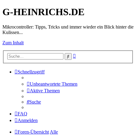
G-HEINRICHS.DE
Mikrocontroller: Tipps, Tricks und immer wieder ein Blick hinter die
Kulissen...
Zum Inhalt
Erweiterte
Suche
Suche
Schnellzugriff
Unbeantwortete Themen
Aktive Themen
Suche
FAQ
Anmelden
Foren-Übersicht
Alle