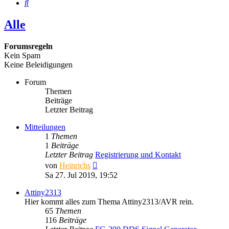
Suche
Alle
Forumsregeln
Kein Spam
Keine Beleidigungen
Forum
Themen
Beiträge
Letzter Beitrag
Mitteilungen
1
Themen
1
Beiträge
Letzter Beitrag
Registrierung und Kontakt
Neuester
von
Heinrichs
Beitrag
Sa 27. Jul 2019, 19:52
Attiny2313
Hier kommt alles zum Thema Attiny2313/AVR rein.
65
Themen
116
Beiträge