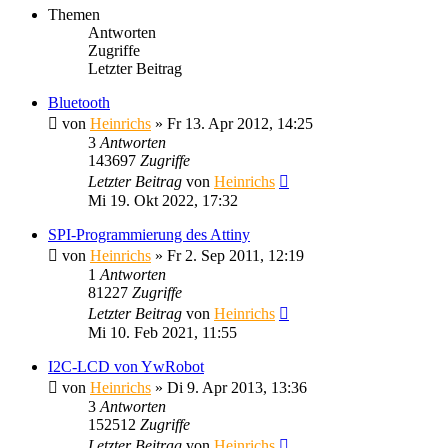
Themen
Antworten
Zugriffe
Letzter Beitrag
Bluetooth
von
Heinrichs
» Fr 13. Apr 2012, 14:25
3
Antworten
143697
Zugriffe
Letzter Beitrag
von
Heinrichs
Mi 19. Okt 2022, 17:32
SPI-Programmierung des Attiny
von
Heinrichs
» Fr 2. Sep 2011, 12:19
1
Antworten
81227
Zugriffe
Letzter Beitrag
von
Heinrichs
Mi 10. Feb 2021, 11:55
I2C-LCD von YwRobot
von
Heinrichs
» Di 9. Apr 2013, 13:36
3
Antworten
152512
Zugriffe
Letzter Beitrag
von
Heinrichs