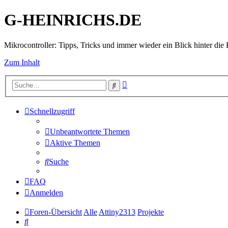
G-HEINRICHS.DE
Mikrocontroller: Tipps, Tricks und immer wieder ein Blick hinter die 
Zum Inhalt
Erweiterte
Suche
Suche
Schnellzugriff
Unbeantwortete Themen
Aktive Themen
Suche
FAQ
Anmelden
Foren-Übersicht
Alle
Attiny2313
Projekte
Suche