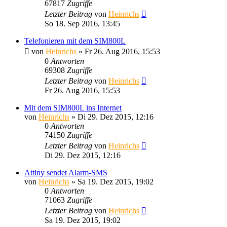
67817
Zugriffe
Letzter Beitrag
von
Heinrichs
So 18. Sep 2016, 13:45
Telefonieren mit dem SIM800L
von
Heinrichs
» Fr 26. Aug 2016, 15:53
0
Antworten
69308
Zugriffe
Letzter Beitrag
von
Heinrichs
Fr 26. Aug 2016, 15:53
Mit dem SIM800L ins Internet
von
Heinrichs
» Di 29. Dez 2015, 12:16
0
Antworten
74150
Zugriffe
Letzter Beitrag
von
Heinrichs
Di 29. Dez 2015, 12:16
Attiny sendet Alarm-SMS
von
Heinrichs
» Sa 19. Dez 2015, 19:02
0
Antworten
71063
Zugriffe
Letzter Beitrag
von
Heinrichs
Sa 19. Dez 2015, 19:02