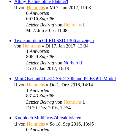
Attiny-Platine ohne Platine?!
von
Heinrichs
» Mi 7. Jun 2017, 11:08
0
Antworten
66716
Zugriffe
Letzter Beitrag
von
Heinrichs
Mi 7. Jun 2017, 11:08
Texte auf dem OLED SSD 1306 anzeigen
von
Heinrichs
» Di 17. Jan 2017, 13:34
1
Antworten
80629
Zugriffe
Letzter Beitrag
von
Norbert
Di 31. Jan 2017, 16:19
Mini-Oszi mit OLED SSD1306 und PCF8591-Modul
von
Heinrichs
» Do 1. Dez 2016, 14:14
1
Antworten
83143
Zugriffe
Letzter Beitrag
von
Heinrichs
Di 20. Dez 2016, 12:54
Knobloch Multiface-74 reaktivieren
von
Heinrichs
» So 18. Sep 2016, 13:45
0
Antworten