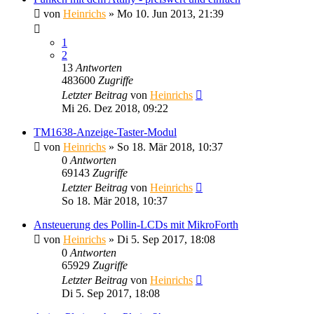
von
Heinrichs
» Mo 10. Jun 2013, 21:39
1
2
13
Antworten
483600
Zugriffe
Letzter Beitrag
von
Heinrichs
Mi 26. Dez 2018, 09:22
TM1638-Anzeige-Taster-Modul
von
Heinrichs
» So 18. Mär 2018, 10:37
0
Antworten
69143
Zugriffe
Letzter Beitrag
von
Heinrichs
So 18. Mär 2018, 10:37
Ansteuerung des Pollin-LCDs mit MikroForth
von
Heinrichs
» Di 5. Sep 2017, 18:08
0
Antworten
65929
Zugriffe
Letzter Beitrag
von
Heinrichs
Di 5. Sep 2017, 18:08