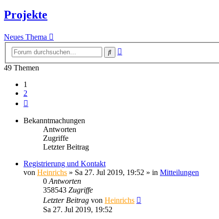
Projekte
Neues Thema
Erweiterte
Suche
Suche
49 Themen
1
2
Nächste
Bekanntmachungen
Antworten
Zugriffe
Letzter Beitrag
Registrierung und Kontakt
von
Heinrichs
» Sa 27. Jul 2019, 19:52 » in
Mitteilungen
0
Antworten
358543
Zugriffe
Letzter Beitrag
von
Heinrichs
Sa 27. Jul 2019, 19:52