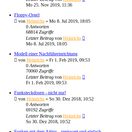
Mo 25. Nov 2019, 11:36
Floppy-Orgel
von
Heinrichs
» Mo 8. Jul 2019, 18:05
0
Antworten
68814
Zugriffe
Letzter Beitrag
von
Heinrichs
Mo 8. Jul 2019, 18:05
Modell einer Nachführeinrichtung
von
Heinrichs
» Fr 1. Feb 2019, 09:53
0
Antworten
70060
Zugriffe
Letzter Beitrag
von
Heinrichs
Fr 1. Feb 2019, 09:53
Funksteckdosen - nicht nur!
von
Heinrichs
» So 30. Dez 2018, 10:52
0
Antworten
69192
Zugriffe
Letzter Beitrag
von
Heinrichs
So 30. Dez 2018, 10:52
Funken mit dem Attiny - preiswert und einfach