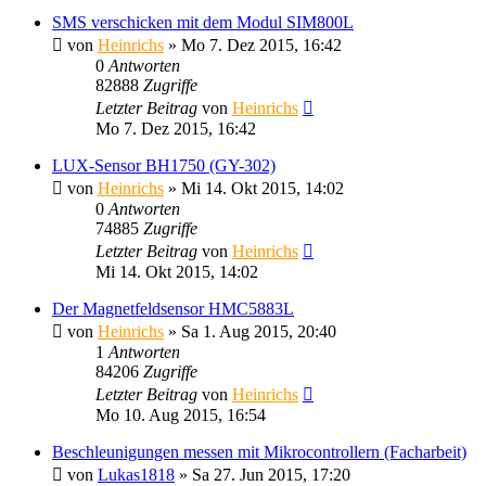
SMS verschicken mit dem Modul SIM800L
von
Heinrichs
» Mo 7. Dez 2015, 16:42
0
Antworten
82888
Zugriffe
Letzter Beitrag
von
Heinrichs
Mo 7. Dez 2015, 16:42
LUX-Sensor BH1750 (GY-302)
von
Heinrichs
» Mi 14. Okt 2015, 14:02
0
Antworten
74885
Zugriffe
Letzter Beitrag
von
Heinrichs
Mi 14. Okt 2015, 14:02
Der Magnetfeldsensor HMC5883L
von
Heinrichs
» Sa 1. Aug 2015, 20:40
1
Antworten
84206
Zugriffe
Letzter Beitrag
von
Heinrichs
Mo 10. Aug 2015, 16:54
Beschleunigungen messen mit Mikrocontrollern (Facharbeit)
von
Lukas1818
» Sa 27. Jun 2015, 17:20