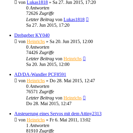
von
Lukas1818
» Sa 27. Jun 2015, 17:20
0
Antworten
72626
Zugriffe
Letzter Beitrag
von
Lukas1818
Sa 27. Jun 2015, 17:20
Drehgeber KY040
von
Heinrichs
» Sa 20. Jun 2015, 12:00
0
Antworten
74426
Zugriffe
Letzter Beitrag
von
Heinrichs
Sa 20. Jun 2015, 12:00
AD/DA-Wandler PCF8591
von
Heinrichs
» Do 28. Mai 2015, 12:47
0
Antworten
76571
Zugriffe
Letzter Beitrag
von
Heinrichs
Do 28. Mai 2015, 12:47
Ansteuerung eines Servos mit dem Attiny2313
von
Heinrichs
» Fr 6. Mai 2011, 13:02
1
Antworten
81910
Zugriffe