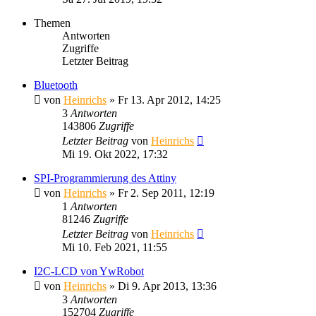
Themen
Antworten
Zugriffe
Letzter Beitrag
Bluetooth
von
Heinrichs
» Fr 13. Apr 2012, 14:25
3
Antworten
143806
Zugriffe
Letzter Beitrag
von
Heinrichs
Mi 19. Okt 2022, 17:32
SPI-Programmierung des Attiny
von
Heinrichs
» Fr 2. Sep 2011, 12:19
1
Antworten
81246
Zugriffe
Letzter Beitrag
von
Heinrichs
Mi 10. Feb 2021, 11:55
I2C-LCD von YwRobot
von
Heinrichs
» Di 9. Apr 2013, 13:36
3
Antworten
152704
Zugriffe