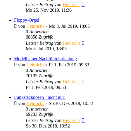
Letzter Beitrag
von
Heinrichs
Mo 25. Nov 2019, 11:36
Floppy-Orgel
von
Heinrichs
» Mo 8. Jul 2019, 18:05
0
Antworten
68858
Zugriffe
Letzter Beitrag
von
Heinrichs
Mo 8. Jul 2019, 18:05
Modell einer Nachführeinrichtung
von
Heinrichs
» Fr 1. Feb 2019, 09:53
0
Antworten
70195
Zugriffe
Letzter Beitrag
von
Heinrichs
Fr 1. Feb 2019, 09:53
Funksteckdosen - nicht nur!
von
Heinrichs
» So 30. Dez 2018, 10:52
0
Antworten
69233
Zugriffe
Letzter Beitrag
von
Heinrichs
So 30. Dez 2018, 10:52