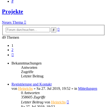
Suche
Projekte
Neues Thema
Erweiterte
Suche
Suche
49 Themen
1
2
Nächste
Bekanntmachungen
Antworten
Zugriffe
Letzter Beitrag
Registrierung und Kontakt
von
Heinrichs
» Sa 27. Jul 2019, 19:52 » in
Mitteilungen
0
Antworten
358605
Zugriffe
Letzter Beitrag
von
Heinrichs
Sa 27. Jul 2019, 19:52