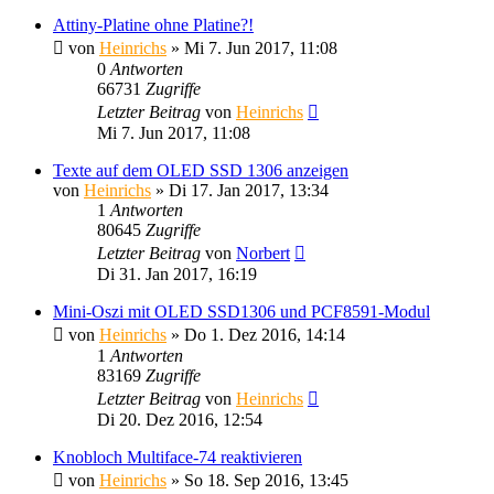
Attiny-Platine ohne Platine?!
von
Heinrichs
» Mi 7. Jun 2017, 11:08
0
Antworten
66731
Zugriffe
Letzter Beitrag
von
Heinrichs
Mi 7. Jun 2017, 11:08
Texte auf dem OLED SSD 1306 anzeigen
von
Heinrichs
» Di 17. Jan 2017, 13:34
1
Antworten
80645
Zugriffe
Letzter Beitrag
von
Norbert
Di 31. Jan 2017, 16:19
Mini-Oszi mit OLED SSD1306 und PCF8591-Modul
von
Heinrichs
» Do 1. Dez 2016, 14:14
1
Antworten
83169
Zugriffe
Letzter Beitrag
von
Heinrichs
Di 20. Dez 2016, 12:54
Knobloch Multiface-74 reaktivieren
von
Heinrichs
» So 18. Sep 2016, 13:45