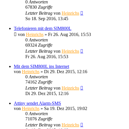
0
Antworten
67830
Zugriffe
Letzter Beitrag
von
Heinrichs
So 18. Sep 2016, 13:45
Telefonieren mit dem SIM800L
von
Heinrichs
» Fr 26. Aug 2016, 15:53
0
Antworten
69324
Zugriffe
Letzter Beitrag
von
Heinrichs
Fr 26. Aug 2016, 15:53
Mit dem SIM800L ins Internet
von
Heinrichs
» Di 29. Dez 2015, 12:16
0
Antworten
74162
Zugriffe
Letzter Beitrag
von
Heinrichs
Di 29. Dez 2015, 12:16
Attiny sendet Alarm-SMS
von
Heinrichs
» Sa 19. Dez 2015, 19:02
0
Antworten
71076
Zugriffe
Letzter Beitrag
von
Heinrichs