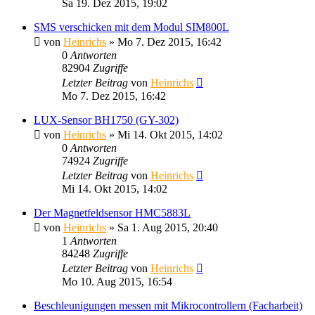
Sa 19. Dez 2015, 19:02
SMS verschicken mit dem Modul SIM800L
von
Heinrichs
» Mo 7. Dez 2015, 16:42
0
Antworten
82904
Zugriffe
Letzter Beitrag
von
Heinrichs
Mo 7. Dez 2015, 16:42
LUX-Sensor BH1750 (GY-302)
von
Heinrichs
» Mi 14. Okt 2015, 14:02
0
Antworten
74924
Zugriffe
Letzter Beitrag
von
Heinrichs
Mi 14. Okt 2015, 14:02
Der Magnetfeldsensor HMC5883L
von
Heinrichs
» Sa 1. Aug 2015, 20:40
1
Antworten
84248
Zugriffe
Letzter Beitrag
von
Heinrichs
Mo 10. Aug 2015, 16:54
Beschleunigungen messen mit Mikrocontrollern (Facharbeit)