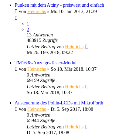
Funken mit dem Attiny - preiswert und einfach
von
Heinrichs
» Mo 10. Jun 2013, 21:39
1
2
13
Antworten
483915
Zugriffe
Letzter Beitrag
von
Heinrichs
Mi 26. Dez 2018, 09:22
TM1638-Anzeige-Taster-Modul
von
Heinrichs
» So 18. Mär 2018, 10:37
0
Antworten
69159
Zugriffe
Letzter Beitrag
von
Heinrichs
So 18. Mär 2018, 10:37
Ansteuerung des Pollin-LCDs mit MikroForth
von
Heinrichs
» Di 5. Sep 2017, 18:08
0
Antworten
65944
Zugriffe
Letzter Beitrag
von
Heinrichs
Di 5. Sep 2017, 18:08