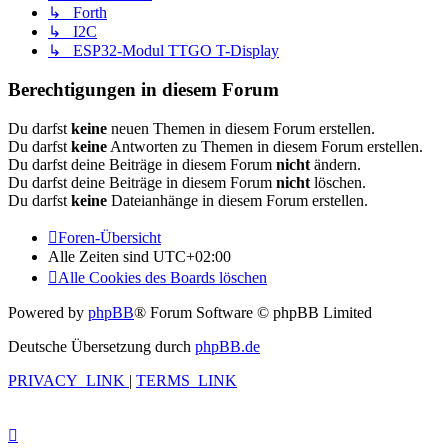
↳ Forth
↳ I2C
↳ ESP32-Modul TTGO T-Display
Berechtigungen in diesem Forum
Du darfst
keine
neuen Themen in diesem Forum erstellen.
Du darfst
keine
Antworten zu Themen in diesem Forum erstellen.
Du darfst deine Beiträge in diesem Forum
nicht
ändern.
Du darfst deine Beiträge in diesem Forum
nicht
löschen.
Du darfst
keine
Dateianhänge in diesem Forum erstellen.
Foren-Übersicht
Alle Zeiten sind
UTC+02:00
Alle Cookies des Boards löschen
Powered by
phpBB
® Forum Software © phpBB Limited
Deutsche Übersetzung durch
phpBB.de
PRIVACY_LINK
|
TERMS_LINK