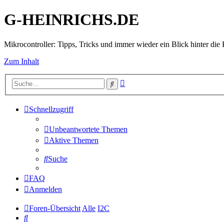
G-HEINRICHS.DE
Mikrocontroller: Tipps, Tricks und immer wieder ein Blick hinter die 
Zum Inhalt
Erweiterte
Suche
Suche
Schnellzugriff
Unbeantwortete Themen
Aktive Themen
Suche
FAQ
Anmelden
Foren-Übersicht
Alle
I2C
Suche