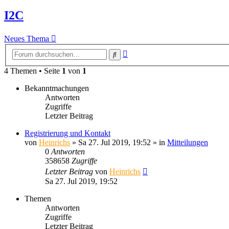
I2C
Neues Thema
Erweiterte
Suche
Suche
4 Themen • Seite
1
von
1
Bekanntmachungen
Antworten
Zugriffe
Letzter Beitrag
Registrierung und Kontakt
von
Heinrichs
» Sa 27. Jul 2019, 19:52 » in
Mitteilungen
0
Antworten
358658
Zugriffe
Letzter Beitrag
von
Heinrichs
Sa 27. Jul 2019, 19:52
Themen
Antworten
Zugriffe
Letzter Beitrag