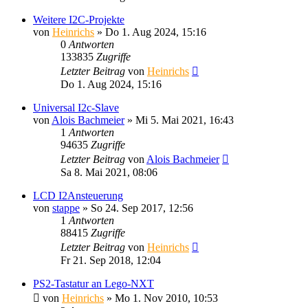
Weitere I2C-Projekte
von
Heinrichs
» Do 1. Aug 2024, 15:16
0
Antworten
133835
Zugriffe
Letzter Beitrag
von
Heinrichs
Do 1. Aug 2024, 15:16
Universal I2c-Slave
von
Alois Bachmeier
» Mi 5. Mai 2021, 16:43
1
Antworten
94635
Zugriffe
Letzter Beitrag
von
Alois Bachmeier
Sa 8. Mai 2021, 08:06
LCD I2Ansteuerung
von
stappe
» So 24. Sep 2017, 12:56
1
Antworten
88415
Zugriffe
Letzter Beitrag
von
Heinrichs
Fr 21. Sep 2018, 12:04
PS2-Tastatur an Lego-NXT
von
Heinrichs
» Mo 1. Nov 2010, 10:53