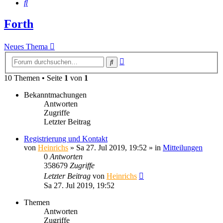
Suche
Forth
Neues Thema
Erweiterte
Suche
Suche
10 Themen • Seite
1
von
1
Bekanntmachungen
Antworten
Zugriffe
Letzter Beitrag
Registrierung und Kontakt
von
Heinrichs
» Sa 27. Jul 2019, 19:52 » in
Mitteilungen
0
Antworten
358679
Zugriffe
Letzter Beitrag
von
Heinrichs
Sa 27. Jul 2019, 19:52
Themen
Antworten
Zugriffe