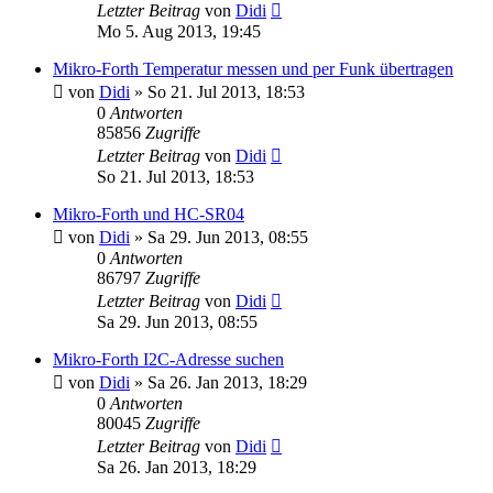
Letzter Beitrag
von
Didi
Mo 5. Aug 2013, 19:45
Mikro-Forth Temperatur messen und per Funk übertragen
von
Didi
» So 21. Jul 2013, 18:53
0
Antworten
85856
Zugriffe
Letzter Beitrag
von
Didi
So 21. Jul 2013, 18:53
Mikro-Forth und HC-SR04
von
Didi
» Sa 29. Jun 2013, 08:55
0
Antworten
86797
Zugriffe
Letzter Beitrag
von
Didi
Sa 29. Jun 2013, 08:55
Mikro-Forth I2C-Adresse suchen
von
Didi
» Sa 26. Jan 2013, 18:29
0
Antworten
80045
Zugriffe
Letzter Beitrag
von
Didi
Sa 26. Jan 2013, 18:29