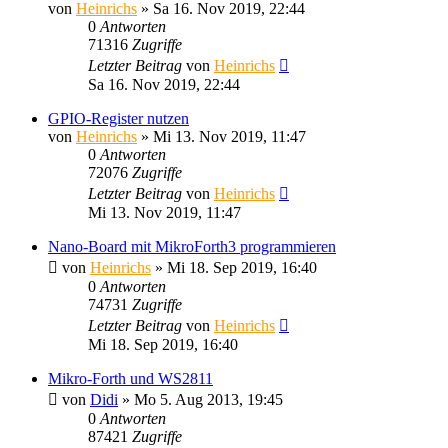
von
Heinrichs
» Sa 16. Nov 2019, 22:44
0
Antworten
71316
Zugriffe
Letzter Beitrag
von
Heinrichs
Sa 16. Nov 2019, 22:44
GPIO-Register nutzen
von
Heinrichs
» Mi 13. Nov 2019, 11:47
0
Antworten
72076
Zugriffe
Letzter Beitrag
von
Heinrichs
Mi 13. Nov 2019, 11:47
Nano-Board mit MikroForth3 programmieren
von
Heinrichs
» Mi 18. Sep 2019, 16:40
0
Antworten
74731
Zugriffe
Letzter Beitrag
von
Heinrichs
Mi 18. Sep 2019, 16:40
Mikro-Forth und WS2811
von
Didi
» Mo 5. Aug 2013, 19:45
0
Antworten
87421
Zugriffe