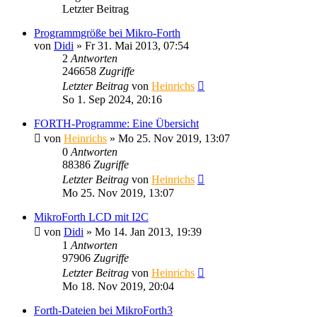
Letzter Beitrag
Programmgröße bei Mikro-Forth
von
Didi
» Fr 31. Mai 2013, 07:54
2
Antworten
246658
Zugriffe
Letzter Beitrag
von
Heinrichs
So 1. Sep 2024, 20:16
FORTH-Programme: Eine Übersicht
von
Heinrichs
» Mo 25. Nov 2019, 13:07
0
Antworten
88386
Zugriffe
Letzter Beitrag
von
Heinrichs
Mo 25. Nov 2019, 13:07
MikroForth LCD mit I2C
von
Didi
» Mo 14. Jan 2013, 19:39
1
Antworten
97906
Zugriffe
Letzter Beitrag
von
Heinrichs
Mo 18. Nov 2019, 20:04
Forth-Dateien bei MikroForth3