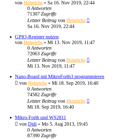
von
Heinrichs
» Sa 16. Nov 2019, 22:44
0
Antworten
71307
Zugriffe
Letzter Beitrag
von
Heinrichs
Sa 16. Nov 2019, 22:44
GPIO-Register nutzen
von
Heinrichs
» Mi 13. Nov 2019, 11:47
0
Antworten
72063
Zugriffe
Letzter Beitrag
von
Heinrichs
Mi 13. Nov 2019, 11:47
Nano-Board mit MikroForth3 programmieren
von
Heinrichs
» Mi 18. Sep 2019, 16:40
0
Antworten
74582
Zugriffe
Letzter Beitrag
von
Heinrichs
Mi 18. Sep 2019, 16:40
Mikro-Forth und WS2811
von
Didi
» Mo 5. Aug 2013, 19:45
0
Antworten
87390
Zugriffe