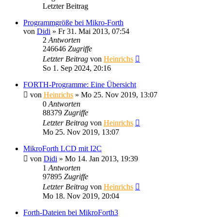
Letzter Beitrag
Programmgröße bei Mikro-Forth
von
Didi
» Fr 31. Mai 2013, 07:54
2
Antworten
246646
Zugriffe
Letzter Beitrag
von
Heinrichs
So 1. Sep 2024, 20:16
FORTH-Programme: Eine Übersicht
von
Heinrichs
» Mo 25. Nov 2019, 13:07
0
Antworten
88379
Zugriffe
Letzter Beitrag
von
Heinrichs
Mo 25. Nov 2019, 13:07
MikroForth LCD mit I2C
von
Didi
» Mo 14. Jan 2013, 19:39
1
Antworten
97895
Zugriffe
Letzter Beitrag
von
Heinrichs
Mo 18. Nov 2019, 20:04
Forth-Dateien bei MikroForth3