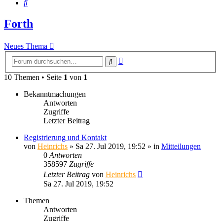
Suche
Forth
Neues Thema
Erweiterte
Suche
Suche
10 Themen • Seite
1
von
1
Bekanntmachungen
Antworten
Zugriffe
Letzter Beitrag
Registrierung und Kontakt
von
Heinrichs
» Sa 27. Jul 2019, 19:52 » in
Mitteilungen
0
Antworten
358597
Zugriffe
Letzter Beitrag
von
Heinrichs
Sa 27. Jul 2019, 19:52
Themen
Antworten
Zugriffe