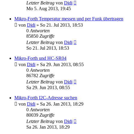
Letzter Beitrag
von
Didi
Mo 5. Aug 2013, 19:45
Mikro-Forth Temperatur messen und per Funk übertragen
von
Didi
» So 21. Jul 2013, 18:53
0
Antworten
85850
Zugriffe
Letzter Beitrag
von
Didi
So 21. Jul 2013, 18:53
Mikro-Forth und HC-SR04
von
Didi
» Sa 29. Jun 2013, 08:55
0
Antworten
86782
Zugriffe
Letzter Beitrag
von
Didi
Sa 29. Jun 2013, 08:55
Mikro-Forth I2C-Adresse suchen
von
Didi
» Sa 26. Jan 2013, 18:29
0
Antworten
80039
Zugriffe
Letzter Beitrag
von
Didi
Sa 26. Jan 2013, 18:29