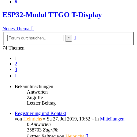
Suche
ESP32-Modul TTGO T-Display
Neues Thema
Erweiterte
Suche
Suche
74 Themen
1
2
3
Nächste
Bekanntmachungen
Antworten
Zugriffe
Letzter Beitrag
Registrierung und Kontakt
von
Heinrichs
» Sa 27. Jul 2019, 19:52 » in
Mitteilungen
0
Antworten
358703
Zugriffe
Letzter Beitrag
von
Heinrichs