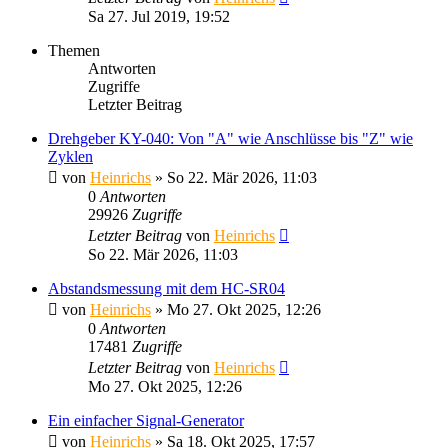
Sa 27. Jul 2019, 19:52
Themen
Antworten
Zugriffe
Letzter Beitrag
Drehgeber KY-040: Von "A" wie Anschlüsse bis "Z" wie
Zyklen
von
Heinrichs
» So 22. Mär 2026, 11:03
0
Antworten
29926
Zugriffe
Letzter Beitrag
von
Heinrichs
So 22. Mär 2026, 11:03
Abstandsmessung mit dem HC-SR04
von
Heinrichs
» Mo 27. Okt 2025, 12:26
0
Antworten
17481
Zugriffe
Letzter Beitrag
von
Heinrichs
Mo 27. Okt 2025, 12:26
Ein einfacher Signal-Generator
von
Heinrichs
» Sa 18. Okt 2025, 17:57