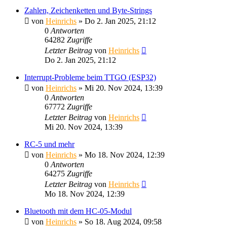
Zahlen, Zeichenketten und Byte-Strings
von
Heinrichs
» Do 2. Jan 2025, 21:12
0
Antworten
64282
Zugriffe
Letzter Beitrag
von
Heinrichs
Do 2. Jan 2025, 21:12
Interrupt-Probleme beim TTGO (ESP32)
von
Heinrichs
» Mi 20. Nov 2024, 13:39
0
Antworten
67772
Zugriffe
Letzter Beitrag
von
Heinrichs
Mi 20. Nov 2024, 13:39
RC-5 und mehr
von
Heinrichs
» Mo 18. Nov 2024, 12:39
0
Antworten
64275
Zugriffe
Letzter Beitrag
von
Heinrichs
Mo 18. Nov 2024, 12:39
Bluetooth mit dem HC-05-Modul
von
Heinrichs
» So 18. Aug 2024, 09:58