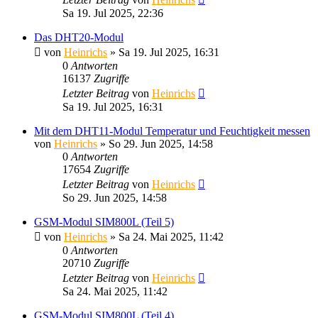
Sa 19. Jul 2025, 22:36
Das DHT20-Modul
von
Heinrichs
» Sa 19. Jul 2025, 16:31
0
Antworten
16137
Zugriffe
Letzter Beitrag
von
Heinrichs
Sa 19. Jul 2025, 16:31
Mit dem DHT11-Modul Temperatur und Feuchtigkeit messen
von
Heinrichs
» So 29. Jun 2025, 14:58
0
Antworten
17654
Zugriffe
Letzter Beitrag
von
Heinrichs
So 29. Jun 2025, 14:58
GSM-Modul SIM800L (Teil 5)
von
Heinrichs
» Sa 24. Mai 2025, 11:42
0
Antworten
20710
Zugriffe
Letzter Beitrag
von
Heinrichs
Sa 24. Mai 2025, 11:42
GSM-Modul SIM800L (Teil 4)