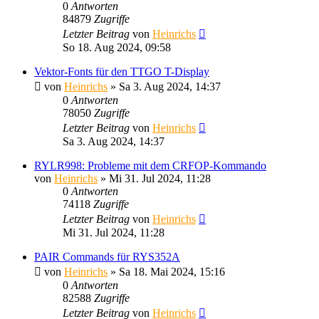
0
Antworten
84879
Zugriffe
Letzter Beitrag
von
Heinrichs
So 18. Aug 2024, 09:58
Vektor-Fonts für den TTGO T-Display
von
Heinrichs
» Sa 3. Aug 2024, 14:37
0
Antworten
78050
Zugriffe
Letzter Beitrag
von
Heinrichs
Sa 3. Aug 2024, 14:37
RYLR998: Probleme mit dem CRFOP-Kommando
von
Heinrichs
» Mi 31. Jul 2024, 11:28
0
Antworten
74118
Zugriffe
Letzter Beitrag
von
Heinrichs
Mi 31. Jul 2024, 11:28
PAIR Commands für RYS352A
von
Heinrichs
» Sa 18. Mai 2024, 15:16
0
Antworten
82588
Zugriffe
Letzter Beitrag
von
Heinrichs