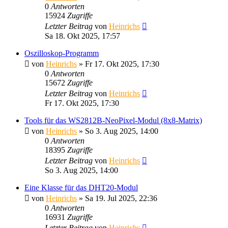
0
Antworten
15924
Zugriffe
Letzter Beitrag
von
Heinrichs
Sa 18. Okt 2025, 17:57
Oszilloskop-Programm
von
Heinrichs
» Fr 17. Okt 2025, 17:30
0
Antworten
15672
Zugriffe
Letzter Beitrag
von
Heinrichs
Fr 17. Okt 2025, 17:30
Tools für das WS2812B-NeoPixel-Modul (8x8-Matrix)
von
Heinrichs
» So 3. Aug 2025, 14:00
0
Antworten
18395
Zugriffe
Letzter Beitrag
von
Heinrichs
So 3. Aug 2025, 14:00
Eine Klasse für das DHT20-Modul
von
Heinrichs
» Sa 19. Jul 2025, 22:36
0
Antworten
16931
Zugriffe
Letzter Beitrag
von
Heinrichs