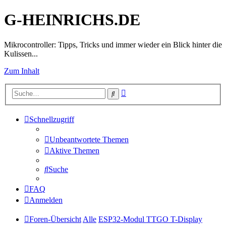
G-HEINRICHS.DE
Mikrocontroller: Tipps, Tricks und immer wieder ein Blick hinter die
Kulissen...
Zum Inhalt
Erweiterte
Suche
Suche
Schnellzugriff
Unbeantwortete Themen
Aktive Themen
Suche
FAQ
Anmelden
Foren-Übersicht
Alle
ESP32-Modul TTGO T-Display