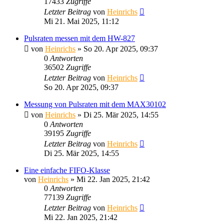
17433
Zugriffe
Letzter Beitrag
von
Heinrichs
Mi 21. Mai 2025, 11:12
Pulsraten messen mit dem HW-827
von
Heinrichs
» So 20. Apr 2025, 09:37
0
Antworten
36502
Zugriffe
Letzter Beitrag
von
Heinrichs
So 20. Apr 2025, 09:37
Messung von Pulsraten mit dem MAX30102
von
Heinrichs
» Di 25. Mär 2025, 14:55
0
Antworten
39195
Zugriffe
Letzter Beitrag
von
Heinrichs
Di 25. Mär 2025, 14:55
Eine einfache FIFO-Klasse
von
Heinrichs
» Mi 22. Jan 2025, 21:42
0
Antworten
77139
Zugriffe
Letzter Beitrag
von
Heinrichs
Mi 22. Jan 2025, 21:42