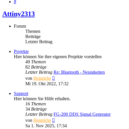
Suche
Attiny2313
Forum
Themen
Beiträge
Letzter Beitrag
Projekte
Hier können Sie ihre eigenen Projekte vorstellen
49
Themen
82
Beiträge
Letzter Beitrag
Re: Bluetooth - Neuigkeiten
Neuester
von
Heinrichs
Beitrag
Mi 19. Okt 2022, 17:32
Support
Hier können Sie Hilfe erhalten.
16
Themen
34
Beiträge
Letzter Beitrag
FG-200 DDS Signal Generator
Neuester
von
Heinrichs
Beitrag
Sa 1. Nov 2025, 17:34