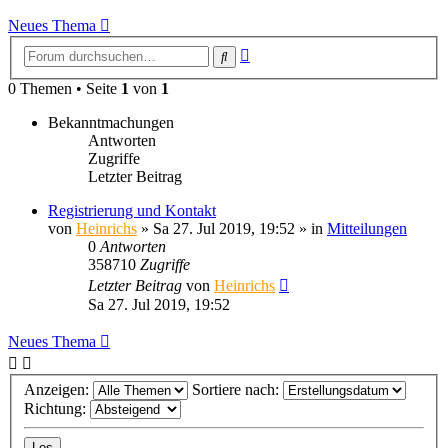
Neues Thema
Erweiterte
Suche
Suche
0 Themen • Seite
1
von
1
Bekanntmachungen
Antworten
Zugriffe
Letzter Beitrag
Registrierung und Kontakt
von
Heinrichs
» Sa 27. Jul 2019, 19:52 » in
Mitteilungen
0
Antworten
358710
Zugriffe
Letzter Beitrag
von
Heinrichs
Sa 27. Jul 2019, 19:52
Neues Thema
Anzeigen:
Sortiere nach:
Richtung: