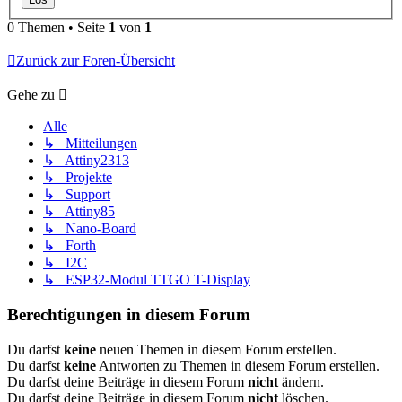
0 Themen • Seite
1
von
1
Zurück zur Foren-Übersicht
Gehe zu
Alle
↳ Mitteilungen
↳ Attiny2313
↳ Projekte
↳ Support
↳ Attiny85
↳ Nano-Board
↳ Forth
↳ I2C
↳ ESP32-Modul TTGO T-Display
Berechtigungen in diesem Forum
Du darfst
keine
neuen Themen in diesem Forum erstellen.
Du darfst
keine
Antworten zu Themen in diesem Forum erstellen.
Du darfst deine Beiträge in diesem Forum
nicht
ändern.
Du darfst deine Beiträge in diesem Forum
nicht
löschen.