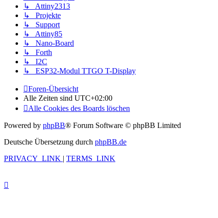
↳ Attiny2313
↳ Projekte
↳ Support
↳ Attiny85
↳ Nano-Board
↳ Forth
↳ I2C
↳ ESP32-Modul TTGO T-Display
Foren-Übersicht
Alle Zeiten sind
UTC+02:00
Alle Cookies des Boards löschen
Powered by
phpBB
® Forum Software © phpBB Limited
Deutsche Übersetzung durch
phpBB.de
PRIVACY_LINK
|
TERMS_LINK